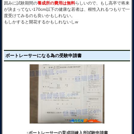
因みに試験期間の
養成所の費用は無料
らしいので、もし高卒で将来
が決まってない170cm以下の健康な若者は、根性入れるつもりで一
度受けてみるのも良いかもしれない。
もしかすると開花するかもしれないしw
ボートレーサーになる為の受験申請書
↑ボートレーサーの育成訓練入所試験申請書