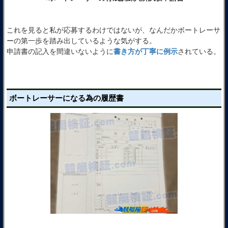
これを見ると私が応募するわけではないが、なんだかボートレーサ
ーの第一歩を踏み出しているような気がする。
申請書の記入を間違いないように
書き方が丁寧に例示
されている。
ボートレーサーになる為の履歴書