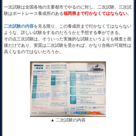
一次試験は全国各地の主要都市でやるのに対し、二次試験、三次試
験はボートレース養成所のある
福岡県まで行かなくてはならない
。
二次試験の内容
を見る限り、この養成所まで行かなくてはならない
ような、詳しい試験をするのだろうかと予想する事ができる。
その点三次試験は、そういった実施的な試験というよりも検査と面
接だけであり、実質は二次試験を受かれば、かなり合格の可能性は
高くなるのではないだろうか。
▲ 二次試験の内容