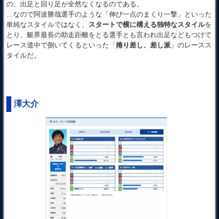
の、出足と回り足が全然なくなるのである。
…なので阿波勝哉選手のような「伸び一点のまくり一撃」といった
単純なスタイルではなく、
スタートで横に構える独特なスタイル
を
とり、艇界最長の助走距離をとる選手とも言われ出足などもつけて
レース道中で捌いてくるといった「
捲り差し、差し派
」のレースス
タイルだ。
澤大介