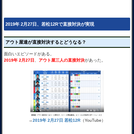
2019年 2月27日、若松12Rで直接対決が実現
アウト屋達が直接対決するとどうなる？
面白いエピソードがある。
2019年 2月27日
、
アウト屋三人の直接対決
があった。
→
2019年 2月27日 若松12R
（YouTube）