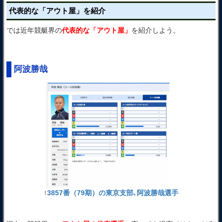
代表的な「アウト屋」を紹介
では近年競艇界の
代表的な「アウト屋」
を紹介しよう。
阿波勝哉
↑
3857番（79期）の東京支部､阿波勝哉選手