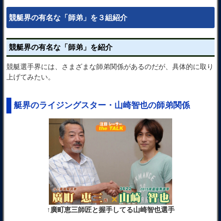
競艇界の有名な「師弟」を３組紹介
競艇界の有名な「師弟」を紹介
競艇選手界には、さまざまな師弟関係があるのだが、具体的に取り
上げてみたい。
艇界のライジングスター・山崎智也の師弟関係
↑廣町恵三師匠と握手してる山崎智也選手