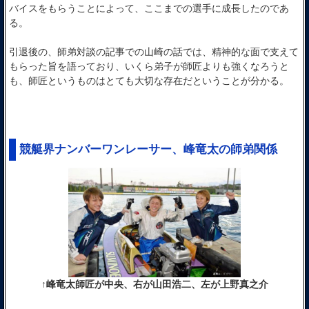
バイスをもらうことによって、ここまでの選手に成長したのであ
る。
引退後の、師弟対談の記事での山崎の話では、精神的な面で支えて
もらった旨を語っており、いくら弟子が師匠よりも強くなろうと
も、師匠というものはとても大切な存在だということが分かる。
競艇界ナンバーワンレーサー、峰竜太の師弟関係
↑峰竜太師匠が中央、右が山田浩二、左が上野真之介