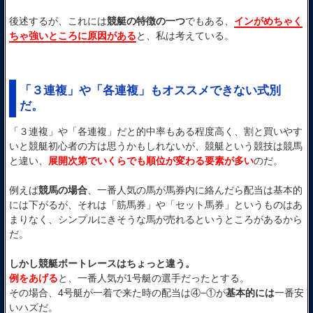
後述するが、これには
競艇の特徴の一つ
でもある、
インがめちゃく
ちゃ強いところに原因がある
と、私は考えている。
「３連複」や「各連複」もオススメできない式別
だ。
「３連複」や「各連複」だと的中率もある程度高く、割と買いやす
いと競艇初心者の方は思うかもしれないが、競艇という競技は競馬
と違い、
展開次第でいくらでも順位が変わる要素が多い
のだ。
例えば
競馬の場合
、一番人気の馬が馬券内に絡んだら配当は基本的
には下がるが、それは「筋馬券」や「セット馬券」というものはあ
まりなく、シンプルにきそうな馬が売れるというところがあるから
だ。
しかし競艇ボートレースはちょっと違う。
例をあげる
と、一番人気が1号艇の選手だったとする。
その場合、4号艇が一着で来た時の配当は④−①が
基本的には
一番安
いハズだ。