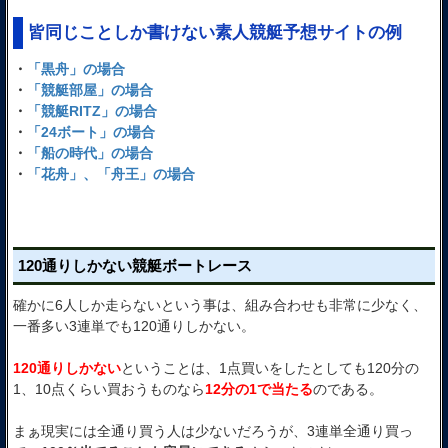
皆同じことしか書けない素人競艇予想サイトの例
・
「黒舟」の場合
・
「競艇部屋」の場合
・
「競艇RITZ」の場合
・
「24ボート」の場合
・
「船の時代」の場合
・
「花舟」、「舟王」の場合
120通りしかない競艇ボートレース
確かに6人しか走らないという事は、組み合わせも非常に少なく、
一番多い3連単でも120通りしかない。
120通りしかない
ということは、1点買いをしたとしても120分の
1、10点くらい買おうものなら
12分の1で当たる
のである。
まぁ現実には全通り買う人は少ないだろうが、3連単全通り買っ