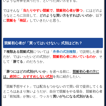
いような舟券を買ったり、といった買い方をする。
ではそんな「
当たりやすい競艇で、競艇初心者が勝つ
」にはどのよ
うなところに注目して、
どのような買い方をすればいいのか
、以下
に
競艇を「検証」
していきたいと思う。
競艇初心者が「買ってはいけない」式別はどれ？
７種類ある競艇式別
については「
舟券の式別種類
」で説明した通り
だが、ではいったいどの式別が、
競艇初心者に向いているのか
、そ
して「
勝てる
」のだろうか。
「
勝つにはどの式別がいいか
」を述べる前に、
競艇初心者の方に
は、
絶対に、おすすめしない式別
を先に紹介したい。
「競艇予想サイト」では配当もつかないので買い目で提供してくる
ところはあまり無いようだが、自分で競艇をやる場合、競艇初心者
は「前知識」が無いと、ウッカリ
買いがちになる式別がある
。