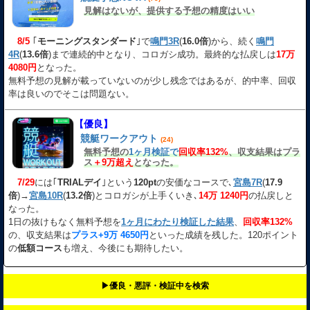
見解はないが、提供する予想の精度はいい
8/5
｢
モーニングスタンダード
｣で
鳴門3R
(
16.0倍
)から、続く
鳴門
4R
(
13.6倍
)まで連続的中となり、コロガシ成功。最終的な払戻しは
17万
4080円
となった。
無料予想の見解が載っていないのが少し残念ではあるが、的中率、回収
率は良いのでそこは問題ない。
【優良】
競艇ワークアウト
(24)
無料予想の
1ヶ月検証で
回収率132%
、収支結果はプラ
ス
＋9万超え
となった。
7/29
には｢
TRIALデイ
｣という
120pt
の安価なコースで､
宮島7R
(
17.9
倍
)→
宮島10R
(
13.2倍
)とコロガシが上手くいき､
14万 1240円
の払戻しと
なった。
1日の抜けもなく無料予想を
1ヶ月にわたり検証した結果
、
回収率132%
の、収支結果は
プラス+9万 4650円
といった成績を残した。120ポイント
の
低額コース
も増え、今後にも期待したい。
▶︎優良・悪評・検証中を検索