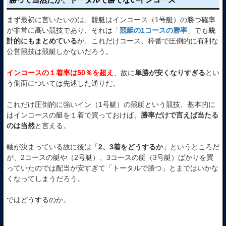
まず最初に言いたいのは、競艇はインコース（1号艇）の勝つ確率
が非常に高い競技であり、それは「
競艇の1コースの勝率
」でも
統
計的にもまとめている
が、これだけコース、枠番で圧倒的に有利な
公営競技は競艇しかないだろう。
インコースの１着率は50％を超え
、故に
単勝が安くなりすぎる
とい
う側面については先述した通りだ。
これだけ圧倒的に強いイン（1号艇）の競艇という競技、基本的に
はインコースの艇を１着で買っておけば、
勝率だけで言えば当たる
のは当然
と言える。
軸が決まっている故に後は「
2、3着をどうするか
」というところだ
が、2コースの艇や（2号艇）、3コースの艇（3号艇）ばかりを買
っていたのでは配当が安すぎて「トータルで勝つ」とまではいかな
くなってしまうだろう。
ではどうするのか。