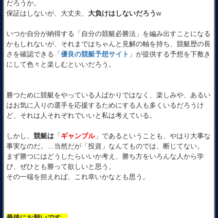
だろうか。
保証はしないが、大丈夫、
大負けはしないだろう
w
いつか自分が納得する「自分の競艇必勝法」を編み出すことになる
かもしれないが、それまではちゃんと見解の軸を持ち、競艇歴の長
さを確認できる「
優良の競艇予想サイト
」が提供する予想を下敷き
にして色々と楽しむといいだろう。
勝つために競艇をやっている人ばかりではなく、楽しみや、あるい
はお気に入りの選手を応援するためにする人も多くいるだろうけ
ど、それは人それぞれでいいと私は考えている。
しかし、
競艇は
「
ギャンブル
」であるということも、やはり大事な
事実なのだ。…当然だが「投資」なんてものでは、断じてない。
まず勝つにはどうしたらいいか考え、勝ち方をいろんな人から学
び、ぜひとも勝って欲しいと思う。
その一端を担えれば、これ幸いかなとも思う。
最後にお願いです。