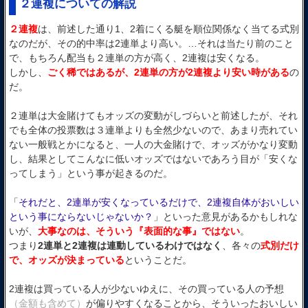
２連複についての解説
２連複
は、前述した通り1、2着にくる艇を順位関係なく当てる式別
なのだが、その的中率は2連単より高い。…それは当たり前のこと
で、もちろん配当も２連単の方が高く、2連複は安くなる。
しかし、
ごく稀ではあるが、2連単の方が2連複より安い時がある
の
だ。
２連単は大金賭けてもオッズの変動がしづらいと前述したが、それ
でも全体の投票数は３連単よりも全然少ないので、あまり売れてい
ない一般戦とかになると、一人の大金賭けで、オッズがかなり変動
し、結果としてこんなに低いオッズではないであろう目が「安くな
ってしまう」という事が起きるのだ。
「
それだと、2連単が安くなっているだけで、2連複自体がおいしい
という事にならないじゃないか？
」といった意見があるかもしれな
いが、
大事なのは、そういう『表面的な事』ではない
。
つまり
2連単と2連複は連動しているわけではなく
、各々の
式別だけ
で、オッズが決まっている
ということだ。
2連複は買っている人が少ないゆえに、その買っている人の予想
（金額も含めて）
が偏りやすくなることから、そういったおいしい