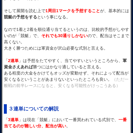
そして展開を読む上で
1周目1マークを予想すること
が、基本的には
競艇の予想をする
という事になる。
なので1着と2着を順位通り当てるというのは、比較的予想がしやす
いのが「競艇」で、
それでも30通りしかない
ので、配当はそこまで
高くない。
大きく勝つためには軍資金が沢山必要な式別と言える。
「
2連単
」は予想をたてやすく、当てやすいというところから、
軍
資金さえあれば
勝つにはかなり適していると言える。
ある程度の大金をかけてもオッズが変動せず、それによって配当が
安くなるということがあまりないといったところも良い。
（ただ一
般戦の前半レースになると、安くなる可能性がけっこうある）
３連単についての解説
「
3連単
」は現在「競艇」において一番買われている式別で、
一番
当てるのが難しい分、配当が高い
。