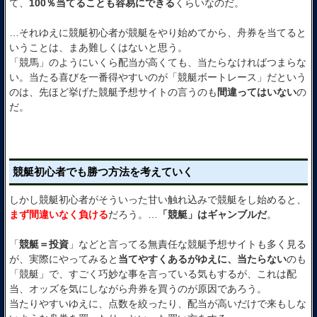
て、
100％当てることも容易にできる
くらいなのだ。
…それゆえに競艇初心者が競艇をやり始めてから、舟券を当てると
いうことは、まあ難しくはないと思う。
「競馬」のようにいくら配当が高くても、当たらなければつまらな
い。当たる喜びを一番得やすいのが「競艇ボートレース」だという
のは、先ほど挙げた競艇予想サイトの言うのも
間違ってはいない
の
だ。
競艇初心者でも勝つ方法を考えていく
しかし競艇初心者がそういった甘い触れ込みで競艇をし始めると、
まず間違いなく負ける
だろう。…
「競艇」はギャンブルだ
。
「
競艇＝投資
」などと言ってる無責任な競艇予想サイトも多く見る
が、実際にやってみると
当てやすくあるがゆえに、当たらない
のも
「競艇」で、すごく巧妙な事を言っている気もするが、これは配
当、オッズを気にしながら舟券を買うのが原因であろう。
当たりやすいゆえに、点数を絞ったり、配当が高いだけで来もしな