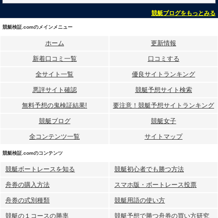
競艇ブログをもっとみる
競艇検証.comのメインメニュー
ホーム
更新情報
新着口コミ一覧
口コミする
全サイト一覧
優良サイトランキング
悪評サイト確認
競艇予想サイト検索
無料予想の⻤検証結果!
要注意！競艇予想サイトランキング
競艇ブログ
競艇女子
全コンテンツ一覧
サイトマップ
競艇検証.comのコンテンツ
競艇ボートレースを知る
競艇初心者でも勝つ方法
舟券の購入方法
スマホ版・ボートレース投票
舟券の式別種類
競艇用語の使い方
競艇の１コースの勝率
競艇予想で勝つ舟券の買い方研究