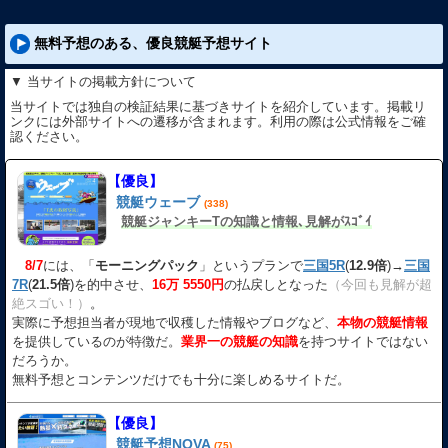
無料予想のある、優良競艇予想サイト
▼ 当サイトの掲載方針について
当サイトでは独自の検証結果に基づきサイトを紹介しています。掲載リ
ンクには外部サイトへの遷移が含まれます。利用の際は公式情報をご確
認ください。
【優良】
競艇ウェーブ
(338)
競艇ジャンキーTの知識と情報､見解がｽｺﾞｲ
8/7
には、「
モーニングパック
」というプランで
三国5R
(
12.9倍
)→
三国
7R
(
21.5倍
)を的中させ、
16万 5550円
の払戻しとなった
（今回も見解が超
絶スゴい！）
。
実際に予想担当者が現地で収穫した情報やブログなど、
本物の競艇情報
を提供しているのが特徴だ。
業界一の競艇の知識
を持つサイトではない
だろうか。
無料予想とコンテンツだけでも十分に楽しめるサイトだ。
【優良】
競艇予想NOVA
(75)