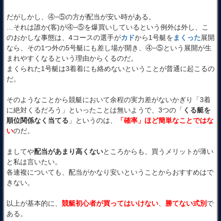
だがしかし、④−⑤の方が配当が安い時がある。
…それは誰か(客)が④−⑤を爆買いしているという例外は外し、こ
のおかしな事態は、4コースの選手が
カド
から1号艇を
まくった
展開
なら、その1つ外の5号艇にも差し場が開き、④−⑤という展開が生
まれやすくなるという理由からくるのだ。
まくられた1号艇は3着着にも絡めないということが普通に起こるの
だ。
そのようなことから競艇において余程の実力差がないかぎり「3着
に絶対くるだろう」といったことは無いようで、3つの「
くる艇を
順位関係なく当てる
」というのは、
「確率」ほど簡単なことではな
い
のだ。
ましてや
配当があまり高くない
ところからも、買うメリットが薄い
と私は言いたい。
各連複についても、配当がかなり安いということからおすすめはで
きない。
以上が基本的に、
競艇初心者が買ってはいけない
、
勝てない式別
で
ある。