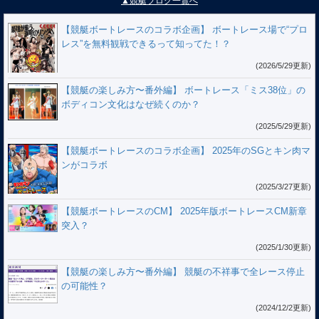
▲競艇ブログ一覧へ
【競艇ボートレースのコラボ企画】 ボートレース場で“プロ
レス”を無料観戦できるって知ってた！？
(2026/5/29更新)
【競艇の楽しみ方〜番外編】 ボートレース「ミス38位」の
ボディコン文化はなぜ続くのか？
(2025/5/29更新)
【競艇ボートレースのコラボ企画】 2025年のSGとキン肉マ
ンがコラボ
(2025/3/27更新)
【競艇ボートレースのCM】 2025年版ボートレースCM新章
突入？
(2025/1/30更新)
【競艇の楽しみ方〜番外編】 競艇の不祥事で全レース停止
の可能性？
(2024/12/2更新)