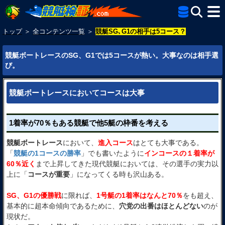
トップ
＞
全コンテンツ一覧
＞
競艇SG､G1の相手は5コース？
競艇ボートレースのSG、G1では5コースが熱い。大事なのは相手選
び。
競艇ボートレースにおいてコースは大事
1着率が70％もある競艇で他5艇の枠番を考える
競艇ボートレース
において、
進入コース
はとても大事である。
「
競艇の1コースの勝率
」でも書いたように
インコースの１着率が
60％近く
まで上昇してきた現代競艇においては、その選手の実力以
上に「
コースが重要
」になってくる時も沢山ある。
SG、G1の優勝戦
に限れば、
1号艇の1着率はなんと70％
をも超え、
基本的に超本命傾向であるために、
穴党の出番はほとんどない
のが
現状だ。