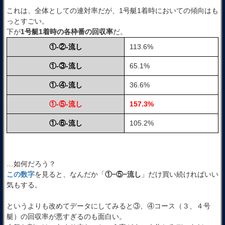
これは、全体としての連対率だが、1号艇1着時においての傾向はも
っとすごい。
下が
1号艇1着時の各枠番の回収率
だ。
①-②-流し
113.6%
①-③-流し
65.1%
①-④-流し
36.6%
①-⑤-流し
157.3%
①-⑥-流し
105.2%
…如何だろう？
この数字
を見ると、なんだか「
①−⑤−流し
」だけ買い続ければいい
気もする。
というよりも改めてデータにしてみると③、④コース（３、４号
艇）の回収率が悪すぎるのも面白い。