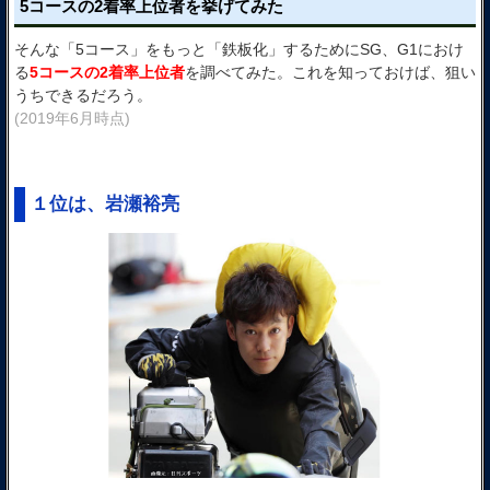
5コースの2着率上位者を挙げてみた
そんな「5コース」をもっと「鉄板化」するためにSG、G1におけ
る
5コースの2着率上位者
を調べてみた。これを知っておけば、狙い
うちできるだろう。
(2019年6月時点)
１位は、岩瀬裕亮