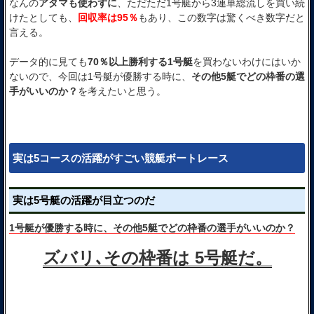
なんの
アタマも使わずに
、ただただ1号艇から3連単総流しを買い続
けたとしても、
回収率は95％
もあり、この数字は驚くべき数字だと
言える。
データ的に見ても
70％以上勝利する1号艇
を買わないわけにはいか
ないので、今回は1号艇が優勝する時に、
その他5艇でどの枠番の選
手がいいのか？
を考えたいと思う。
実は5コースの活躍がすごい競艇ボートレース
実は5号艇の活躍が目立つのだ
1号艇が優勝する時に、その他5艇でどの枠番の選手がいいのか？
ズバリ､その枠番は 5号艇だ。