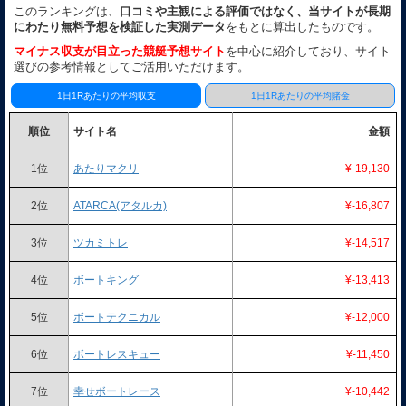
このランキングは、
口コミや主観による評価ではなく、当サイトが長期
にわたり無料予想を検証した実測データ
をもとに算出したものです。
マイナス収支が目立った競艇予想サイト
を中心に紹介しており、サイト
選びの参考情報としてご活用いただけます。
1日1Rあたりの平均収支
1日1Rあたりの平均賭金
順位
サイト名
金額
1位
あたりマクリ
¥-19,130
2位
ATARCA(アタルカ)
¥-16,807
3位
ツカミトレ
¥-14,517
4位
ボートキング
¥-13,413
5位
ボートテクニカル
¥-12,000
6位
ボートレスキュー
¥-11,450
7位
幸せボートレース
¥-10,442