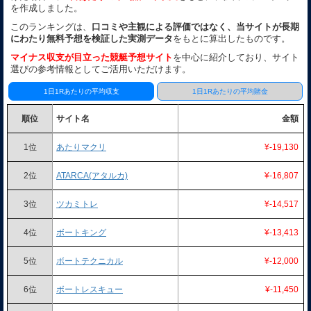
を作成しました。
このランキングは、
口コミや主観による評価ではなく、当サイトが長期
にわたり無料予想を検証した実測データ
をもとに算出したものです。
マイナス収支が目立った競艇予想サイト
を中心に紹介しており、サイト
選びの参考情報としてご活用いただけます。
1日1Rあたりの平均収支
1日1Rあたりの平均賭金
順位
サイト名
金額
1位
あたりマクリ
¥-19,130
2位
ATARCA(アタルカ)
¥-16,807
3位
ツカミトレ
¥-14,517
4位
ボートキング
¥-13,413
5位
ボートテクニカル
¥-12,000
6位
ボートレスキュー
¥-11,450