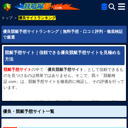
トップ
＞
優良サイトランキング
優良競艇予想サイトランキング｜無料予想・口コミ評判・徹底検証
で厳選
競艇予想サイト｜信頼できる優良競艇予想サイトを見極める
方法
競艇予想サイト
の中で「
優良競艇予想サイト
」として信頼できるも
のを見つけるのは簡単ではありません。そこで、我々「競艇検
証.com」は、競艇予想サイトを徹底的に検証し、その評価を行って
います。
まず、ウェブ上の情報や他の競艇検証サイトでの評価などを収集
し、検証を開始します。しかし、
最近増加している
「
競艇予想サイ
優良・競艇予想サイト一覧
トの運営社が運営している自社評価サイト
」や広告依頼を受けたサ
イトでは、評価が偏ることがあります。これでは
正確な評価を得る
ことは困難
です。