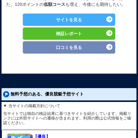
た。120ポイントの
低額コース
も増え、今後にも期待したい。
サイトを見る
検証レポート
口コミを見る
無料予想のある、優良競艇予想サイト
▼ 当サイトの掲載方針について
当サイトでは独自の検証結果に基づきサイトを紹介しています。掲載リ
ンクには外部サイトへの遷移が含まれます。利用の際は公式情報をご確
認ください。
【優良】