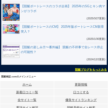
【競艇ボートレースのコラボ企画】 2025年のSGとキン肉マ
ンがコラボ
(2025/3/27更新)
【競艇ボートレースのCM】 2025年版ボートレースCM新章
突入？
(2025/1/30更新)
【競艇の楽しみ方〜番外編】 競艇の不祥事で全レース停止
の可能性？
(2024/12/2更新)
競艇ブログをもっとみる
競艇検証.comのメインメニュー
ホーム
更新情報
新着口コミ一覧
口コミする
全サイト一覧
優良サイトランキング
悪評サイト確認
競艇予想サイト検索