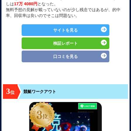
しは
17万 4080円
となった。
無料予想の見解が載っていないのが少し残念ではあるが、的中
率、回収率は良いのでそこは問題ない。
サイトを見る
検証レポート
口コミを見る
3
競艇ワークアウト
位