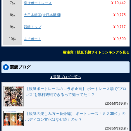
7位
幸せボートレース
¥-10,442
8位
大日本艇国(大日本艇國)
¥-9,775
9位
競艇トップ
¥-9,717
10位
あそボート
¥-9,600
要注意！競艇予想サイトランキングを見る
競艇ブログ
▲競艇ブログ一覧へ
【競艇ボートレースのコラボ企画】 ボートレース場で“プロ
レス”を無料観戦できるって知ってた！？
(2026/5/29更新)
【競艇の楽しみ方〜番外編】 ボートレース「ミス38位」の
ボディコン文化はなぜ続くのか？
(2025/5/29更新)