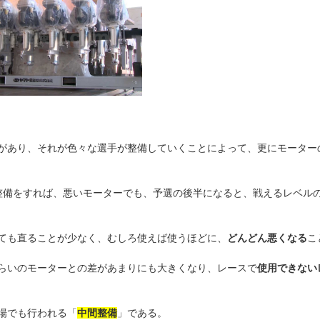
があり、それが色々な選手が整備していくことによって、更にモーター
整備をすれば、悪いモーターでも、予選の後半になると、戦えるレベル
ても直ることが少なく、むしろ使えば使うほどに、
どんどん悪くなる
こ
らいのモーターとの差があまりにも大きくなり、レースで
使用できない
場でも行われる「
中間整備
」である。