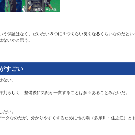
いう保証はなく、だいたい
３つに１つくらい良くなる
くらいなのだとい
はないかと思う。
がすごい
せない。
評判らしく、整備後に気配が一変することは多々あることみたいだ。
したい。
データなのだが、分かりやすくするために他の場（多摩川・住之江）と