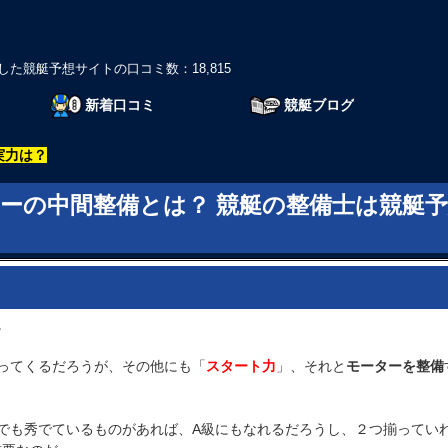
した競艇予想サイトの口コミ数：18,815
新着口コミ
競艇ブログ
実力は？
ターの中間整備とは？ 競艇の整備士は競艇
。
ってくるだろうが、その他にも「
スタート力
」、それと
モーターを整備
でも秀でているものがあれば、A級にもなれるだろうし、２つ揃っていれ