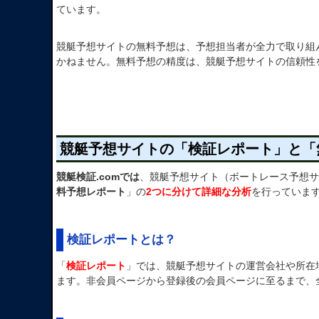
ています。
競艇予想サイトの無料予想は、予想担当者が全力で取り組
かねません。無料予想の精度は、競艇予想サイトの信頼性
競艇予想サイトの「検証レポート」と「
競艇検証.comでは
、競艇予想サイト（ボートレース予想サ
料予想レポート
」の
2つに分けて詳細な分析
を行っていま
検証レポートとは？
「
検証レポート
」では、競艇予想サイトの運営会社や所在
ます。非会員ページから登録後の会員ページに至るまで、