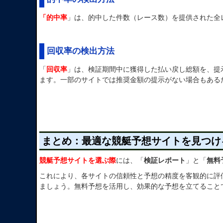
「的中率
」は、的中した件数（レース数）を提供された全
回収率の検出方法
「
回収率
」は、検証期間中に獲得した払い戻し総額を、提
ます。一部のサイトでは推奨金額の提示がない場合もある
まとめ：最適な競艇予想サイトを見つけ
競艇予想サイトを選ぶ際
には、「
検証レポート
」と「
無料
これにより、各サイトの信頼性と予想の精度を客観的に評
ましょう。無料予想を活用し、効果的な予想を立てること