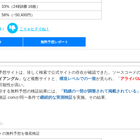
33%（24戦8勝 16敗）
58%（−50,400円）
2
)
こりゃヒドイね！
ト
無料予想レポート
予想サイトは、珍しく検索で公式サイトの存在が確認できた。ソースコード
イアングル
」など複数サイトと、
構造レベルでの一致
が見られ、「
アライバ
可能性が高い。
示する無料予想の検証結果には、
「戦績の一部が調整されて掲載されている
証.comが同一条件で
継続的な実測検証
を実施。その結果、
た。
トの無料予想を徹底検証