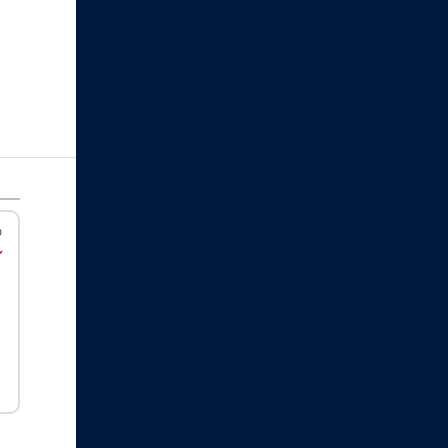
の
ル
」