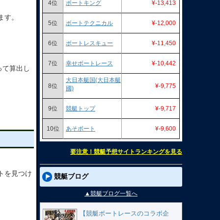
4位
ボートキング
¥-13,413
ます。
5位
ボートテクニカル
¥-12,000
6位
ボートレスキュー
¥-11,450
7位
幸せボートレース
¥-10,442
って算出し
大日本艇国(大日本艇
8位
¥-9,775
國)
9位
競艇トップ
¥-9,717
10位
あそボート
¥-9,600
要注意！競艇予想サイトランキングを見る
トを見つけ
競艇ブログ
▲競艇ブログ一覧へ
【競艇ボートレースのコラボ企