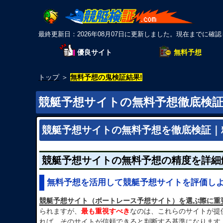
最終更新日：2026年08月07日に更新しました。現在までに確認
優良サイト
無料予想
トップ
＞
無料予想の⻤検証結果!
競艇予想サイトの無料予想徹底検
競艇予想サイトの無料予想を徹底検証｜
競艇予想サイトの無料予想の精度を詳細
無料予想を活用して競艇予想サイトを評価し
競艇予想サイト（ボートレース予想サイト）を選ぶ際に重
られますが、
最も重視すべき
なのは、これらのサイトが提
れば、そのサイトが信頼できると判断する基準になります