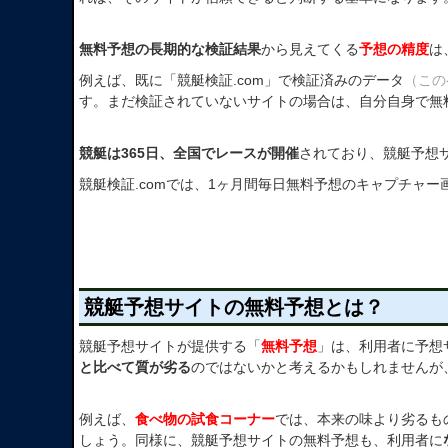
無料予想の長期的な検証結果
から見えてくる
予想の精度
は
例えば、既に「競艇検証.com」で検証済みのデータ
（この
す。まだ検証されていないサイトの場合は、自分自身で無
競艇は365日、全国でレースが開催
されており、競艇予想
競艇検証.comでは、1ヶ月間毎日無料予想のキャプチャ
競艇予想サイトの無料予想とは？
競艇予想サイトが提供する「
無料予想
」は、利用者に予想
と比べて質が劣る
のではないかと考えるかもしれませんが
例えば、
食べ物の試食コーナー
では、本来の味より劣るも
しょう。同様に、競艇予想サイトの無料予想も、利用者に