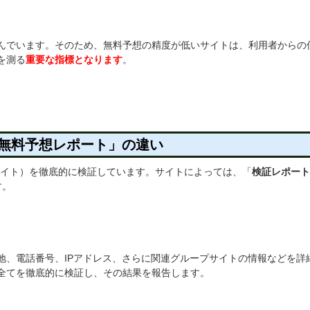
んでいます。そのため、無料予想の精度が低いサイトは、利用者からの
を測る
重要な指標となります
。
無料予想レポート」の違い
イト）を徹底的に検証しています。サイトによっては、「
検証レポート
す。
地、電話番号、IPアドレス、さらに関連グループサイトの情報などを詳
全てを徹底的に検証し、その結果を報告します。