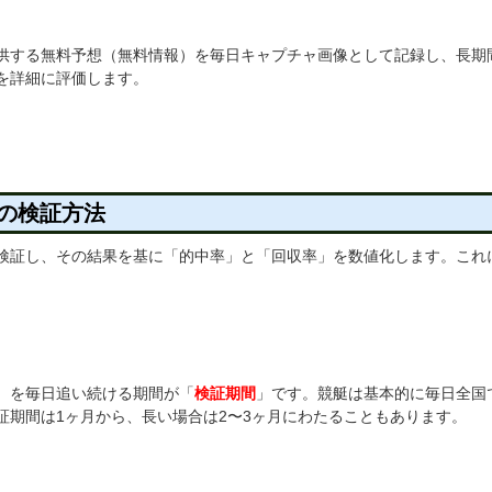
供する無料予想（無料情報）を毎日キャプチャ画像として記録し、長期
を詳細に評価します。
の検証方法
検証し、その結果を基に「的中率」と「回収率」を数値化します。これ
）を毎日追い続ける期間が「
検証期間
」です。競艇は基本的に毎日全国
証期間は1ヶ月から、長い場合は2〜3ヶ月にわたることもあります。