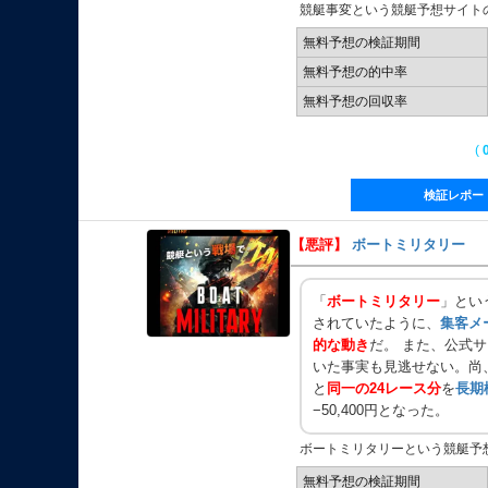
競艇事変という競艇予想サイト
無料予想の検証期間
無料予想の的中率
無料予想の回収率
(
検証レポー
【悪評】
ボートミリタリー
「
ボートミリタリー
」とい
されていたように、
集客メ
的な動き
だ。 また、公式
いた事実も見逃せない。尚
と
同一の24レース分
を
長期
−50,400円となった。
ボートミリタリーという競艇予
無料予想の検証期間