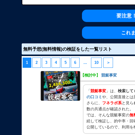
要注意
これ
無料予想(無料情報)の検証をした一覧リスト
1
2
3
4
5
6
...
10
＞
【検討中】
競艇事変
「
競艇事変
」は、
検索して
の口コミ
や、公開直後とは
さらに、
フネラボ系
と見ら
数の共通点が確認された。
では、そんな競艇事変の
無
続して検証し、的中率・回
公開しているので、利用を