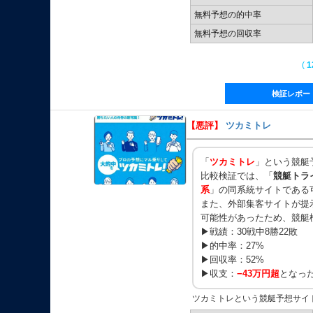
無料予想の的中率
無料予想の回収率
(
1
検証レポー
【悪評】
ツカミトレ
「
ツカミトレ
」という競艇
比較検証では、「
競艇トラ
系
」の同系統サイトである
また、外部集客サイトが提
可能性があったため、競艇検
▶︎戦績：30戦中8勝22敗
▶︎的中率：27%
▶︎回収率：52%
▶︎収支：
−43万円超
となっ
ツカミトレという競艇予想サイ