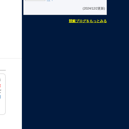
(2024/12/2更新)
競艇ブログをもっとみる
摘
徴
て
間