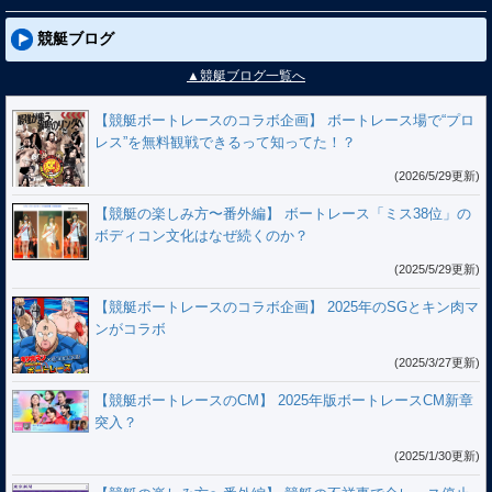
競艇ブログ
▲競艇ブログ一覧へ
【競艇ボートレースのコラボ企画】 ボートレース場で“プロ
レス”を無料観戦できるって知ってた！？
(2026/5/29更新)
【競艇の楽しみ方〜番外編】 ボートレース「ミス38位」の
ボディコン文化はなぜ続くのか？
(2025/5/29更新)
【競艇ボートレースのコラボ企画】 2025年のSGとキン肉マ
ンがコラボ
(2025/3/27更新)
【競艇ボートレースのCM】 2025年版ボートレースCM新章
突入？
(2025/1/30更新)