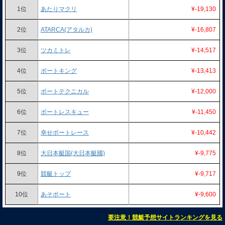
1位
あたりマクリ
¥-19,130
2位
ATARCA(アタルカ)
¥-16,807
3位
ツカミトレ
¥-14,517
4位
ボートキング
¥-13,413
5位
ボートテクニカル
¥-12,000
6位
ボートレスキュー
¥-11,450
7位
幸せボートレース
¥-10,442
8位
大日本艇国(大日本艇國)
¥-9,775
9位
競艇トップ
¥-9,717
10位
あそボート
¥-9,600
要注意！競艇予想サイトランキングを見る