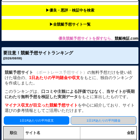
▶︎優良・悪評・検証中を検索
▶︎全競艇予想サイト一覧
優良競艇予想サイトを探すなら、
競艇検証.com
要注意！競艇予想サイトランキング
(2026/08/08)
競艇予想サイト
（ボートレース予想サイト）
の無料予想だけを使い続
けた場合の、
1日あたりの平均賭金や収支
をもとに、独自のランキング
を作成しました。
このランキングは、
口コミや主観による評価ではなく、当サイトが長期
にわたり無料予想を検証した実測データ
をもとに算出したものです。
マイナス収支が目立った競艇予想サイト
を中心に紹介しており、サイト
選びの参考情報としてご活用いただけます。
1日1Rあたりの平均収支
1日1Rあたりの平均賭金
順位
サイト名
金額