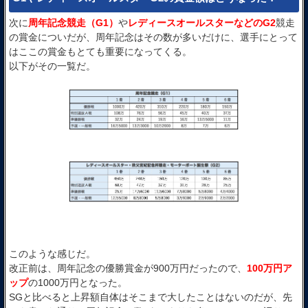
次に
周年記念競走（G1）
や
レディースオールスターなどのG2
競走
の賞金についだが、周年記念はその数が多いだけに、選手にとって
はここの賞金もとても重要になってくる。
以下がその一覧だ。
このような感じだ。
改正前は、周年記念の優勝賞金が900万円だったので、
100万円ア
ップ
の1000万円となった。
SGと比べると上昇額自体はそこまで大したことはないのだが、先