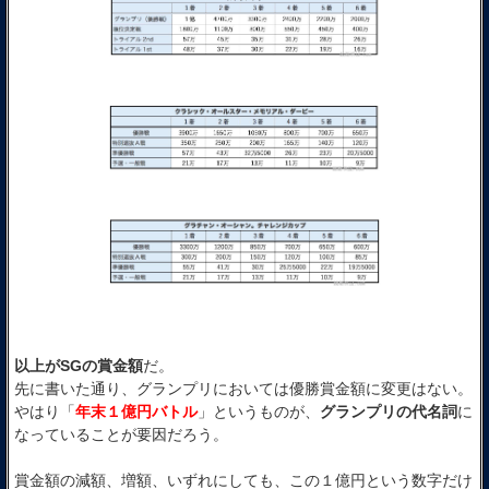
以上がSGの賞金額
だ。
先に書いた通り、グランプリにおいては優勝賞金額に変更はない。
やはり「
年末１億円バトル
」というものが、
グランプリの代名詞
に
なっていることが要因だろう。
賞金額の減額、増額、いずれにしても、この１億円という数字だけ