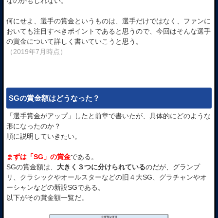
なのかもしれない。
何にせよ、選手の賞金というものは、選手だけではなく、ファンに
おいても注目すべきポイントであると思うので、今回はそんな選手
の賞金について詳しく書いていこうと思う。
（2019年7月時点）
SGの賞金額はどうなった？
「選手賞金がアップ」したと前章で書いたが、具体的にどのような
形になったのか？
順に説明していきたい。
まずは「SG」の賞金
である。
SGの賞金額は、
大きく３つに分けられている
のだが、グランプ
リ、クラシックやオールスターなどの旧４大SG、グラチャンやオ
ーシャンなどの新設SGである。
以下がその賞金額一覧だ。