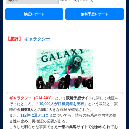
回収率
50%（-15万 3700円）
検証レポート
無料予想レポート
【悪評】
ギャラクシー
ギャラクシー（GALAXY）
という
競艇予想サイト
に関して検証を
行ったところ、「
10,000人が目標資産を突破
」という表記と、実
際の
会員数9人
との間に大きな乖離が確認された。
また、
112件に及ぶ口コミ
についても、情報の時系列や内容の整
合性を含め、再検証の必要がある。
こうした明らかな事実でさえ
一部の集客サイトでは触れられてお