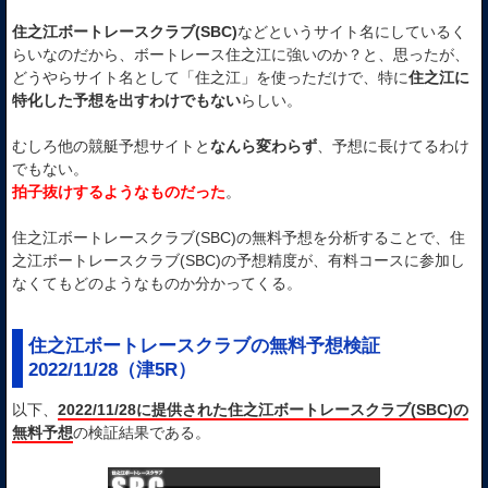
住之江ボートレースクラブ(SBC)
などというサイト名にしているく
らいなのだから、ボートレース住之江に強いのか？と、思ったが、
どうやらサイト名として「住之江」を使っただけで、特に
住之江に
特化した予想を出すわけでもない
らしい。
むしろ他の競艇予想サイトと
なんら変わらず
、予想に長けてるわけ
でもない。
拍子抜けするようなものだった
。
住之江ボートレースクラブ(SBC)の無料予想を分析することで、住
之江ボートレースクラブ(SBC)の予想精度が、有料コースに参加し
なくてもどのようなものか分かってくる。
住之江ボートレースクラブの無料予想検証
2022/11/28（津5R）
以下、
2022/11/28に提供された住之江ボートレースクラブ(SBC)の
無料予想
の検証結果である。