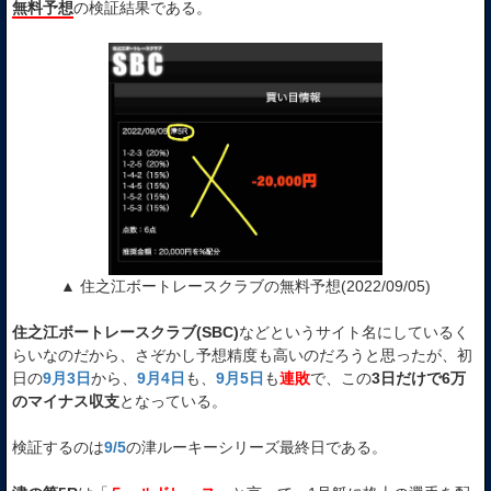
無料予想
の検証結果である。
▲ 住之江ボートレースクラブの無料予想(2022/09/05)
住之江ボートレースクラブ(SBC)
などというサイト名にしているく
らいなのだから、さぞかし予想精度も高いのだろうと思ったが、初
日の
9月3日
から、
9月4日
も、
9月5日
も
連敗
で、この
3日だけで6万
のマイナス収支
となっている。
検証するのは
9/5
の津ルーキーシリーズ最終日である。