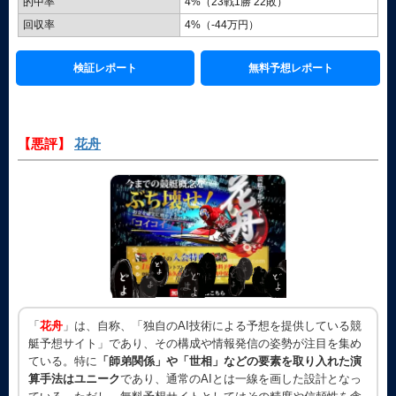
的中率
4%（23戦1勝 22敗）
回収率
4%（-44万円）
検証レポート
無料予想レポート
【悪評】
花舟
「
花舟
」は、自称、「独自のAI技術による予想を提供している競
艇予想サイト」であり、その構成や情報発信の姿勢が注目を集め
ている。特に
「師弟関係」や「世相」などの要素を取り入れた演
算手法はユニーク
であり、通常のAIとは一線を画した設計となっ