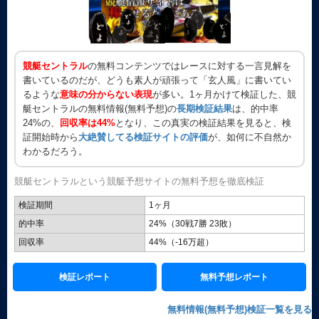
競艇セントラル
の無料コンテンツではレースに対する一言見解を
書いているのだが、どうも素人が頑張って「玄人風」に書いてい
るような
意味の分からない表現
が多い。1ヶ月かけて検証した、競
艇セントラルの無料情報(無料予想)の
長期検証結果
は、的中率
24%の、
回収率は44%
となり、この真実の検証結果を見ると、検
証開始時から
大絶賛してる検証サイトの評価
が、如何に不自然か
わかるだろう。
競艇セントラルという競艇予想サイトの無料予想を徹底検証
検証期間
1ヶ月
的中率
24%（30戦7勝 23敗）
回収率
44%（-16万超）
検証レポート
無料予想レポート
無料情報(無料予想)検証一覧を見る