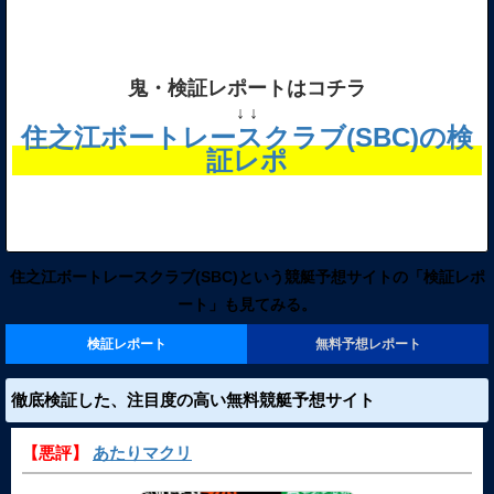
鬼・検証レポートはコチラ
↓ ↓
住之江ボートレースクラブ(SBC)の検
証レポ
住之江ボートレースクラブ(SBC)という競艇予想サイトの「
検証レポ
ート
」も見てみる。
検証レポート
無料予想レポート
徹底検証した、注目度の高い無料競艇予想サイト
【悪評】
あたりマクリ