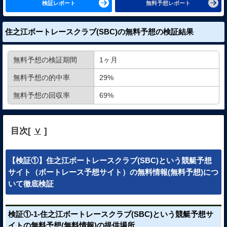
検証レポート
無料予想レポート
住之江ボートレースクラブ(SBC)の無料予想の検証結果
無料予想の検証期間
1ヶ月
無料予想の的中率
29%
無料予想の回収率
69%
目次
[
∨
]
【検証①】住之江ボートレースクラブ(SBC)という競艇予想
サイト（ボートレース予想サイト）の無料情報(無料予想)につ
いて徹底検証
検証①-1-住之江ボートレースクラブ(SBC)という競艇予想サ
イトの無料予想(無料情報)の提供場所