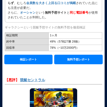
らず
、むしろ
会員数を大きく上回る口コミが掲載
されていた点に
も注意が必要だ。
さらに、
オーシャン
という
無料予想サイト
と
同じ電話番号
が使用
されていたことが判明した。
ギャラクシーという競艇予想サイトの無料予想を徹底検証
検証期間
1ヶ月
的中率
49%（57戦27勝 28敗）
回収率
78%（−10万2000円）
検証レポート
無料予想レポート
【悪評】
競艇セントラル