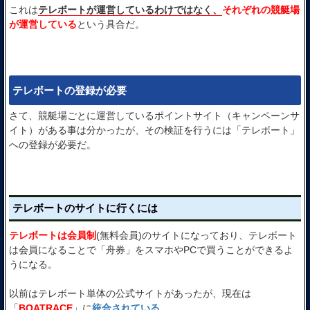
これは
テレボートが運営しているわけではなく、
それぞれの競艇場
が運営している
という具合だ。
テレボートの登録が必要
さて、競艇場ごとに運営しているポイントサイト（キャンペーンサ
イト）がある事は分かったが、その検証を行うには「テレボート」
への登録が必要だ。
テレボートのサイトに行くには
テレボートは会員制
(無料会員)のサイトになっており、テレボート
は会員になることで「舟券」をスマホやPCで買うことができるよ
うになる。
以前はテレボート単体の公式サイトがあったが、現在は
「
BOATRACE
」に
統合されている
。