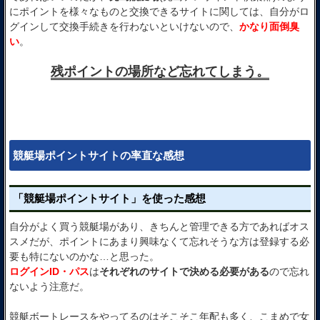
にポイントを様々なものと交換できるサイトに関しては、自分がロ
グインして交換手続きを行わないといけないので、
かなり面倒臭
い
。
残ポイントの場所など忘れてしまう。
競艇場ポイントサイトの率直な感想
「競艇場ポイントサイト」を使った感想
自分がよく買う競艇場があり、きちんと管理できる方であればオス
スメだが、ポイントにあまり興味なくて忘れそうな方は登録する必
要も特にないのかな…と思った。
ログインID・パス
は
それぞれのサイトで決める必要がある
ので忘れ
ないよう注意だ。
競艇ボートレースをやってるのはそこそこ年配も多く、こまめで女