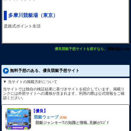
多摩川競艇場
（東京）
是政式ポイント生活
優良競艇予想サイトを探すなら、
競艇検証.com
無料予想のある、優良競艇予想サイト
▼ 当サイトの掲載方針について
当サイトでは独自の検証結果に基づきサイトを紹介しています。掲載リ
ンクには外部サイトへの遷移が含まれます。利用の際は公式情報をご確
認ください。
【優良】
競艇ウェーブ
(338)
競艇ジャンキーTの知識と情報､見解がｽｺﾞｲ