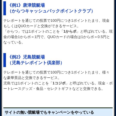
《例1》唐津競艇場
（からつキャッシュバックポイントクラブ）
テレボートを通じての投票で100円につき1ポイントたまり、現金
もしくはQUOカードと交換ができるサービス。
「からつ」では1ポイントのことを「
1からポ
」と呼ばれている。現
金の場合1からポ＝1円で、QUOカードの場合は1からポ＝0.5円と
なっている。
《例2》児島競艇場
（児島テレポイント倶楽部）
テレボートを通じての投票で100円につき1ポイントたまり、様々
な豪華景品と交換できるサービス。
児島では1ポイントのことを「
1コジポ
」と呼ばれている。現金・ボ
ートレースグッズ・食品・セレクトギフトなどと交換できる。
サイトの無い競艇場でもキャンペーンをやっている