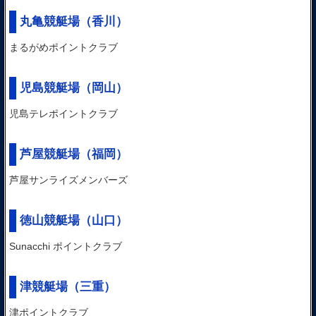
丸亀競艇場
（香川）
まるがめポイントクラブ
児島競艇場
（岡山）
児島テレポイントクラブ
芦屋競艇場
（福岡）
芦屋サンライズメンバーズ
徳山競艇場
（山口）
Sunacchi ポイントクラブ
津競艇場
（三重）
津ポイントクラブ