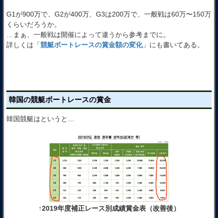
G1が900万で、G2が400万、G3は200万で、一般戦は60万〜150万
くらいだろうか。
…まぁ、一般戦は開催によって違うから参考までに。
詳しくは「
競艇ボートレースの賞金額の変化
」にも書いてある。
韓国の競艇ボートレースの賞金
韓国競艇はというと…
↑2019年度補正レース別成績賞金表（改善後）