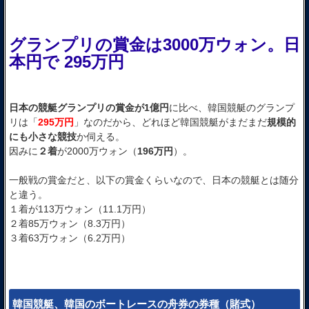
グランプリの賞金は3000万ウォン。日
本円で 295万円
日本の競艇グランプリの賞金が1億円
に比べ、韓国競艇のグランプ
リは「
295万円
」なのだから、どれほど韓国競艇がまだまだ
規模的
にも小さな競技
か伺える。
因みに
２着
が2000万ウォン（
196万円
）。
一般戦の賞金だと、以下の賞金くらいなので、日本の競艇とは随分
と違う。
１着が113万ウォン（11.1万円）
２着85万ウォン（8.3万円）
３着63万ウォン（6.2万円）
韓国競艇、韓国のボートレースの舟券の券種（賭式）