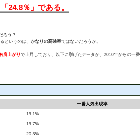
「24.8％」である。
だろう？
来るというのは、
かなりの高確率
ではないだろうか。
右肩上がり
で上昇しており、以下に挙げたデータが、2010年からの一
一番人気出現率
19.1%
19.7%
20.3%