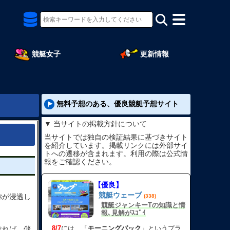
競艇女子
更新情報
無料予想のある、優良競艇予想サイト
▼ 当サイトの掲載方針について
当サイトでは独自の検証結果に基づきサイト
を紹介しています。掲載リンクには外部サイ
トへの遷移が含まれます。利用の際は公式情
報をご確認ください。
【優良】
競艇ウェーブ
称が浸透し
(338)
競艇ジャンキーTの知識と情
報､見解がｽｺﾞｲ
8/7
には、「
モーニングパック
」というプラ
ければ、儲