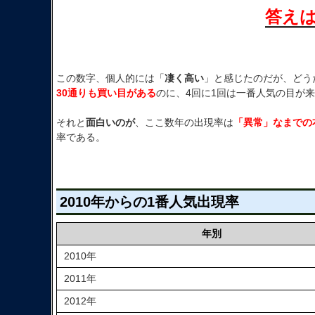
答えは
この数字、個人的には「
凄く高い
」と感じたのだが、どう
30通りも買い目がある
のに、4回に1回は一番人気の目が
それと
面白いのが
、ここ数年の出現率は
「異常」なまでの
率である。
2010年からの1番人気出現率
年別
2010年
2011年
2012年