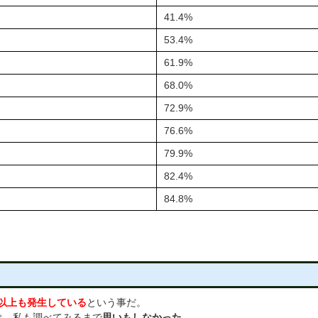
41.4%
53.4%
61.9%
68.0%
72.9%
76.6%
79.9%
82.4%
84.8%
％以上も発生している
という事だ。
は、私も調べてみるまで
思いもしなかった
。