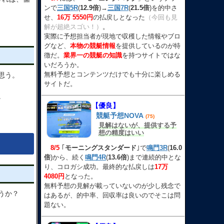
ンで
三国5R
(
12.9倍
)→
三国7R
(
21.5倍
)を的中さ
せ、
16万 5550円
の払戻しとなった
（今回も見
解が超絶スゴい！）
。
実際に予想担当者が現地で収穫した情報やブロ
グなど、
本物の競艇情報
を提供しているのが特
徴だ。
業界一の競艇の知識
を持つサイトではな
いだろうか。
無料予想とコンテンツだけでも十分に楽しめる
思う。
サイトだ。
。
【優良】
競艇予想NOVA
(75)
見解はないが、提供する予
想の精度はいい
8/5
｢
モーニングスタンダード
｣で
鳴門3R
(
16.0
倍
)から、続く
鳴門4R
(
13.6倍
)まで連続的中とな
り、コロガシ成功。最終的な払戻しは
17万
4080円
となった。
無料予想の見解が載っていないのが少し残念で
うか？
はあるが、的中率、回収率は良いのでそこは問
題ない。