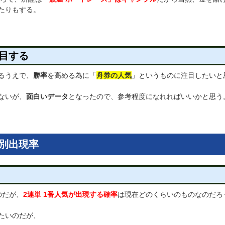
たりもする。
目する
るうえで、
勝率
を高める為に「
舟券の人気
」というものに注目したいと
ないが、
面白いデータ
となったので、参考程度になれればいいかと思う
別出現率
のだが、
2連単 1番人気が出現する確率
は現在どのくらいのものなのだろ
たいのだが、