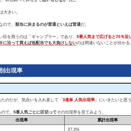
は大きい。
なので、
順当に決まるのが普通といえば普通
だ。
い目を買うのは「ギャンブラー」であり、
5番人気まで広げると70％近
タに沿って買えば低配当でも大負けしない
のは間違いないことが分かる
別出現率
れたのだが、気合いを入れ直して「
3連単 人気出現率
」にいきたいと思
るので、
5番人気ごとに区切って
その出現率を見てみよう。
出現率
累計出現率
37.3%