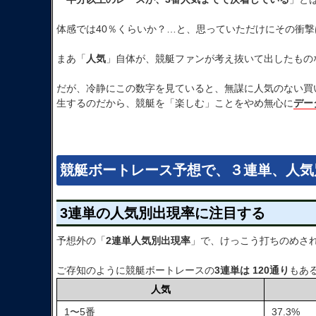
体感では40％くらいか？…と、思っていただけにその衝撃
まあ「
人気
」自体が、競艇ファンが考え抜いて出したもの
だが、冷静にこの数字を見ていると、無謀に人気のない買
生するのだから、競艇を「楽しむ」ことをやめ無心に
デー
競艇ボートレース予想で、３連単、人気
3連単の人気別出現率に注目する
予想外の「
2連単人気別出現率
」で、けっこう打ちのめさ
ご存知のように競艇ボートレースの
3連単は 120通り
もあ
人気
1〜5番
37.3%