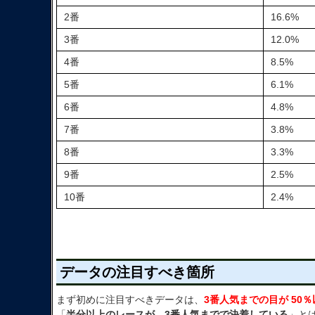
2番
16.6%
3番
12.0%
4番
8.5%
5番
6.1%
6番
4.8%
7番
3.8%
8番
3.3%
9番
2.5%
10番
2.4%
データの注目すべき箇所
まず初めに注目すべきデータは、
3番人気までの目が 50
「
半分以上のレースが、3番人気までで決着している
」と