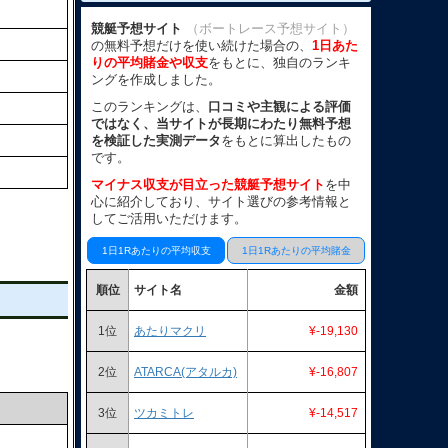
競艇予想サイト
（ボートレース予想サイト）
の無料予想だけを使い続けた場合の、
1日あた
りの平均賭金や収支
をもとに、独自のランキ
ングを作成しました。
このランキングは、
口コミや主観による評価
ではなく、当サイトが長期にわたり無料予想
を検証した実測データ
をもとに算出したもの
です。
マイナス収支が目立った競艇予想サイト
を中
心に紹介しており、サイト選びの参考情報と
してご活用いただけます。
1日1Rあたりの平均収支
1日1Rあたりの平均賭金
順位
サイト名
金額
1位
あたりマクリ
¥-19,130
2位
ATARCA(アタルカ)
¥-16,807
3位
ツカミトレ
¥-14,517