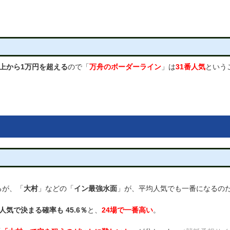
以上から1万円を超える
ので「
万舟のボーダーライン
」は
31番人気
という
るが、「
大村
」などの「
イン最強水面
」が、平均人気でも一番になるの
人気で決まる確率も 45.6％
と、
24場で一番高い
。