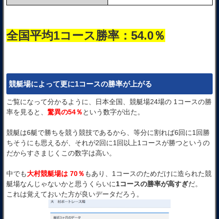
全国平均1コース勝率：54.0％
競艇場によって更に1コースの勝率が上がる
ご覧になって分かるように、日本全国、競艇場24場の 1コースの勝
率を見ると、
驚異の54％
という数字が出た。
競艇は6艇で勝ちを競う競技であるから、等分に割れば6回に1回勝
ちそうにも思えるが、それが2回に1回以上1コースが勝つというの
だからすさまじくこの数字は高い。
中でも
大村競艇場は 70％
もあり、1コースのためだけに造られた競
艇場なんじゃないかと思うくらいに
1コースの勝率が高すぎ
だ。
これは覚えておいた方が良いデータだろう。