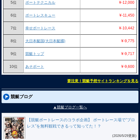
5位
ボートテクニカル
¥-12,000
6位
ボートレスキュー
¥-11,450
7位
幸せボートレース
¥-10,442
8位
大日本艇国(大日本艇國)
¥-9,775
9位
競艇トップ
¥-9,717
10位
あそボート
¥-9,600
要注意！競艇予想サイトランキングを見る
競艇ブログ
▲競艇ブログ一覧へ
【競艇ボートレースのコラボ企画】 ボートレース場で“プロ
レス”を無料観戦できるって知ってた！？
(2026/5/29更新)