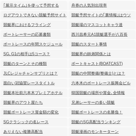
｢展示タイム｣を使って予想する
舟券の人気別出現率
ログアウトできない競艇予想サイト
競艇予想サイトの｢裏情報｣はウソ
競艇界におけるフライング
競艇場のマスコットキャラ達
ボートレーサーの応募書類
西川昌希元A1競艇選手が八百長
ボートレースの年間スケジュール
競艇のスタート事情
SG､G1の相手は5コース？
競艇界の師弟関係とは
競艇のターンとその種類
ボートキャスト(BOATCAST)
JLCレジャチャンサプリとは？
競艇の中間整備(整備士)とは？
面白い冠協賛レースタイトル
六本木のボートレース振興会ビル
競艇本社前六本木プレミアホテル
韓国競艇の場所や賞金､全情報
競艇界のアウト屋たち
兄弟レーサーの多い競艇
競艇ボートレース賞金額の変化
競艇ボートレースの名勝負！
SGクラシックの名レース
競艇のSG高配当ランキング
ありえない複勝高配当
競艇漫画のモンキーターン