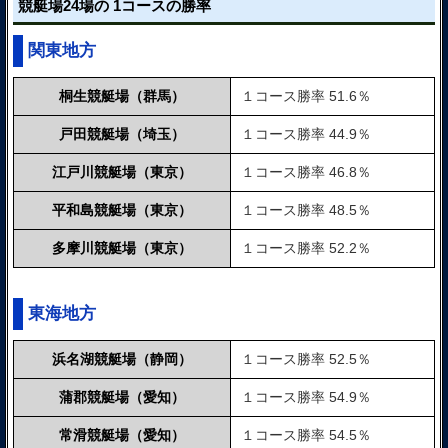
競艇場24場の 1コースの勝率
関東地方
桐生競艇場（群馬）
１コース勝率 51.6％
戸田競艇場（埼玉）
１コース勝率 44.9％
江戸川競艇場（東京）
１コース勝率 46.8％
平和島競艇場（東京）
１コース勝率 48.5％
多摩川競艇場（東京）
１コース勝率 52.2％
東海地方
浜名湖競艇場（静岡）
１コース勝率 52.5％
蒲郡競艇場（愛知）
１コース勝率 54.9％
常滑競艇場（愛知）
１コース勝率 54.5％