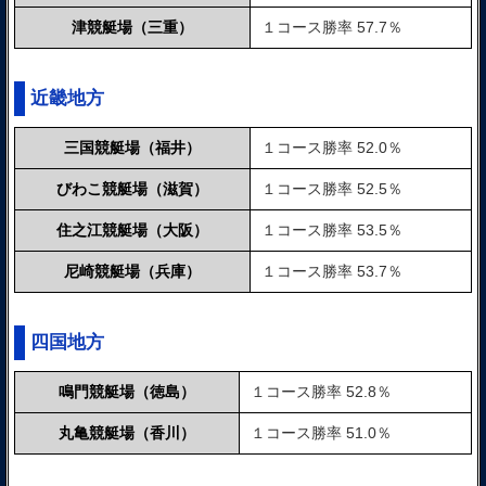
津競艇場（三重）
１コース勝率 57.7％
近畿地方
三国競艇場（福井）
１コース勝率 52.0％
びわこ競艇場（滋賀）
１コース勝率 52.5％
住之江競艇場（大阪）
１コース勝率 53.5％
尼崎競艇場（兵庫）
１コース勝率 53.7％
四国地方
鳴門競艇場（徳島）
１コース勝率 52.8％
丸亀競艇場（香川）
１コース勝率 51.0％