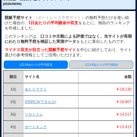
(2026/08/06)
競艇予想サイト
（ボートレース予想サイト）
の無料予想だけを使い続
けた場合の、
1日あたりの平均賭金や収支
をもとに、独自のランキング
を作成しました。
このランキングは、
口コミや主観による評価ではなく、当サイトが長期
にわたり無料予想を検証した実測データ
をもとに算出したものです。
マイナス収支が目立った競艇予想サイト
を中心に紹介しており、サイト
選びの参考情報としてご活用いただけます。
1日1Rあたりの平均収支
1日1Rあたりの平均賭金
順位
サイト名
金額
1位
あたりマクリ
¥-19,130
2位
ATARCA(アタルカ)
¥-16,807
3位
ツカミトレ
¥-14,517
4位
ボートキング
¥-13,413