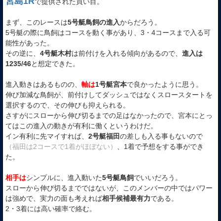
宮島1R
で提供された買い目。
まず、このレースは
5号艇鳥飼の進入
からだろう。
5号艇の際に鳥飼はコースを動く事があり、3・4コースまで入る可
能性があった。
その逆に、
4号艇木村
は前付けを入れる傾向があるので、
進入は
1235/46
と想定できた。
進入動きはあるものの、
軸は
1号艇宮本
で良かったように思う。
伸び加減な鳥飼が、前付けしてダッシュではなくスロースタートを
選択するので、その伸びも抑えられる。
さすがにスローから伸び切るまでの足はなかったので、宮本にとっ
てはこの進入の動きが有利に働くというわけだ。
イン有利に先マイすれば、
2号艇福田
の差しも入る事もないので
（福田は2コースで1着がほぼない）
、1着で予想をする事ができ
た。
相手は
シンプルに、進入動いた
5号艇鳥飼
でいいだろう。
スローから伸び切るまでではないが、このメンバーの中ではパワー
は強めで、実力の面も考えれば
相手候補最有力
である。
2・3着には高い確率で絡む。