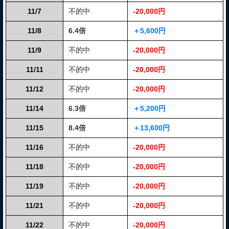
11/7
不的中
-20,000円
11/8
6.4倍
＋5,600円
11/9
不的中
-20,000円
11/11
不的中
-20,000円
11/12
不的中
-20,000円
11/14
6.3倍
＋5,200円
11/15
8.4倍
＋13,600円
11/16
不的中
-20,000円
11/18
不的中
-20,000円
11/19
不的中
-20,000円
11/21
不的中
-20,000円
11/22
不的中
-20,000円