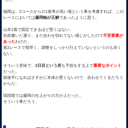
福岡は、3コースからの1着率が高い場という事を考慮すれば、この
レースにおいては
藤岡軸が正解
であったように思う。
山本1着で固定できるほど堅くはない。
先程書いた通り、まだ合わせ切れてない感じがしたので
不安要素が
あった
わけだ。
第2レースで朝早く、調整をしっかり行えていないというのも良く
ない。
そういう意味で、
2日目という所
も予想をする上で
重要なポイント
だった。
節後半になればさすがに本体が悪くないので、合わせてくるだろう
からだ。
現段階では藤岡の仕上がりの方が上だった。
そういう事だろう。