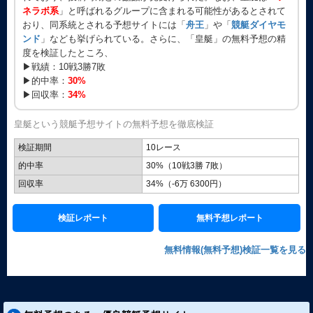
ネラボ系
」と呼ばれるグループに含まれる可能性があるとされて
おり、同系統とされる予想サイトには「
舟王
」や「
競艇ダイヤモ
ンド
」なども挙げられている。さらに、「皇艇」の無料予想の精
度を検証したところ、
▶︎戦績：10戦3勝7敗
▶︎的中率：
30%
▶︎回収率：
34%
皇艇という競艇予想サイトの無料予想を徹底検証
検証期間
10レース
的中率
30%（10戦3勝 7敗）
回収率
34%（-6万 6300円）
検証レポート
無料予想レポート
無料情報(無料予想)検証一覧を見る