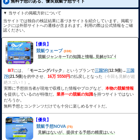
無料予想のある、優良競艇予想サイト
▼ 当サイトの掲載方針について
当サイトでは独自の検証結果に基づきサイトを紹介しています。掲載リ
ンクには外部サイトへの遷移が含まれます。利用の際は公式情報をご確
認ください。
【優良】
競艇ウェーブ
(338)
競艇ジャンキーTの知識と情報､見解がｽｺﾞｲ
8/7
には、「
モーニングパック
」というプランで
三国5R
(
12.9倍
)→
三国
7R
(
21.5倍
)を的中させ、
16万 5550円
の払戻しとなった
（今回も見解が超
絶スゴい！）
。
実際に予想担当者が現地で収穫した情報やブログなど、
本物の競艇情報
を提供しているのが特徴だ。
業界一の競艇の知識
を持つサイトではない
だろうか。
無料予想とコンテンツだけでも十分に楽しめるサイトだ。
【優良】
競艇予想NOVA
(75)
見解はないが、提供する予想の精度はいい