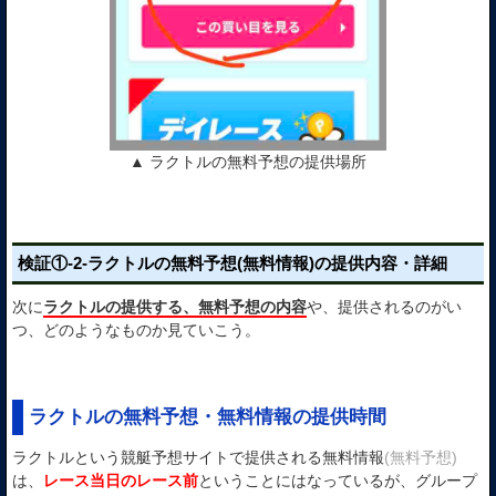
▲ ラクトルの無料予想の提供場所
検証①-2-ラクトルの無料予想(無料情報)の提供内容・詳細
次に
ラクトルの提供する、無料予想の内容
や、提供されるのがい
つ、どのようなものか見ていこう。
ラクトルの無料予想・無料情報の提供時間
ラクトルという競艇予想サイトで提供される無料情報
(無料予想)
は、
レース当日のレース前
ということにはなっているが、グループ