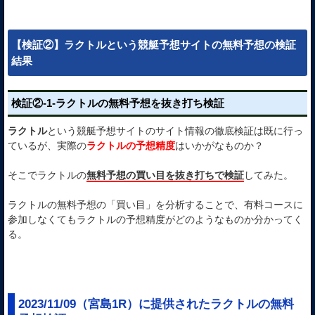
【検証②】ラクトルという競艇予想サイトの無料予想の検証
結果
検証②-1-ラクトルの無料予想を抜き打ち検証
ラクトル
という競艇予想サイトのサイト情報の徹底検証は既に行っ
ているが、実際の
ラクトルの予想精度
はいかがなものか？
そこでラクトルの
無料予想の買い目を抜き打ちで検証
してみた。
ラクトルの無料予想の「買い目」を分析することで、有料コースに
参加しなくてもラクトルの予想精度がどのようなものか分かってく
る。
2023/11/09（宮島1R）に提供されたラクトルの無料