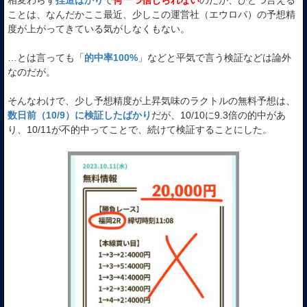
ことは、なんだかここ最近、少しこの運営社（エウロパ）の予想精
度が上がってきている気がしなくもない。
…とは言っても「
的中率100%
」などと平気で言う検証などは論外
なのだが。
そんなわけで、少し予想精度が上昇気味のラクトルの無料予想は、
数日前（10/9）に検証したばかり
だが、10/10に9.3倍の的中があ
り、10/11が不的中ってことで、続けて検証することにした。