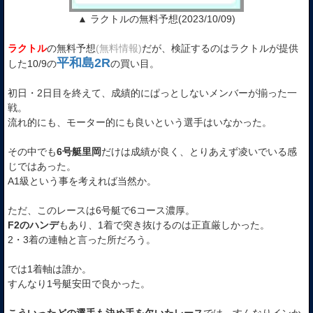
▲ ラクトルの無料予想(2023/10/09)
ラクトル
の無料予想
(無料情報)
だが、検証するのはラクトルが提供
平和島2R
した10/9の
の買い目。
初日・2日目を終えて、成績的にぱっとしないメンバーが揃った一
戦。
流れ的にも、モーター的にも良いという選手はいなかった。
その中でも
6号艇里岡
だけは成績が良く、とりあえず凌いでいる感
じではあった。
A1級という事を考えれば当然か。
ただ、このレースは6号艇で6コース濃厚。
F2のハンデ
もあり、1着で突き抜けるのは正直厳しかった。
2・3着の連軸と言った所だろう。
では1着軸は誰か。
すんなり1号艇安田で良かった。