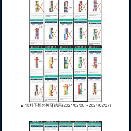
▲ 無料予想の検証結果(2024/02/08〜2024/02/17)