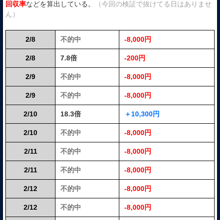
回収率
などを算出している。
（今回の検証で抜けてる日はありませ
ん）
2/8
不的中
-8,000円
2/8
7.8倍
-200円
2/9
不的中
-8,000円
2/9
不的中
-8,000円
2/10
18.3倍
＋10,300円
2/10
不的中
-8,000円
2/11
不的中
-8,000円
2/11
不的中
-8,000円
2/12
不的中
-8,000円
2/12
不的中
-8,000円