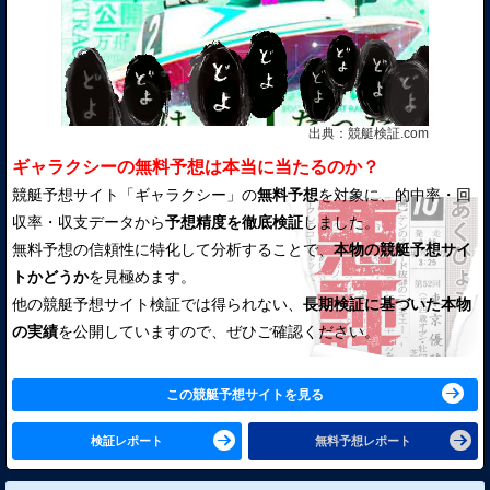
出典：競艇検証.com
ギャラクシーの無料予想は本当に当たるのか？
競艇予想サイト「ギャラクシー」の
無料予想
を対象に、的中率・回
収率・収支データから
予想精度を徹底検証
しました。
無料予想の信頼性に特化して分析することで、
本物の競艇予想サイ
トかどうか
を見極めます。
他の競艇予想サイト検証では得られない、
長期検証に基づいた本物
の実績
を公開していますので、ぜひご確認ください。
この競艇予想サイトを見る
検証レポート
無料予想レポート