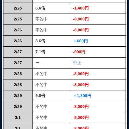
2/25
6.6倍
-1,400円
2/25
不的中
-8,000円
2/26
不的中
-8,000円
2/26
8.6倍
＋600円
2/27
7.1倍
-900円
2/27
ー
中止
2/28
不的中
-8,000円
2/28
不的中
-8,000円
2/29
9.8倍
＋1,800円
2/29
不的中
-8,000円
3/1
不的中
-8,000円
3/1
不的中
-8,000円