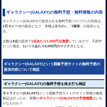
ギャラクシー(GALAXY)の無料予想・無料情報の内容
ギャラクシー(GALAXY)で提供される無料予想
(無料情報)
の内容は、
1日４レース
の提供となり、券種は基本的に「
3連単
」の提供とな
る。
点数は
8点
の提供で
1点あたり1,000円を推奨
しているので、不的中
だった場合、
1レースあたり8,000円のマイナス
となる。
ギャラクシー(GALAXY)という競艇予想サイトの無料予想の
提供内容について検証
ギャラクシー(GALAXY)の無料予想を抜き打ち検証
ギャラクシー(GALAXY)
という競艇予想サイトのサイト情報の徹底
検証は行ったが、実際の
ギャラクシー(GALAXY)の予想精度
はいか
がなものか？