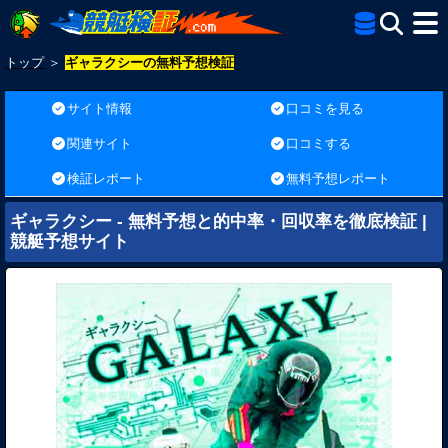
トップ
＞
ギャラクシーの無料予想検証
サイト情報
口コミを見る
関連サイト
口コミする
検証レポート
無料予想レポート
ギャラクシー - 無料予想と的中率・回収率を徹底検証 |
競艇予想サイト