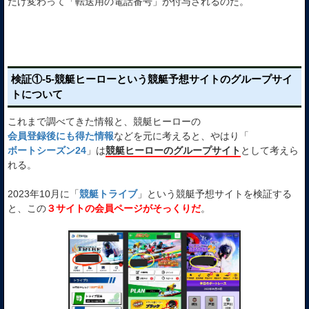
だけ変わって「転送用の電話番号」が付与されるのだ。
検証①-5-競艇ヒーローという競艇予想サイトのグループサイ
トについて
これまで調べてきた情報と、競艇ヒーローの
会員登録後にも得た情報
などを元に考えると、やはり「
ボートシーズン24
」は
競艇ヒーローのグループサイト
として考えら
れる。
2023年10月に「
競艇トライブ
」という競艇予想サイトを検証する
と、この
３サイトの会員ページがそっくりだ
。