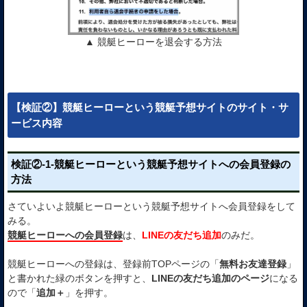
▲ 競艇ヒーローを退会する方法
【検証②】競艇ヒーローという競艇予想サイトのサイト・サ
ービス内容
検証②-1-競艇ヒーローという競艇予想サイトへの会員登録の
方法
さていよいよ競艇ヒーローという競艇予想サイトへ会員登録をして
みる。
競艇ヒーローへの会員登録
は、
LINEの友だち追加
のみだ。
競艇ヒーローへの登録は、登録前TOPページの「
無料お友達登録
」
と書かれた緑のボタンを押すと、
LINEの友だち追加のページ
になる
ので「
追加＋
」を押す。