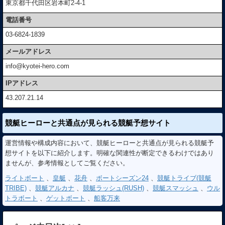
東京都千代田区岩本町2-4-1
電話番号
03-6824-1839
メールアドレス
info@kyotei-hero.com
IPアドレス
43.207.21.14
競艇ヒーローと共通点が見られる競艇予想サイト
運営情報や構成内容において、競艇ヒーローと共通点が見られる競艇予
想サイトを以下に紹介します。明確な関連性が断定できるわけではあり
ませんが、参考情報としてご覧ください。
ライトボート
、
皇艇
、
花舟
、
ボートシーズン24
、
競艇トライブ(競艇
TRIBE)
、
競艇アルカナ
、
競艇ラッシュ(RUSH)
、
競艇スマッシュ
、
ウル
トラボート
、
ゲットボート
、
船客万来