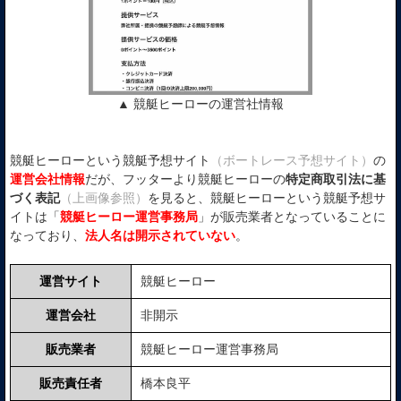
▲ 競艇ヒーローの運営社情報
競艇ヒーローという競艇予想サイト
（ボートレース予想サイト）
の
運営会社情報
だが、フッターより競艇ヒーローの
特定商取引法に基
づく表記
（上画像参照）
を見ると、競艇ヒーローという競艇予想サ
イトは「
競艇ヒーロー運営事務局
」が販売業者となっていることに
なっており、
法人名は開示されていない
。
運営サイト
競艇ヒーロー
運営会社
非開示
販売業者
競艇ヒーロー運営事務局
販売責任者
橋本良平