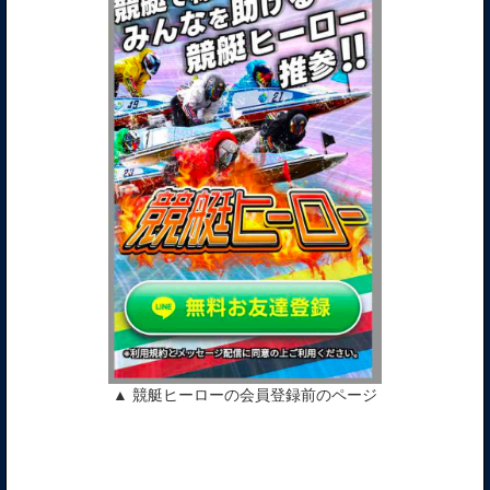
▲ 競艇ヒーローの会員登録前のページ