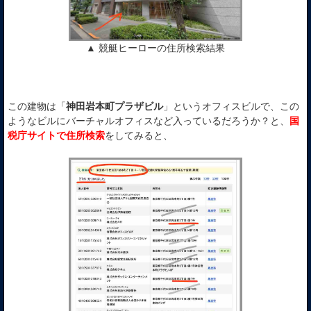
▲ 競艇ヒーローの住所検索結果
この建物は「
神田岩本町プラザビル
」というオフィスビルで、この
ようなビルにバーチャルオフィスなど入っているだろうか？と、
国
税庁サイトで住所検索
をしてみると、