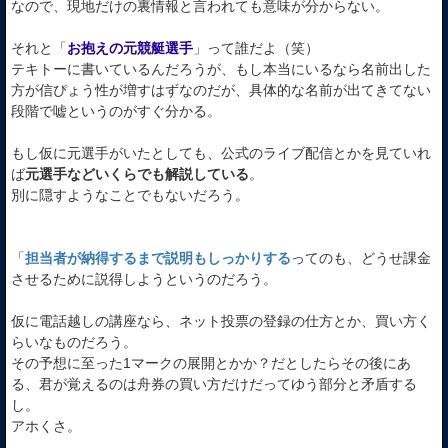
なので、現地だけの裏情報と言われても意味が分からない。
それと「
お抱えの元競艇選手
」って誰だよ（笑）
テキトーに書いているんだろうが、もし本当にいるなら名前出した
方が信ぴょう性が増すはずなのだが、具体的な名前が出てきてない
段階で嘘というのがすぐ分かる。
もし仮に元選手がいたとしても、公式のライブ配信とかを見ていれ
ば
元選手などいくらでも解説している
。
別に隠すようなことでもないだろう。
「
担当者が納得するまで説明もしっかりする
ってのも、どうせ課金
させるために説得しようというのだろう。
仮に電話越しの講座なら、ネット投票の登録の仕方とか、買い方く
らいなものだろう。
その予想に至った1マークの展開とかか？だとしたらその後にあ
る、君が覚えるのは舟券の買い方だけだってゆう部分と矛盾する
し。
アホくさ。