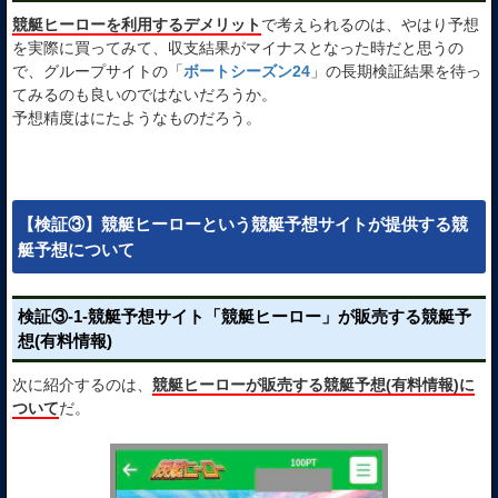
競艇ヒーローを利用するデメリット
で考えられるのは、やはり予想
を実際に買ってみて、収支結果がマイナスとなった時だと思うの
で、グループサイトの「
ボートシーズン24
」の長期検証結果を待っ
てみるのも良いのではないだろうか。
予想精度はにたようなものだろう。
【検証③】競艇ヒーローという競艇予想サイトが提供する競
艇予想について
検証③-1-競艇予想サイト「競艇ヒーロー」が販売する競艇予
想(有料情報)
次に紹介するのは、
競艇ヒーローが販売する競艇予想(有料情報)に
ついて
だ。