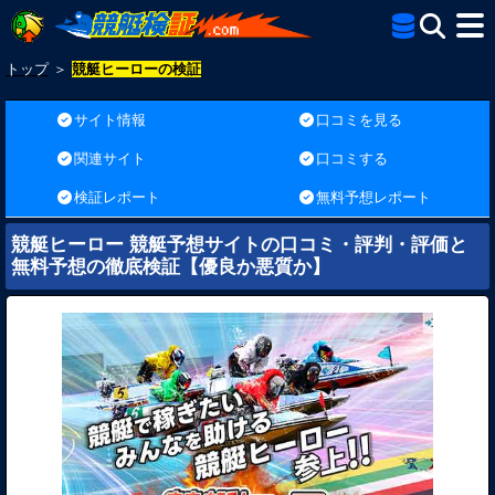
トップ
＞
競艇ヒーローの検証
サイト情報
口コミを見る
関連サイト
口コミする
検証レポート
無料予想レポート
競艇ヒーロー 競艇予想サイトの口コミ・評判・評価と
無料予想の徹底検証【優良か悪質か】