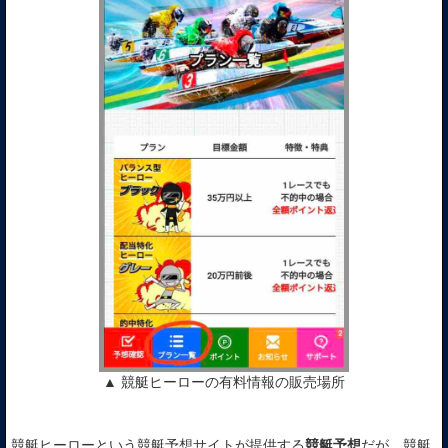
▲ 競艇ヒーローの有料情報の販売場所
競艇ヒーローという競艇予想サイトが提供する
競艇予想
だが、競艇