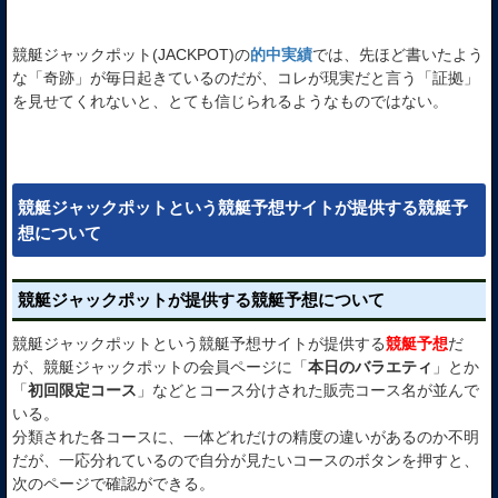
競艇ジャックポット(JACKPOT)の
的中実績
では、先ほど書いたよう
な「奇跡」が毎日起きているのだが、コレが現実だと言う「証拠」
を見せてくれないと、とても信じられるようなものではない。
競艇ジャックポットという競艇予想サイトが提供する競艇予
想について
競艇ジャックポットが提供する競艇予想について
競艇ジャックポットという競艇予想サイトが提供する
競艇予想
だ
が、競艇ジャックポットの会員ページに「
本日のバラエティ
」とか
「
初回限定コース
」などとコース分けされた販売コース名が並んで
いる。
分類された各コースに、一体どれだけの精度の違いがあるのか不明
だが、一応分れているので自分が見たいコースのボタンを押すと、
次のページで確認ができる。