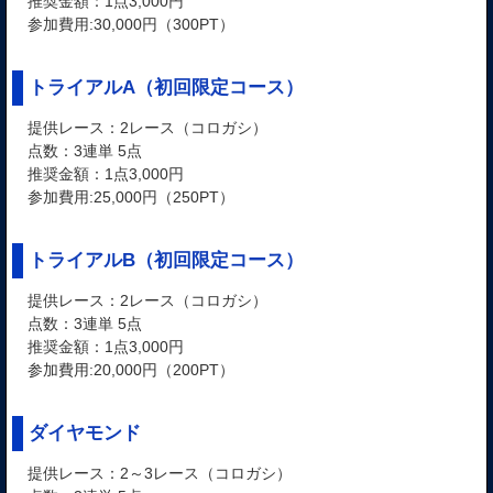
推奨金額：1点3,000円
参加費用:30,000円（300PT）
トライアルA（初回限定コース）
提供レース：2レース（コロガシ）
点数：3連単 5点
推奨金額：1点3,000円
参加費用:25,000円（250PT）
トライアルB（初回限定コース）
提供レース：2レース（コロガシ）
点数：3連単 5点
推奨金額：1点3,000円
参加費用:20,000円（200PT）
ダイヤモンド
提供レース：2～3レース（コロガシ）