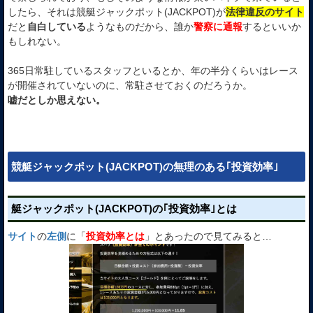
したら、それは競艇ジャックポット(JACKPOT)が
法律違反のサイト
だと
自白している
ようなものだから、誰か
警察に通報
するといいか
もしれない。
365日常駐しているスタッフといるとか、年の半分くらいはレース
が開催されていないのに、常駐させておくのだろうか。
嘘だとしか思えない。
競艇ジャックポット(JACKPOT)の無理のある｢投資効率｣
艇ジャックポット(JACKPOT)の｢投資効率｣とは
サイト
の
左側
に「
投資効率とは
」とあったので見てみると…