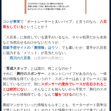
コレが事実
で「ボートレーサーと太いパイプ」と言うのなら、
八百
長をしている
ということか？
「八百長」に加担している選手がいるなら、そりゃ犯罪だから名前
など当然出せるわけがないだろうが、「
競艇予想サイトの「裏情報」はウソ
」でも書いたが、選手が八百長
に協力する「メリット」が見当たらない。
（「
西川の八百長
」は異例中の異例だ）
「
育成スタッフ
」とは誰の、何ことなのか？
それに「
興行のスポンサー
」とホントにパイプがあるのなら、一体
何の情報を得ているというの？…スポンサーはあくまでレースに協
賛しているだけで、別に
スポンサーの意向でレースが左右されるこ
とは絶対にない
。…そんなことも知らないから平気で「興行のスポ
ンサーから情報得ている」なんて
嘘をつける
のだろう。
番組マンがそういった情報をもらすことも、モーターボート競争法
で禁じられており、もしそのような情報が太いパイプで来ていると