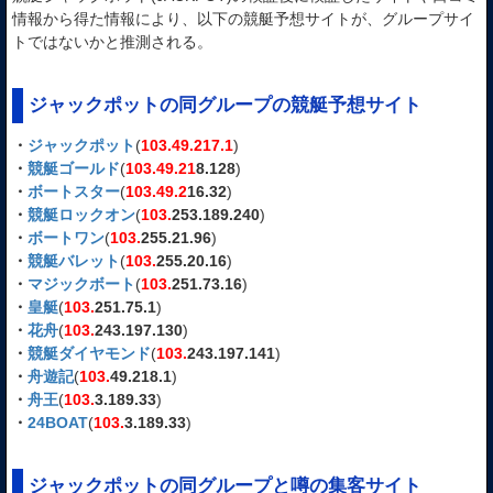
情報から得た情報により、以下の競艇予想サイトが、グループサイ
トではないかと推測される。
ジャックポットの同グループの競艇予想サイト
・
ジャックポット
(
103.49.217.1
)
・
競艇ゴールド
(
103.49.21
8.128
)
・
ボートスター
(
103.49.2
16.32
)
・
競艇ロックオン
(
103.
253.189.240
)
・
ボートワン
(
103.
255.21.96
)
・
競艇バレット
(
103.
255.20.16
)
・
マジックボート
(
103.
251.73.16
)
・
皇艇
(
103.
251.75.1
)
・
花舟
(
103.
243.197.130
)
・
競艇ダイヤモンド
(
103.
243.197.141
)
・
舟遊記
(
103.
49.218.1
)
・
舟王
(
103.
3.189.33
)
・
24BOAT
(
103.
3.189.33
)
ジャックポットの同グループと噂の集客サイト