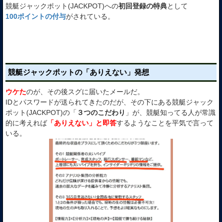
競艇ジャックポット(JACKPOT)への
初回登録の特典
として
100ポイントの付与
がされている。
競艇ジャックポットの「ありえない」発想
ウケた
のが、その後スグに届いたメールだ。
IDとパスワードが送られてきたのだが、その下にある競艇ジャック
ポット(JACKPOT)の「
３つのこだわり
」が、競艇知ってる人が常識
的に考えれば
「ありえない」と即答
するようなことを平気で言って
いる。