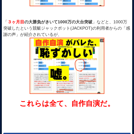
「
３ヶ月目
の大勝負がきいて1000万の大台突破
」などと、1000万
突破したという競艇ジャックポット(JACKPOT)の利用者からの「感
謝の声」が紹介されているが、
これらは全て、自作自演だ。