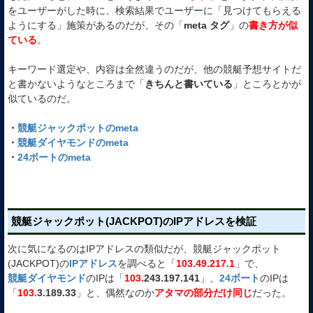
をユーザーがした時に、検索結果でユーザーに「見つけてもらえる
ようにする」施策があるのだが、その「
meta タグ
」の
書き方が似
ている
。
キーワード選定や、内容は全然違うのだが、他の競艇予想サイトだ
と書かないようなところまで「
きちんと書いている
」ところとかが
似ているのだ。
・
競艇ジャックポットのmeta
・
競艇ダイヤモンドのmeta
・
24ボートのmeta
競艇ジャックポット(JACKPOT)のIPアドレスを検証
次に気になるのはIPアドレスの類似だが、競艇ジャックポット
(JACKPOT)の
IPアドレス
を調べると「
103.49.217.1
」で、
競艇ダイヤモンド
のIPは「
103.
243.197.141
」、
24ボート
のIPは
「
103.
3.189.33
」と、偶然なのか
アタマの部分だけ同じ
だった。