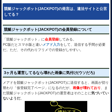
競艇ジャックポット(JACKPOT)の発言は、違法サイトと公言
してる？
競艇ジャックポット(JACKPOT)の会員登録について
「競艇ジャックポット」に
会員登録
してみる。
PC版だとスマホ版と違い
メアド入力
をして、送信する手間が必要
だ。ただ、その代わりフリメでの登録がしやすい。
3ヶ月も運営してるなら壊れた画像に気付け(ウソだろ)
メアドを競艇ジャックポット(JACKPOT)に送信すると、画面が切り
替わり「仮登録完了ページ」になるのだが、
画像が壊れており
、ま
だ競艇ジャックポット(JACKPOT)の運営者はそのことに
気づいてい
ないようだ
。