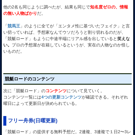
他の2名も同じように調べたが、結果も同じで
知名度ゼロの、情報
の無い人物ばかり
だ。
「
競馬王
」のように全てが「エンタメ性に基づいたフェイク」と言
い切っていれば、予想家なんてウソだろうと割り切れるのだが、
「競艇ロード」もように中途半端にリアル感を出していると
笑えな
い。
プロの予想屋が在籍しているというが、実在の人物なのか怪し
いものだ。
競艇ロードのコンテンツ
次に「競艇ロード」の
コンテンツ
について見ていく。
コンテンツ一覧には
4つの更新コンテンツ
が確認できる。それぞれ
曜日によって更新日が決められている。
フリー舟券
(日曜更新)
「競艇ロード」の提供する無料予想だ。2連複、3連複で１日2〜3レ