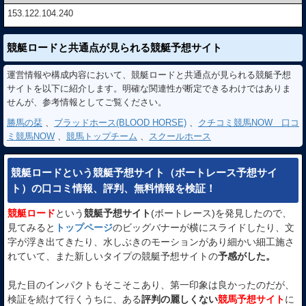
153.122.104.240
競艇ロードと共通点が見られる競艇予想サイト
運営情報や構成内容において、競艇ロードと共通点が見られる競艇予想
サイトを以下に紹介します。明確な関連性が断定できるわけではありま
せんが、参考情報としてご覧ください。
勝馬の栞
、
ブラッドホース(BLOOD HORSE)
、
クチコミ競馬NOW 口コ
ミ競馬NOW
、
競馬トップチーム
、
スクールホース
競艇ロードという競艇予想サイト（ボートレース予想サイ
ト）の口コミ情報、評判、無料情報を検証！
競艇ロード
という
競艇予想サイト
(ボートレース)を発見したので、
見てみると
トップページ
のビッグバナーが横にスライドしたり、文
字が浮き出てきたり、水しぶきのモーションがあり細かい細工施さ
れていて、また新しいタイプの競艇予想サイトの
予感がした。
見た目のインパクトもそこそこあり、第一印象は良かったのだが、
検証を続けて行くうちに、ある
評判の麗しくない
競馬予想サイト
に