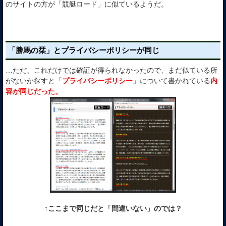
のサイトの方が「競艇ロード」に似ているようだ。
「勝馬の栞」とプライバシーポリシーが同じ
…ただ、これだけでは確証が得られなかったので、まだ似ている所
がないか探すと「
プライバシーポリシー
」について書かれている
内
容が同じだった。
↑ここまで同じだと「間違いない」のでは？