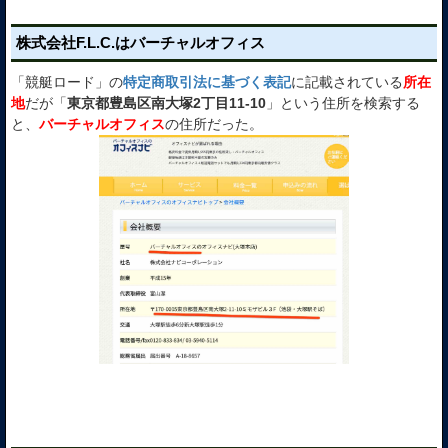
株式会社F.L.C.はバーチャルオフィス
「競艇ロード」の
特定商取引法に基づく表記
に記載されている
所在
地
だが「
東京都豊島区南大塚2丁目11-10
」という住所を検索する
と、
バーチャルオフィス
の住所だった。