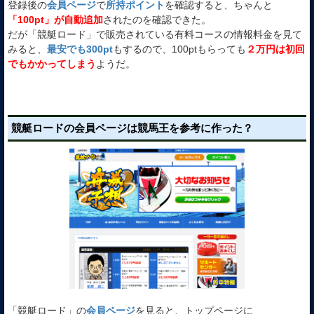
登録後の
会員ページ
で
所持ポイント
を確認すると、ちゃんと
「100pt」が自動追加
されたのを確認できた。
だが「競艇ロード」で販売されている有料コースの情報料金を見て
みると、
最安でも300pt
もするので、100ptもらっても
２万円は初回
でもかかってしまう
ようだ。
競艇ロードの会員ページは競馬王を参考に作った？
「競艇ロード」の
会員ページ
を見ると、トップページに