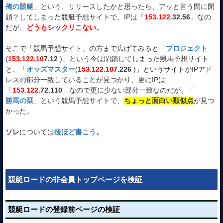
俺の競艇
」という、リリースしたかと思ったら、アッと言う間に閉
鎖？してしまった競艇予想サイトで、IPは「
153.122.
32.56
」なの
だが、
どうもシックリこない。
そこで「競馬予想サイト」の方まで広げてみると「
プロジェクト
(
153.122.10
7.12
)」という今は閉鎖してしまった競馬予想サイト
と、「
オッズマスター
(
153.122.10
7.226
)」というサイトがIPアド
レスの部分一致していることが見つかり、更にIPは
「
153.122.
72.110
」なので更に少ない部分一致なのだが、「
勝馬の栞
」という競馬予想サイトで、
ちょっと面白い類似点
が見つ
かった。
ソレ
については
後ほど書こう。
競艇ロードの非会員トップページを検証
競艇ロードの登録前ページの検証