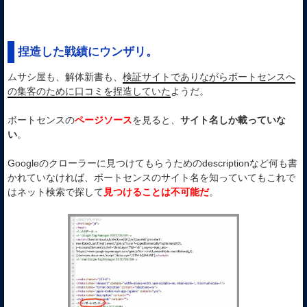
捏造した戦績にウンザリ。
ムサシ屋も、解体新書も、
検証サイトでありながらボートセンスへ
の集客のために口コミを捏造していた
ようだ。
ボートセンスの
ページソース
を見ると、
サイト名しか載っていな
い
。
Googleのクローラーに見つけてもらうためのdescriptionなど何も書
かれていなければ、ボートセンスのサイト名を知っていてもこれで
はネット検索で探して
見つけることは不可能だ
。