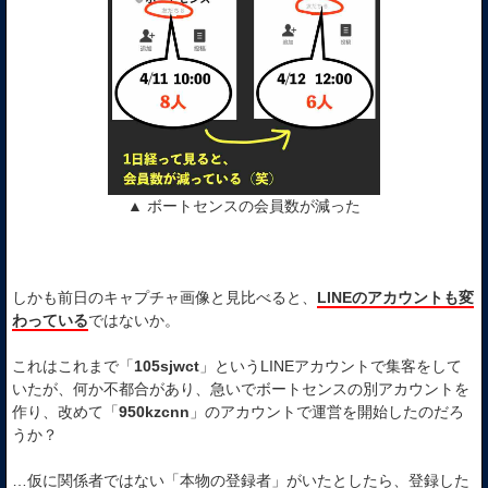
▲ ボートセンスの会員数が減った
しかも前日のキャプチャ画像と見比べると、
LINEのアカウントも変
わっている
ではないか。
これはこれまで「
105sjwct
」というLINEアカウントで集客をして
いたが、何か不都合があり、急いでボートセンスの別アカウントを
作り、改めて「
950kzcnn
」のアカウントで運営を開始したのだろ
うか？
…仮に関係者ではない「本物の登録者」がいたとしたら、登録した