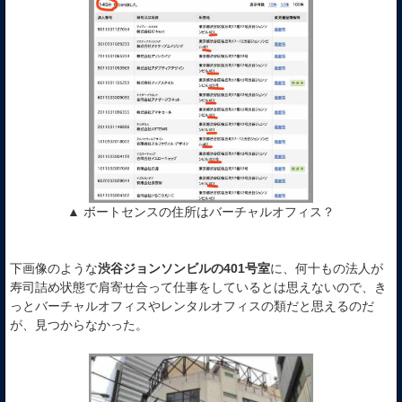
▲ ボートセンスの住所はバーチャルオフィス？
下画像のような
渋谷ジョンソンビルの401号室
に、何十もの法人が
寿司詰め状態で肩寄せ合って仕事をしているとは思えないので、き
っとバーチャルオフィスやレンタルオフィスの類だと思えるのだ
が、見つからなかった。