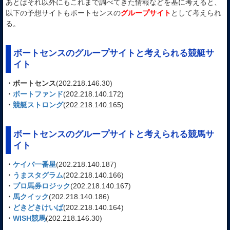
あとはそれ以外にもこれまで調べてきた情報などを基に考えると、
以下の予想サイトもボートセンスの
グループサイト
として考えられ
る。
ボートセンスのグループサイトと考えられる競艇サ
イト
・ボートセンス
(202.218.146.30)
・
ボートファンド
(202.218.140.172)
・
競艇ストロング
(202.218.140.165)
ボートセンスのグループサイトと考えられる競馬サ
イト
・
ケイバ一番星
(202.218.140.187)
・
うまスタグラム
(202.218.140.166)
・
プロ馬券ロジック
(202.218.140.167)
・
馬クイック
(202.218.140.186)
・
どきどきけいば
(202.218.140.164)
・
WISH競馬
(202.218.146.30)