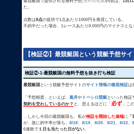
最競艇国で提供される無料予想
(無料情報)
の内容は、
1日1
た。
点数は
8点
の提供で1点あたり1000円を推奨している。
不的中だった場合、1レースあたり8,000円のマイナスとな
【検証②】最競艇国という競艇予想サイ
検証②-1-最競艇国の無料予想を抜き打ち検証
最競艇国
という競艇予想サイトの
サイト情報の徹底検証
は
「予想精度」といえば、
嵐舟
や
トーシロ競艇
といった検証
必ず
契約を交わしているのか？
と、思えるほどに「
」こ
…しかし今回の最競艇国も、私が
検証を開始した途端
に
「
が、急に的中率が落ち、
8/18
、
8/19
、
8/20
、
8/21
、
8/22
、
6連敗で
１日も当たった日がない
。