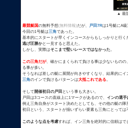
▲ 最
最競艇国
の無料予想
(無料情報)
だが、
戸田7R
は1号艇にA
今回の1号艇は
三角
であった。
基本的にスタートが早くインコースからもしっかりと行く
逃げ圧勝か
と一見すると思えた。
しかし、実際は
そこまで堅いレースではなかった
。
この三角だが
、確かにまくられて負ける事は少ないものの
る事が多い。
そうなれば差しの艇に展開が向きやすくなり、結果的にイ
三角
のインで負けるパターンは
大抵これである
。
そして
開催初日の戸田
という事も大きい。
戸田は3コースの直線上に1マークがあるので、
インの選手
例え三角自身がスタート決めたとしても、その他の艇の隊
初日という、スタートが揃いずらい要素も三角にとっては
このような点を考慮
すれば、イン三角を絶対的に信頼はで