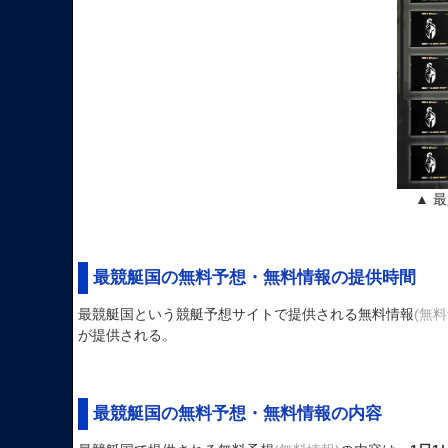
▲ 
最競艇国の無料予想・無料情報の提供時間
最競艇国という競艇予想サイトで提供される無料情報
(無料
が提供される。
最競艇国の無料予想・無料情報の内容