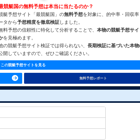
最競艇国の無料予想は本当に当たるのか？
競艇予想サイト「最競艇国」の
無料予想
を対象に、的中率・回収率
ータから
予想精度を徹底検証
しました。
無料予想の信頼性に特化して分析することで、
本物の競艇予想サイ
か
を見極めます。
他の競艇予想サイト検証では得られない、
長期検証に基づいた本物
公開していますので、ぜひご確認ください。
この競艇予想サイトを見る
無料予想レポート