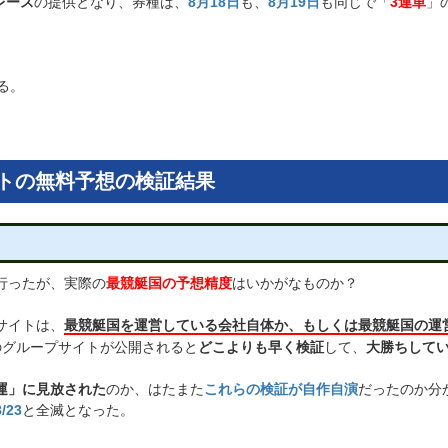
レース
の提供となり、券種は、
8月18日
も、
8月19日
も同じで「
3連単
」
る。
トの無料予想の検証結果
行ったが、実際の
最競艇国の予想精度
はいかがなものか？
サイトは、
最競艇国を運営している会社自体か、もしくは最競艇国の運
のグループサイトが公開されると
どこよりも早く検証
して、
大勝ちして
運」に見放された
のか、はたまた
これらの検証が自作自演
だったのか分
8/23
と全滅となった。