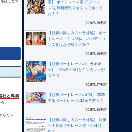
の提供だっ
画】 ボートレース場で“プロレ
ス”を無料観戦できるって知って
た！？
(2026/5/29更新)
【競艇の楽しみ方〜番外編】 ボー
トレース「ミス38位」のボディコ
ン文化はなぜ続くのか？
(2025/5/29更新)
【競艇ボートレースのコラボ企
画】 2025年のSGとキン肉マンが
コラボ
(2025/3/27更新)
【競艇ボートレースのCM】 2025
営社と専属
年版ボートレースCM新章突入？
いる
。
(2025/1/30更新)
からない
【競艇の楽しみ方〜番外編】 競艇
の不祥事で全レース停止の可能
性？