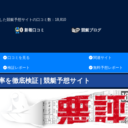
した競艇予想サイトの口コミ数：18,810
新着口コミ
競艇ブログ
口コミを見る
関連サイト
検証レポート
無料予想レポート
率を徹底検証 | 競艇予想サイト