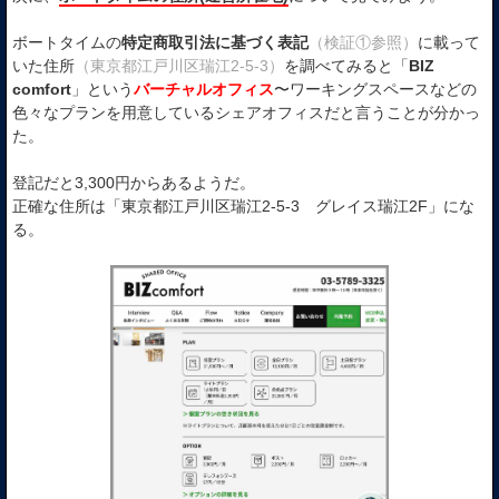
ボートタイムの
特定商取引法に基づく表記
（検証①参照）
に載って
いた住所
（東京都江戸川区瑞江2-5-3）
を調べてみると「
BIZ
comfort
」という
バーチャルオフィス
〜ワーキングスペースなどの
色々なプランを用意しているシェアオフィスだと言うことが分かっ
た。
登記だと3,300円からあるようだ。
正確な住所は「東京都江戸川区瑞江2-5-3 グレイス瑞江2F」にな
る。