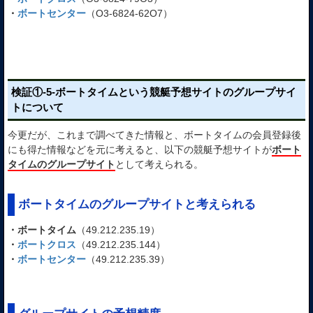
・
ボートセンター
（O3-6824-62O7）
検証①-5-ボートタイムという競艇予想サイトのグループサイ
トについて
今更だが、これまで調べてきた情報と、ボートタイムの会員登録後
にも得た情報などを元に考えると、以下の競艇予想サイトが
ボート
タイムのグループサイト
として考えられる。
ボートタイムのグループサイトと考えられる
・ボートタイム
（49.212.235.19）
・
ボートクロス
（49.212.235.144）
・
ボートセンター
（49.212.235.39）