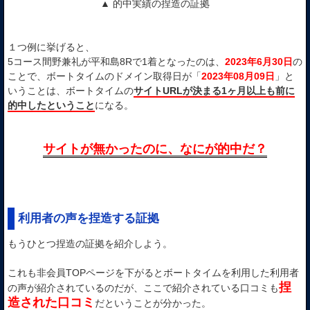
▲ 的中実績の捏造の証拠
１つ例に挙げると、
5コース間野兼礼が平和島8Rで1着となったのは、
2023年6月30日
の
ことで、ボートタイムのドメイン取得日が「
2023年08月09日
」と
いうことは、ボートタイムの
サイトURLが決まる1ヶ月以上も前に
的中したということ
になる。
サイトが無かったのに、なにが的中だ？
利用者の声を捏造する証拠
もうひとつ捏造の証拠を紹介しよう。
これも非会員TOPページを下がるとボートタイムを利用した利用者
捏
の声が紹介されているのだが、ここで紹介されている口コミも
造された口コミ
だということが分かった。