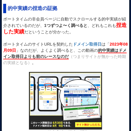
的中実績の捏造の証拠
ボートタイムの非会員ページに自動でスクロールする的中実績が紹
捏造
介されているのだが、
1つずつよ〜く調べると
、どれもこれも
した実績
だということが分かった。
ボートタイムのサイトURLを契約した
ドメイン取得日
は「
2023年08
月09日
」なのだが、よくよく調べると、この動画の
的中実績はドメ
イン取得日よりも前のレースなのだ
（つまりサイトが無かった時期
の実績となる）
。