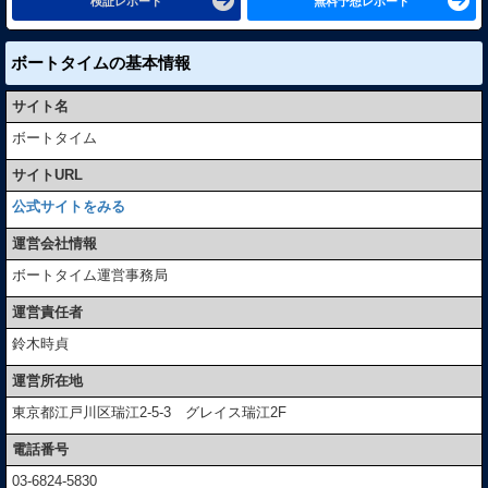
検証レポート
無料予想レポート
ボートタイムの基本情報
サイト名
ボートタイム
サイトURL
公式サイトをみる
運営会社情報
ボートタイム運営事務局
運営責任者
鈴木時貞
運営所在地
東京都江戸川区瑞江2-5-3 グレイス瑞江2F
電話番号
03-6824-5830