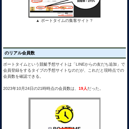
▲ ボートタイムの集客サイト？
のリアル会員数
ボートタイムという競艇予想サイトは「LINEからの友だち追加」で
会員登録をするタイプの予想サイトなのだが、これだと現時点での
会員数を確認できる。
2023年10月24日の21時時点の会員数は、
19人
だった。