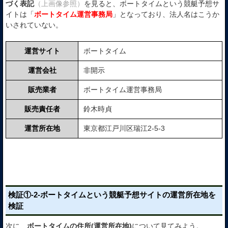
づく表記
（上画像参照）
を見ると、ボートタイムという競艇予想サ
イトは「
ボートタイム運営事務局
」となっており、法人名はこうか
いされていない。
運営サイト
ボートタイム
運営会社
非開示
販売業者
ボートタイム運営事務局
販売責任者
鈴木時貞
運営所在地
東京都江戸川区瑞江2-5-3
検証①-2-ボートタイムという競艇予想サイトの運営所在地を
検証
次に、
ボートタイムの住所(運営所在地)
について見てみよう。