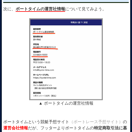
次に、
ボートタイムの運営社情報
について見てみよう。
▲ ボートタイムの運営社情報
ボートタイムという競艇予想サイト
（ボートレース予想サイト）
の
運営会社情報
だが、フッターよりボートタイムの
特定商取引法に基