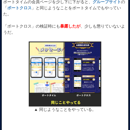
ボートタイムの会員ページを少し下に下がると、
グループサイト
の
「
ボートクロス
」と同じようなことをボートタイムでもやってい
た。
「ボートクロス」の検証時にも
暴露したが
、少しも懲りていないよ
うだ。
▲ 同じようなことをやっている。