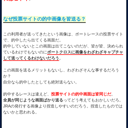
なぜ投票サイトの的中画像を皆送る？
この利用者が送ってきたという画像は、ボートレースの投票サイト
で、的中したら出てくる画面だ。
的中していないとこの画面は出てこないのだが、皆が皆、決められ
ているわけでもないのに
ボートクロスに画像をわざわざキャプチャ
して送ってくるわけないだろう
。
この画面を送るメリットもないし、わざわざそんな事するだろう
か？
自分なら的中したとしても絶対送らない。
的中するレースは違えど、
投票サイトの的中画面は皆同じだ
。
全員が同じような画面ばかり送る
ってどう考えてもおかしいだろ。
JRAの発行する画像より捏造しやすいのだろう。捏造したものでは
ないかと思われる。