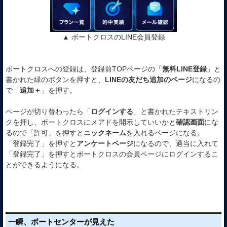
▲ ボートクロスのLINE会員登録
ボートクロスへの登録は、登録前TOPページの「
無料LINE登録
」と
書かれた緑のボタンを押すと、
LINEの友だち追加のページ
になるの
で「
追加＋
」を押す。
ページが切り替わったら「
ログインする
」と書かれたテキストリン
クを押し、ボートクロスにメアドを開示していいかと
確認画面
にな
るので「許可」を押すと
ニックネーム
を入れるページになる。
「登録完了」を押すと
アンケートページ
になるので、適当に入れて
「登録完了」を押すとボートクロスの会員ページにログインするこ
とができるようになる。
一瞬、ボートセンターが見えた