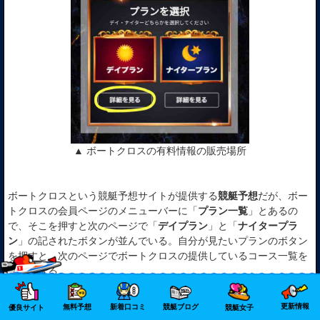
▲ ボートクロスの有料情報の販売場所
ボートクロスという競艇予想サイトが提供する
競艇予想
だが、ボー
トクロスの会員ページのメニューバーに「
プラン一覧
」とあるの
で、そこを押すと次のページで「
デイプラン
」と「
ナイタープラ
ン
」の記されたボタンが並んでいる。自分が見たいプランのボタン
を押すと、次のページでボートクロスの提供しているコース一覧を
確認できる。
更新情報
無料予想
新着口コミ
競艇ブログ
優良サイト
競艇女子