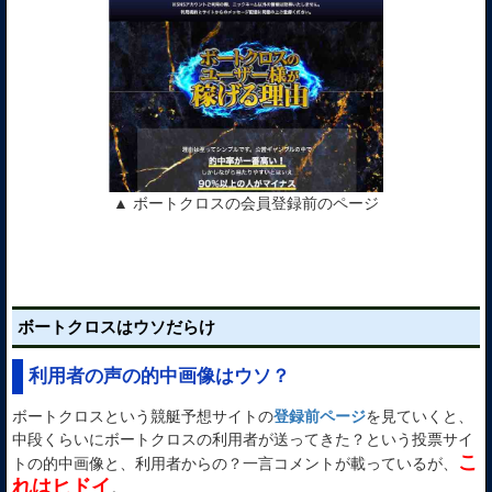
▲ ボートクロスの会員登録前のページ
ボートクロスはウソだらけ
利用者の声の的中画像はウソ？
ボートクロスという競艇予想サイトの
登録前ページ
を見ていくと、
中段くらいにボートクロスの利用者が送ってきた？という投票サイ
こ
トの的中画像と、利用者からの？一言コメントが載っているが、
れはヒドイ
。