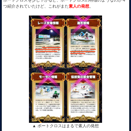
ボートクロスを少し下がると、ボートクロスの特徴のようなのが４
つ紹介されていたけど、これがまた
素人の発想
。
▲ ボートクロスはまるで素人の発想