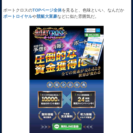
ボートクロスの
TOPページ全体
を見ると、色味といい、なんだか
ボートロイヤル
や
競艇大富豪
などに似た雰囲気だ。