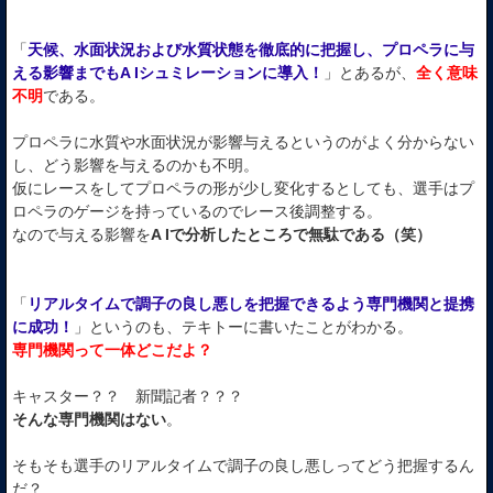
「
天候、水面状況および水質状態を徹底的に把握し、プロペラに与
える影響までもA Iシュミレーションに導入！
」とあるが、
全く意味
不明
である。
プロペラに水質や水面状況が影響与えるというのがよく分からない
し、どう影響を与えるのかも不明。
仮にレースをしてプロペラの形が少し変化するとしても、選手はプ
ロペラのゲージを持っているのでレース後調整する。
なので与える影響を
A Iで分析したところで無駄である（笑）
「
リアルタイムで調子の良し悪しを把握できるよう専門機関と提携
に成功！
」というのも、テキトーに書いたことがわかる。
専門機関って一体どこだよ？
キャスター？？ 新聞記者？？？
そんな専門機関はない
。
そもそも選手のリアルタイムで調子の良し悪しってどう把握するん
だ？