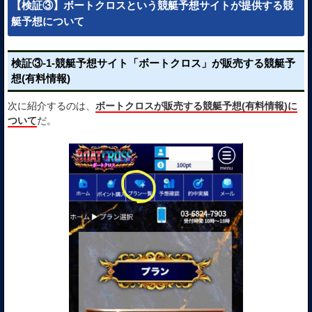
【検証③】ボートクロスという競艇予想サイトが提供する競
艇予想について
検証③-1-競艇予想サイト「ボートクロス」が販売する競艇予
想(有料情報)
次に紹介するのは、
ボートクロスが販売する競艇予想(有料情報)に
ついて
だ。