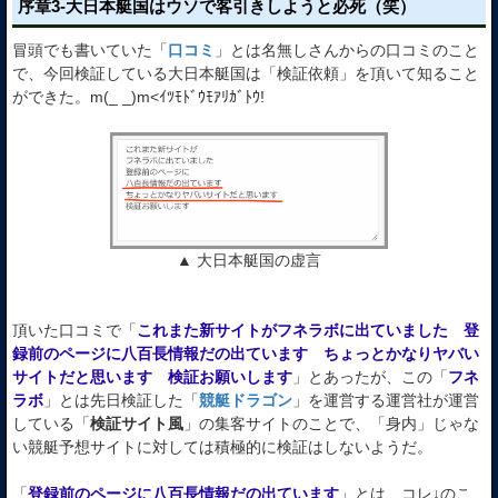
序章3-大日本艇国はウソで客引きしようと必死（笑）
冒頭でも書いていた「
口コミ
」とは名無しさんからの口コミのこと
で、今回検証している大日本艇国は「検証依頼」を頂いて知ること
ができた。m(_ _)m<ｲﾂﾓﾄﾞｳﾓｱﾘｶﾞﾄｳ!
▲ 大日本艇国の虚言
頂いた口コミで「
これまた新サイトがフネラボに出ていました 登
録前のページに八百長情報だの出ています ちょっとかなりヤバい
サイトだと思います 検証お願いします
」とあったが、この「
フネ
ラボ
」とは先日検証した「
競艇ドラゴン
」を運営する運営社が運営
している「
検証サイト風
」の集客サイトのことで、「身内」じゃな
い競艇予想サイトに対しては積極的に検証はしないようだ。
「
登録前のページに八百長情報だの出ています
」とは、コレ↓のこ