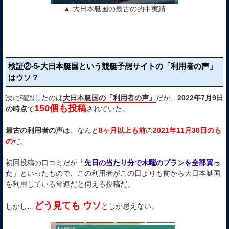
▲ 大日本艇国の最古の的中実績
検証②-5-大日本艇国という競艇予想サイトの「利用者の声」
はウソ？
次に確認したのは
大日本艇国の「利用者の声」
だが、
2022年7月9日
150個も投稿
の時点
で
されていた。
最古の利用者の声
は、なんと
8ヶ月以上も前
の
2021年11月30日のも
の
だ。
初回投稿の口コミだが「
先日の当たり分で木曜のプランを全部買っ
た
」といったもので、この利用者がこの日よりも前から大日本艇国
を利用している常連だと伺える投稿だ。
どう見ても ウソ
しかし…
としか思えない。