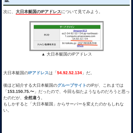
次に、
大日本艇国のIPアドレス
について見てみよう。
▲ 大日本艇国のIPアドレス
大日本艇国の
IPアドレス
は「
54.92.52.134
」だ。
後ほど紹介する大日本艇国の
グループサイト
のIPが、これまでは
「
153.150.75.〜
」だったので、今回も似たようなものだろうと思っ
たのだが、
全然違う
。
もしかすると「大日本艇国」からサーバーを変えたのかもしれな
い。