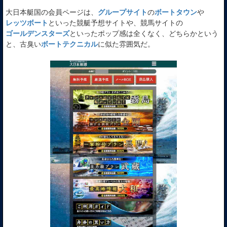
大日本艇国の会員ページは、
グループサイト
の
ボートタウン
や
レッツボート
といった競艇予想サイトや、競馬サイトの
ゴールデンスターズ
といったポップ感は全くなく、どちらかという
と、古臭い
ボートテクニカル
に似た雰囲気だ。