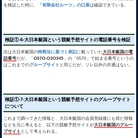
を検証した時に、
「有限会社ルーツ」の口座
は確認できている。
検証①-6-大日本艇国という競艇予想サイトの電話番号を検証
次は大日本艇国の
特商法に基づく表記
に載っていた
大日本艇国の電
話番号
だが、「
O57O-O3O345
」の「0570」で始まる番号というの
はこれまでの
グループサイト
と同じだが、ソレ以外の共通はない。
検証①-7-大日本艇国という競艇予想サイトのグループサイト
について
これまで調べてきた情報と、大日本艇国の会員登録後にも得た情報
などを元に考えると、以下の競艇予想サイトが
大日本艇国のグルー
プサイト
として考えられる。