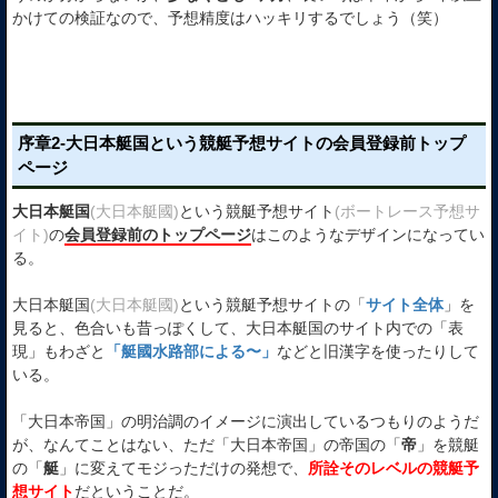
かけての検証なので、予想精度はハッキリするでしょう（笑）
序章2-大日本艇国という競艇予想サイトの会員登録前トップ
ページ
大日本艇国
(大日本艇國)
という競艇予想サイト
(ボートレース予想サ
イト)
の
会員登録前のトップページ
はこのようなデザインになってい
る。
大日本艇国
(大日本艇國)
という競艇予想サイトの「
サイト全体
」を
見ると、色合いも昔っぽくして、大日本艇国のサイト内での「表
現」もわざと
「艇國水路部による〜」
などと旧漢字を使ったりして
いる。
「大日本帝国」の明治調のイメージに演出しているつもりのようだ
が、なんてことはない、ただ「大日本帝国」の帝国の「
帝
」を競艇
の「
艇
」に変えてモジっただけの発想で、
所詮そのレベルの競艇予
想サイト
だということだ。