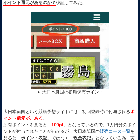
ポイント還元があるのか？
検証してみた。
▲ 大日本艇国の初期保有ポイント
大日本艇国という競艇予想サイトには、初回登録時に付与される
ポ
イント還元が、ある
。
所有ポイントを見ると「
100pt
」となっているので、1万円分のポイ
ントが付与されたことがわかるが、大日本艇国の
販売コース一覧
を
見ると「
ポイント表記
」ではなく「
現金表記
」となっている為、実