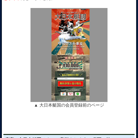
▲ 大日本艇国の会員登録前のページ