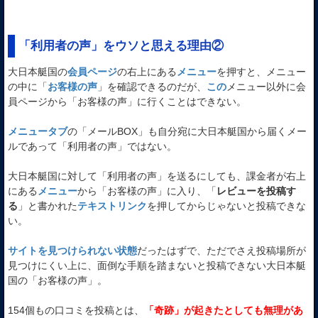
「利用者の声」をウソと思える理由②
大日本艇国の
会員ページ
の右上にある
メニュー
を押すと、メニュー
の中に「
お客様の声
」を確認できるのだが、
この
メニュー以外に会
員ページから「お客様の声」に行くことはできない。
メニュータブ
の「メールBOX」も自分宛に大日本艇国から届くメー
ルであって「利用者の声」ではない。
大日本艇国に対して「利用者の声」を送るにしても、課金者が右上
にある
メニュー
から「お客様の声」に入り、「
レビューを投稿す
る
」と書かれた
テキストリンク
を押してからじゃないと投稿できな
い。
サイトを見つけられない状態
だったはずで、ただでさえ投稿場所が
見つけにくい上に、面倒な手順を踏まないと投稿できない大日本艇
国の「お客様の声」。
154個もの口コミを投稿とは、
「奇跡」が起きたとしても無理があ