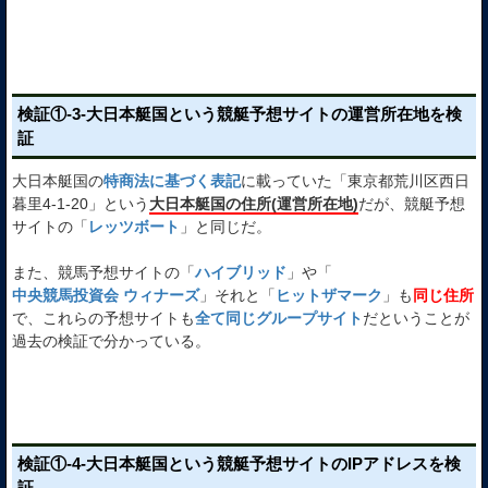
検証①-3-大日本艇国という競艇予想サイトの運営所在地を検
証
大日本艇国の
特商法に基づく表記
に載っていた「東京都荒川区西日
暮里4-1-20」という
大日本艇国の住所(運営所在地)
だが、競艇予想
サイトの「
レッツボート
」と同じだ。
また、競馬予想サイトの「
ハイブリッド
」や「
中央競馬投資会 ウィナーズ
」それと「
ヒットザマーク
」も
同じ住所
で、これらの予想サイトも
全て同じグループサイト
だということが
過去の検証で分かっている。
検証①-4-大日本艇国という競艇予想サイトのIPアドレスを検
証