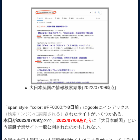
▲ 大日本艇国の情報検索結果(2022/07/09時点)
「span style="color: #FF0000;">
3日前
」にgooleにインデックス
（検索エンジンに認識される）
されたサイトがいくつかある。
本日が2022/07/09
なので、
2022/07/06あたり
に「大日本艇国」とい
う競艇予想サイト一般公開されたのかもしれない。