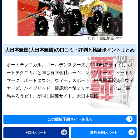
出典：競艇検証.com
大日本艇国(大日本艇國)の⼝コミ・評判と検証ポイントまとめ
ボートテクニカル、ゴールデンスターズ、PRIDE(プライド)、ボ
ートテクニカルと同じ有限会社ルーツ。レッツボート、ヒットザ
マーク、ボートタウン、ヴィーナスボート、中央競馬投資会ウィ
ナーズ、ハイブリッド、競馬総本舗ミリオン 、プレミアム、競
馬やろうぜ！、が同じ関連サイト。大日本艇國
この競艇予想サイトを見る
検証レポート
無料予想レポート