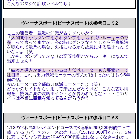
こんなのマジで詐欺レベルでしょ！
ヴィーナスボート(ビーナスボート)の参考口コミ2
ここの運営者、競艇の知識が古すぎないか？
「
人間関係からダンプをされダンプをし返す荒いルーキーの存
在
」って言ってますが、今の時代ダンプなんてしたら不良航法
を取られて最悪の場合、失格になるから故意にする選手なんて
いないよ（笑）
しかも、ダンプってかなりの高等技術だからルーキーになんて
出来ません！
「
続々と導入が始まっている出力低減モーターも穴要素として
注目!!!
」これも出力低減モーターの導入が始まったのはもう5年
前の話。
今のモーターは全部出力低減モーターだよ（笑）
どっかのサイトから引用して来たんだろうけど、こんな古い情
報を自慢気に夏の攻略ポイントとか言われてもな・・・このサ
イトは
本当に競艇を知ってるんだろうか？
ヴィーナスボート(ビーナスボート)の参考口コミ3
1/13の平和島8Rハイエンドコースで3連単5,299,200円的中って
載ってるけど、そのレースの売り上げ15,470,000円だから、5名
に売ってたなら売上は26,496,000円以上になってなきゃおかし