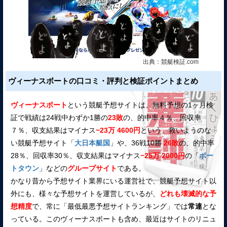
出典：競艇検証.com
ヴィーナスボートの⼝コミ・評判と検証ポイントまとめ
ヴィーナスボート
という競艇予想サイトは、無料予想の1ヶ月検
証で戦績は24戦中わずか1勝の
23敗
の、的中率４％、回収率
７％、収支結果はマイナス
−23万 4600円
という、救いようのな
い競艇予想サイト「
大日本艇国
」や、36戦10勝
26敗
の、的中率
28％、回収率30％、収支結果はマイナス
−25万 2000円
の「
ボー
トタウン
」などの
グループサイト
である。
かなり昔から予想サイト業界にいる運営社で、競艇予想サイト以
外にも、様々な予想サイトを運営しているが、
どれも壊滅的な予
想精度
で、常に「最低最悪予想サイトランキング」では
常連
とな
っている。このヴィーナスボートも含め、最近はサイトのリニュ