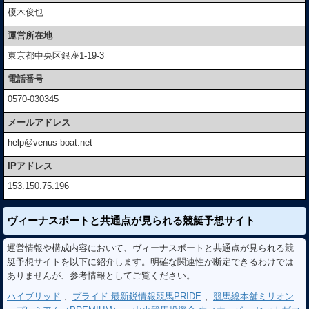
榎木俊也
運営所在地
東京都中央区銀座1-19-3
電話番号
0570-030345
メールアドレス
help@venus-boat.net
IPアドレス
153.150.75.196
ヴィーナスボートと共通点が見られる競艇予想サイト
運営情報や構成内容において、ヴィーナスボートと共通点が見られる競
艇予想サイトを以下に紹介します。明確な関連性が断定できるわけでは
ありませんが、参考情報としてご覧ください。
ハイブリッド
、
プライド 最新鋭情報競馬PRIDE
、
競馬総本舗ミリオン