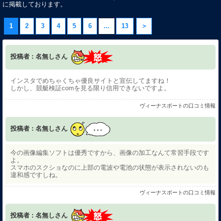
に掲載しております。
1
2
3
4
5
6
...
13
＞
投稿者 : 名無しさん
インスタでめちゃくちゃ優良サイトと宣伝してますね！
しかし、競艇検証comを見る限り信用できないですよ。
ヴィーナスボートの口コミ情報
投稿者 : 名無しさん
今の画像編集ソフトは優秀ですから、画像の加工なんて常習手段です
よ。
スマホのスクショなのに上部の電波や電池の状態が表示されないのも
違和感ですしね。
ヴィーナスボートの口コミ情報
投稿者 : 名無しさん