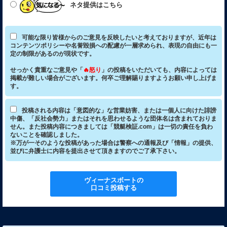
ネタ提供はこちら
可能な限り皆様からのご意見を反映したいと考えておりますが、近年は
コンテンツポリシーや名誉毀損への配慮が一層求められ、表現の自由にも一
定の制限があるのが現状です。
せっかく貴重なご意見や「
🔥怒り
」の投稿をいただいても、内容によっては
掲載が難しい場合がございます。何卒ご理解賜りますようお願い申し上げま
す。
投稿される内容は「意図的な」な営業妨害、または一個人に向けた誹謗
中傷、「反社会勢力」またはそれを思わせるような団体名は含まれておりま
せん。また投稿内容につきましては「競艇検証.com」は一切の責任を負わ
ないことを確認しました。
※万が一そのような投稿があった場合は警察への通報及び「情報」の提供、
並びに弁護士に内容を提出させて頂きますのでご了承下さい。
ヴィーナスボート
の
口コミ投稿する