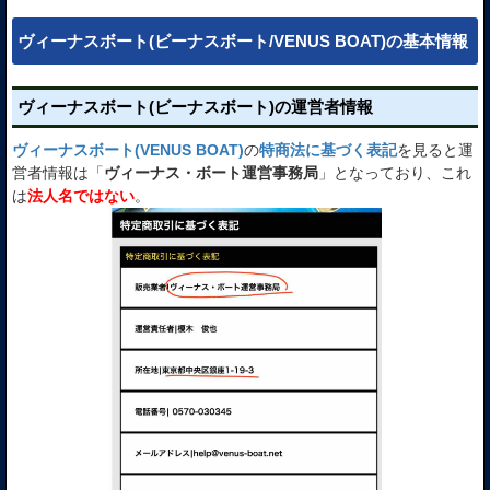
ヴィーナスボート(ビーナスボート/VENUS BOAT)の基本情報
ヴィーナスボート(ビーナスボート)の運営者情報
ヴィーナスボート(VENUS BOAT)
の
特商法に基づく表記
を見ると運
営者情報は「
ヴィーナス・ボート運営事務局
」となっており、これ
は
法人名ではない
。