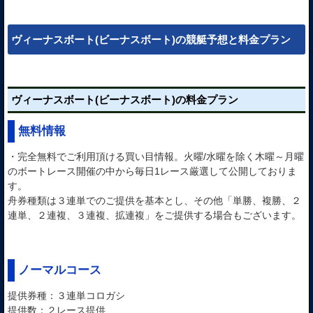
ヴィーナスボート(ビーナスボート)
の競艇予想と料金プラン
ヴィーナスボート(ビーナスボート)の料金プラン
無料情報
・完全無料でご利用頂ける買い目情報。火曜/水曜を除く木曜～月曜
のボートレース開催の中から毎日1レース厳選して公開しておりま
す。
舟券種類は３連単でのご提供を基本とし、その他「単勝、複勝、２
連単、２連複、３連複、拡連複」をご提供する場合もございます。
ノーマルコース
提供券種：３連単コロガシ
提供数：２レース提供