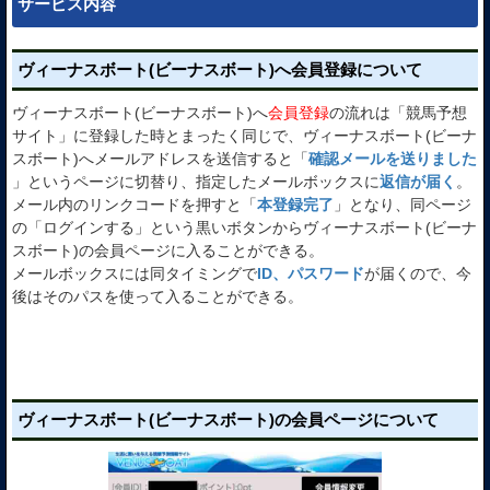
サービス内容
ヴィーナスボート(ビーナスボート)へ会員登録について
ヴィーナスボート(ビーナスボート)へ
会員登録
の流れは「競馬予想
サイト」に登録した時とまったく同じで、ヴィーナスボート(ビーナ
スボート)へメールアドレスを送信すると「
確認メールを送りました
」というページに切替り、指定したメールボックスに
返信が届く
。
メール内のリンクコードを押すと「
本登録完了
」となり、同ページ
の「ログインする」という黒いボタンからヴィーナスボート(ビーナ
スボート)の会員ページに入ることができる。
メールボックスには同タイミングで
ID、パスワード
が届くので、今
後はそのパスを使って入ることができる。
ヴィーナスボート(ビーナスボート)の会員ページについて