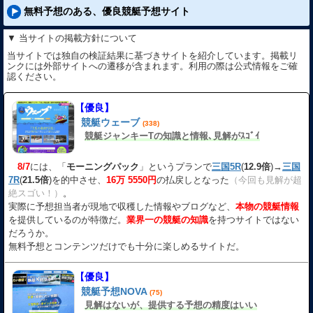
無料予想のある、優良競艇予想サイト
▼ 当サイトの掲載方針について
当サイトでは独自の検証結果に基づきサイトを紹介しています。掲載リ
ンクには外部サイトへの遷移が含まれます。利用の際は公式情報をご確
認ください。
【優良】
競艇ウェーブ
(338)
競艇ジャンキーTの知識と情報､見解がｽｺﾞｲ
8/7
には、「
モーニングパック
」というプランで
三国5R
(
12.9倍
)→
三国
7R
(
21.5倍
)を的中させ、
16万 5550円
の払戻しとなった
（今回も見解が超
絶スゴい！）
。
実際に予想担当者が現地で収穫した情報やブログなど、
本物の競艇情報
を提供しているのが特徴だ。
業界一の競艇の知識
を持つサイトではない
だろうか。
無料予想とコンテンツだけでも十分に楽しめるサイトだ。
【優良】
競艇予想NOVA
(75)
見解はないが、提供する予想の精度はいい