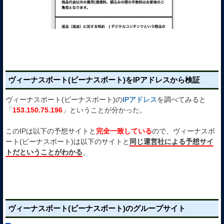
ヴィーナスボート(ビーナスボート)をIPアドレスから検証
ヴィーナスボート(ビーナスボート)の
IPアドレス
を調べてみると
「
153.150.75.196
」ということが分かった。
このIPは以下の予想サイトと
完全一致している
ので、ヴィーナスボ
ート(ビーナスボート)は以下のサイトと
同じ運営社による予想サイ
トだということがわかる
。
ヴィーナスボート(ビーナスボート)のグループサイト