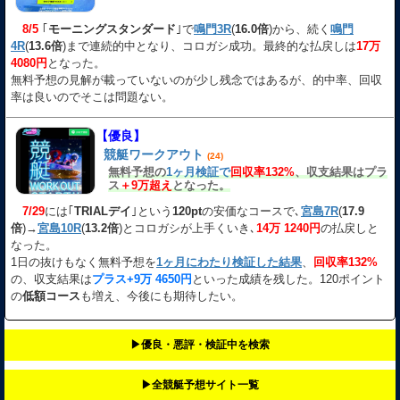
8/5
｢
モーニングスタンダード
｣で
鳴門3R
(
16.0倍
)から、続く
鳴門
4R
(
13.6倍
)まで連続的中となり、コロガシ成功。最終的な払戻しは
17万
4080円
となった。
無料予想の見解が載っていないのが少し残念ではあるが、的中率、回収
率は良いのでそこは問題ない。
【優良】
競艇ワークアウト
(24)
無料予想の
1ヶ月検証で
回収率132%
、収支結果はプラ
ス
＋9万超え
となった。
7/29
には｢
TRIALデイ
｣という
120pt
の安価なコースで､
宮島7R
(
17.9
倍
)→
宮島10R
(
13.2倍
)とコロガシが上手くいき､
14万 1240円
の払戻しと
なった。
1日の抜けもなく無料予想を
1ヶ月にわたり検証した結果
、
回収率132%
の、収支結果は
プラス+9万 4650円
といった成績を残した。120ポイント
の
低額コース
も増え、今後にも期待したい。
▶︎優良・悪評・検証中を検索
▶︎全競艇予想サイト一覧