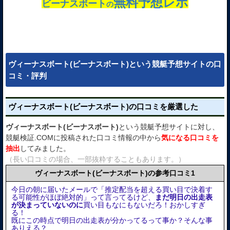
無料予想レポ
ビーナスボート
の
ヴィーナスボート(ビーナスボート)という競艇予想サイトの口
コミ・評判
ヴィーナスボート(ビーナスボート)の口コミを厳選した
ヴィーナスボート(ビーナスボート)
という競艇予想サイトに対し、
競艇検証.COMに投稿された口コミ情報の中から
気になる口コミを
抽出
してみました。
（長い口コミの場合、一部抜粋することもあります。）
ヴィーナスボート(ビーナスボート)の参考口コミ1
今日の朝に届いたメールで「推定配当を超える買い目で決着す
る可能性がほぼ絶対的」って言ってるけど、
まだ明日の出走表
が決まっていないのに
買い目もなにもないだろ！おかしすぎ
る！
既にこの時点で明日の出走表が分かってるって事か？そんな事
ありえる？