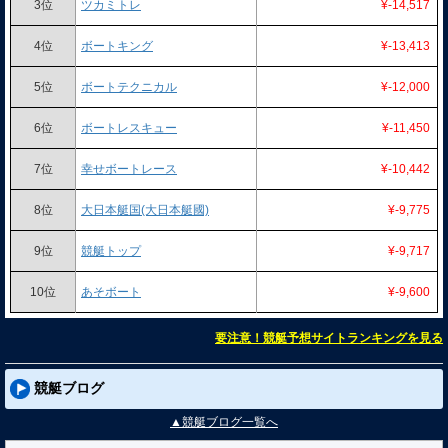
3位
ツカミトレ
¥-14,517
4位
ボートキング
¥-13,413
5位
ボートテクニカル
¥-12,000
6位
ボートレスキュー
¥-11,450
7位
幸せボートレース
¥-10,442
8位
大日本艇国(大日本艇國)
¥-9,775
9位
競艇トップ
¥-9,717
10位
あそボート
¥-9,600
要注意！競艇予想サイトランキングを見る
競艇ブログ
▲競艇ブログ一覧へ