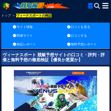
トップ
＞
ヴィーナスボートの検証
サイト情報
口コミを見る
関連サイト
口コミする
検証レポート
無料予想レポート
ヴィーナスボート 競艇予想サイトの口コミ・評判・評
価と無料予想の徹底検証【優良か悪質か】