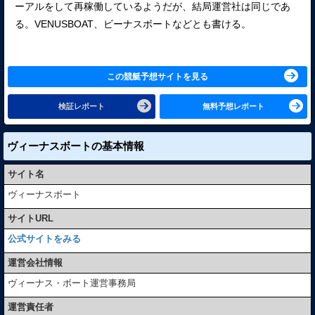
ーアルをして再稼働しているようだが、結局運営社は同じであ
る。VENUSBOAT、ビーナスボートなどとも書ける。
この競艇予想サイトを見る
検証レポート
無料予想レポート
ヴィーナスボートの基本情報
サイト名
ヴィーナスボート
サイトURL
公式サイトをみる
運営会社情報
ヴィーナス・ボート運営事務局
運営責任者