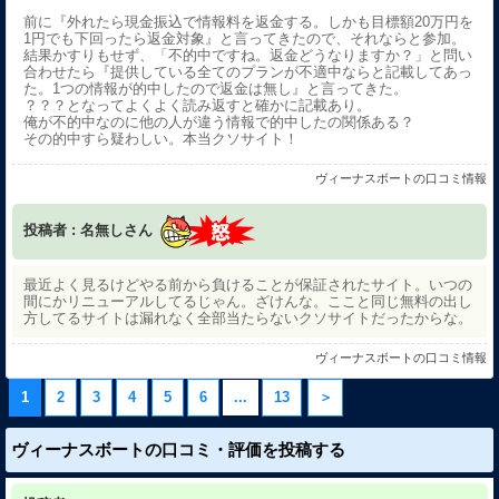
前に『外れたら現金振込で情報料を返金する。しかも目標額20万円を
1円でも下回ったら返金対象』と言ってきたので、それならと参加。
結果かすりもせず、「不的中ですね。返金どうなりますか？」と問い
合わせたら『提供している全てのプランが不適中ならと記載してあっ
た。1つの情報が的中したので返金は無し』と言ってきた。
？？？となってよくよく読み返すと確かに記載あり。
俺が不的中なのに他の人が違う情報で的中したの関係ある？
その的中すら疑わしい。本当クソサイト！
ヴィーナスボートの口コミ情報
投稿者 : 名無しさん
最近よく見るけどやる前から負けることが保証されたサイト。いつの
間にかリニューアルしてるじゃん。ざけんな。ここと同じ無料の出し
方してるサイトは漏れなく全部当たらないクソサイトだったからな。
ヴィーナスボートの口コミ情報
1
2
3
4
5
6
...
13
＞
ヴィーナスボートの口コミ・評価を投稿する