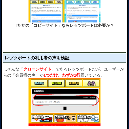
↑ただの「コピーサイト」ならレッツボートは必要か？
レッツボートの利用者の声を検証
…そんな「
クローンサイト
」であるレッツボートだが、ユーザーか
らの「会員様の声」が
1つだけ、わずか1行
届いている。