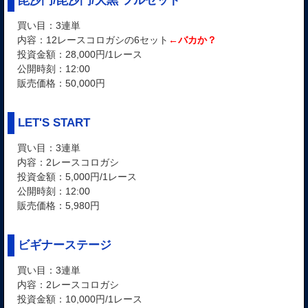
毘沙門/毘沙門/大黒 フルセット
買い目：3連単
内容：12レースコロガシの6セット
←バカか？
投資金額：28,000円/1レース
公開時刻：12:00
販売価格：50,000円
LET'S START
買い目：3連単
内容：2レースコロガシ
投資金額：5,000円/1レース
公開時刻：12:00
販売価格：5,980円
ビギナーステージ
買い目：3連単
内容：2レースコロガシ
投資金額：10,000円/1レース