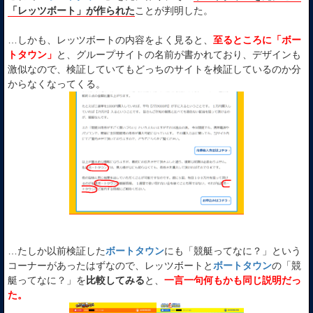
「レッツボート」が作られた
ことが判明した。
…しかも、レッツボートの内容をよく見ると、
至るところに「ボー
トタウン」
と、グループサイトの名前が書かれており、デザインも
激似なので、検証していてもどっちのサイトを検証しているのか分
からなくなってくる。
…たしか以前検証した
ボートタウン
にも「競艇ってなに？」という
コーナーがあったはずなので、レッツボートと
ボートタウン
の「競
艇ってなに？」を
比較してみる
と、
一言一句何もかも同じ説明だっ
た。