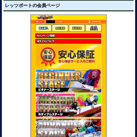
レッツボートの会員ページ