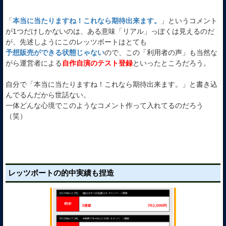
「
本当に当たりますね！これなら期待出来ます。
」というコメント
が1つだけしかないのは、ある意味「リアル」っぽくは見えるのだ
が、先述しようにこのレッツボートはとても
予想販売ができる状態じゃない
ので、この「利用者の声」も当然な
がら運営者による
自作自演のテスト登録
といったところだろう。
自分で「本当に当たりますね！これなら期待出来ます。」と書き込
んでるんだから世話ない。
一体どんな心境でこのようなコメント作って入れてるのだろう
（笑）
レッツボートの的中実績も捏造