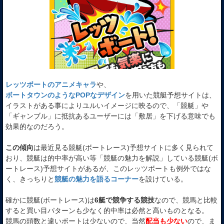
レッツボートのアニメキャラ
や、
ボートタウンのようなPOPなデザイン
を用いた競艇予想サイトは、
イラストがある事によりユルいイメージに映るので、「競艇」や
「ギャンブル」に抵抗あるユーザーには「敷居」を下げる意味でも
効果的なのだろう。
この傾向
は最近見る競艇(ボートレース)予想サイトに多く見られて
おり、競艇は的中率が高い等「競艇の魅力を解説」している競艇(ボ
ートレース)予想サイトがあるが、このレッツボートも例外ではな
く、きっちりと
競艇の魅力を語るコーナー
を設けている。
確かに競艇(ボートレース)は
6艇で競争する競技
なので、競馬と比較
すると買い目パターンも少なく的中率は必然と高いものとなる。
競馬の頭数と違いボートは少ないので、当然
配当も少ない
ので、ま