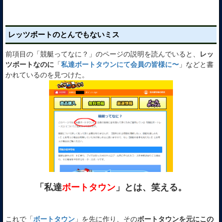
レッツボートのとんでもないミス
前項目の「競艇ってなに？」のページの説明を読んでいると、
レッ
ツボートなのに
「
私達ボートタウンにて会員の皆様に〜
」などと書
かれているのを見つけた。
「私達
ボートタウン
」とは、笑える。
これで「
ボートタウン
」を先に作り、その
ボートタウンを元にこの