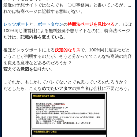
最近の予想サイトではなんでも「〇〇事務局」と書いているが、こ
れでは特商ページに記載する意味がない。
レッツボート
と、
ボートタウン
の
特商法ページを見比べる
と、ほぼ
100%同じ運営社による無料競艇予想サイトなのに、特商法ページ
だけは、
記載内容を変えている
。
後ほどレッツボートによる
決定的なミス
で、100%同じ運営社だと
いうことが判明するのだが、そうと分かっててこんな特商法の内容
を変える意味などあるのだろうか？
変えてる意図を知りたい。
…それか、もしかしてバレてないとでも思っているのだろうか？
だとしたら、こんな
めでたいアタマ
の担当者は会社に不要だろう。