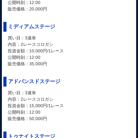
公開時刻：12:00
販売価格：20,000円
ミディアムステージ
買い目：3連単
内容：2レースコロガシ
投資金額：10,000円/1レース
公開時刻：12:00
販売価格：35,000円
アドバンスドステージ
買い目：3連単
内容：2レースコロガシ
投資金額：15,000円/1レース
公開時刻：12:00
販売価格：50,000円
トゥナイトステージ