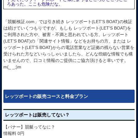
ろあった。ここも危険だな。
「競艇検証.com」では引き続き レッツボート(LET'S BOAT)の検証
は続けていくつもりですが、もしも レッツボート(LET'S BOAT)を
ご利用された方や、被害・不満と思われている方、レッツボート
(LET'S BOAT)の「関連サイト情報」などをお持ちの方、または レ
ッツボート(LET'S BOAT)からの電話営業など証拠の残らない営業を
受けられた方などいらっしゃいましたら、どんな些細な情報でも構
いませんので、口コミ情報のご提供にご協力頂けると幸いです。
m(_ _;)m
レッツボートの販売コースと料金プラン
レッツボートは販売してない？
【バナー】競艇ってなに？
情報料 0円