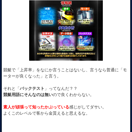
競艇で「上昇率」をなにか言うことはないし、言うなら普通に「モ
ーターが良くなった」と言う。
それと「
バックテスト
」ってなんだ？？
競艇用語にそんなのは無い
ので良くわからない。
素人が頑張って知ったかぶっている
感じがしてダサい。
よくこのレベルで客から金貰えると思えるな。