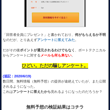
「回答者全員にプレゼント」と書かれており、
何がもらえるか不明
なのだが、とりあえず
アンケートに答えてみた
。
だがその後
ポイントが還元されるわけでもなく
、ボートテクニカル
からアンケートに対する
メールも何も来ない
。
ひどい。ただの騙しアンケート。
(追記：2020/6/19)
数日間、無料情報（無料予想）の提供が途絶えていたが、また公開
されるようになった。
これは
アンケートに答えたから
見れるようになったのだろうか？
無料予想の検証結果はコチラ