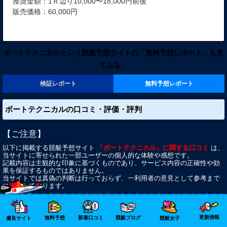
推奨金額：1Ｒ辺り10,000〜18,000円前後
販売価格：60,000円
ボートテクニカルという競艇予想サイトの「
無料予想レポート
」も見
てみる。
検証レポート
無料予想レポート
ボートテクニカルの口コミ・評価・評判
【ご注意】
以下に掲載する競艇予想サイト
「ボートテクニカル」に関する口コミ
は、
当サイトに寄せられた一部ユーザーの個人的な体験や感想です。
記載内容は主観的な印象に基づくものであり、サービス内容の正確性や効
果を保証するものではありません。
当サイトでは真偽の判断は行っておらず、一利用者の意見として参考まで
に掲載しております。
1
2
3
4
5
6
...
7
＞
更新情報
無料予想
新着口コミ
競艇ブログ
優良サイト
競艇女子