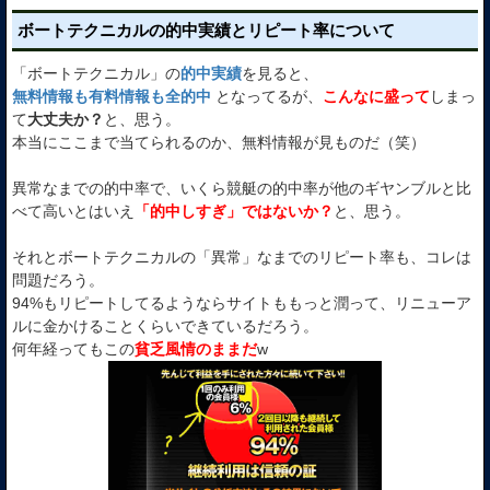
ボートテクニカルの的中実績とリピート率について
「ボートテクニカル」の
的中実績
を見ると、
無料情報も有料情報も全的中
となってるが、
こんなに盛って
しまっ
て
大丈夫か？
と、思う。
本当にここまで当てられるのか、無料情報が見ものだ（笑）
異常なまでの的中率で、いくら競艇の的中率が他のギヤンブルと比
べて高いとはいえ
「的中しすぎ」ではないか？
と、思う。
それとボートテクニカルの「異常」なまでのリピート率も、コレは
問題だろう。
94%もリピートしてるようならサイトももっと潤って、リニューア
ルに金かけることくらいできているだろう。
何年経ってもこの
貧乏風情のままだ
w