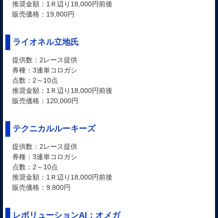
推奨金額：1Ｒ辺り18,000円前後
販売価格：19,800円
ライオネル立地氏
提供数：2レース提供
券種：3連単コロガシ
点数：2～10点
推奨金額：1Ｒ辺り18,000円前後
販売価格：120,000円
テクニカルルーキーズ
提供数：2レース提供
券種：3連単コロガシ
点数：2～10点
推奨金額：1Ｒ辺り18,000円前後
販売価格：9,800円
レボリューションAI：オメガ