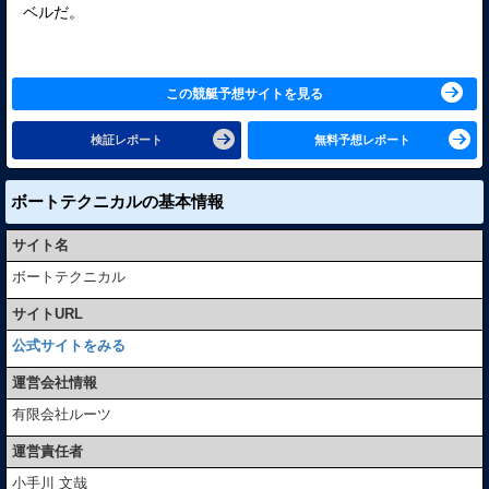
ベルだ。
この競艇予想サイトを見る
検証レポート
無料予想レポート
ボートテクニカルの基本情報
サイト名
ボートテクニカル
サイトURL
公式サイトをみる
運営会社情報
有限会社ルーツ
運営責任者
小手川 文哉