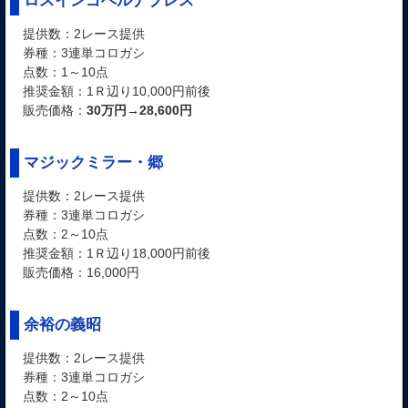
ロスインゴベルナブレス
提供数：2レース提供
券種：3連単コロガシ
点数：1～10点
推奨金額：1Ｒ辺り10,000円前後
販売価格：
30万円→28,600円
マジックミラー・郷
提供数：2レース提供
券種：3連単コロガシ
点数：2～10点
推奨金額：1Ｒ辺り18,000円前後
販売価格：16,000円
余裕の義昭
提供数：2レース提供
券種：3連単コロガシ
点数：2～10点