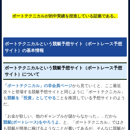
ボートテクニカルが的中実績を捏造している証拠である。
ボートテクニカルという競艇予想サイト（ボートレース予想
サイト）の基本情報
ボートテクニカルという競艇予想サイト（ボートレース予想
サイト）について
「ボートテクニカル」の非会員ページ
から見ていくと、ここ最近
次々と登場する競艇予想サイトと同じように「ボートテクニカル」
も
競艇を「投資」としてやる
ことを推奨している予想サイトのよう
だ。
「お金が欲しい、他のギャンブルが儲からなかった」…だから
競艇(ボートレース)をやろうよ
。と、「ボートテクニカル」ではさ
も競艇が簡単に稼げるようなことが書いてあるが、そんなに競艇が