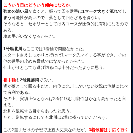
こういう日はどういう傾向になるか
。
強めの追い風
が吹くと、握って回る選手は
1マーク大きく流れてし
まう
可能性が高いので、落として回らざるを得ない。
そうなると、セオリーとしては内コースが圧倒的に有利になるので
ある。
攻め手がいなくなるからだ。
1号艇北川
もここでは1着軸で問題なかった。
スタートさえしっかりと行けば1マーク先マイする事ができ、その
他の選手の攻めも脅威ではなかったからだ。
仕上がりとしても逃げ切るには十分だったように思う。
相手軸
も
2号艇藤岡
で良い。
皆が落として回る中だと、内側に北川しかいない状況は他艇に比べ
て有利である。
その上、実績上位となれば2着に絡む可能性はかなり高かったと言
える。
北川を逆転する目すらあったと思う。
ただ、逆転するにしても北川は2着に残っていただろう。
この2選手だけの予想で正直大丈夫なのだが、
3着候補は手広く行く