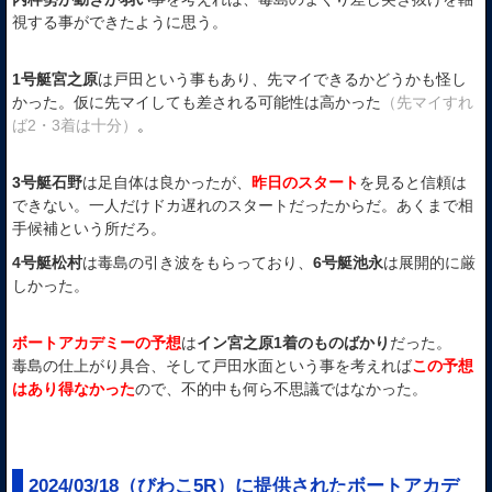
視する事ができたように思う。
1号艇宮之原
は戸田という事もあり、先マイできるかどうかも怪し
かった。仮に先マイしても差される可能性は高かった
（先マイすれ
ば2・3着は十分）
。
3号艇石野
は足自体は良かったが、
昨日のスタート
を見ると信頼は
できない。一人だけドカ遅れのスタートだったからだ。あくまで相
手候補という所だろ。
4号艇松村
は毒島の引き波をもらっており、
6号艇池永
は展開的に厳
しかった。
ボートアカデミーの予想
は
イン宮之原1着のものばかり
だった。
毒島の仕上がり具合、そして戸田水面という事を考えれば
この予想
はあり得なかった
ので、不的中も何ら不思議ではなかった。
2024/03/18（びわこ5R）に提供されたボートアカデ