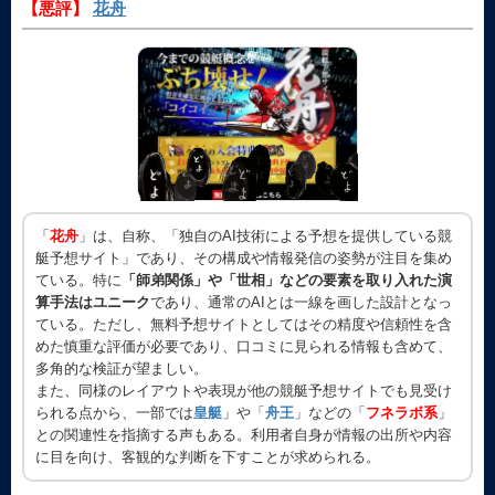
【悪評】
花舟
「
花舟
」は、自称、「独自のAI技術による予想を提供している競
艇予想サイト」であり、その構成や情報発信の姿勢が注目を集め
ている。特に
「師弟関係」や「世相」などの要素を取り入れた演
算手法はユニーク
であり、通常のAIとは一線を画した設計となっ
ている。ただし、無料予想サイトとしてはその精度や信頼性を含
めた慎重な評価が必要であり、口コミに見られる情報も含めて、
多角的な検証が望ましい。
また、同様のレイアウトや表現が他の競艇予想サイトでも見受け
られる点から、一部では
皇艇
」や「
舟王
」などの「
フネラボ系
」
との関連性を指摘する声もある。利用者自身が情報の出所や内容
に目を向け、客観的な判断を下すことが求められる。