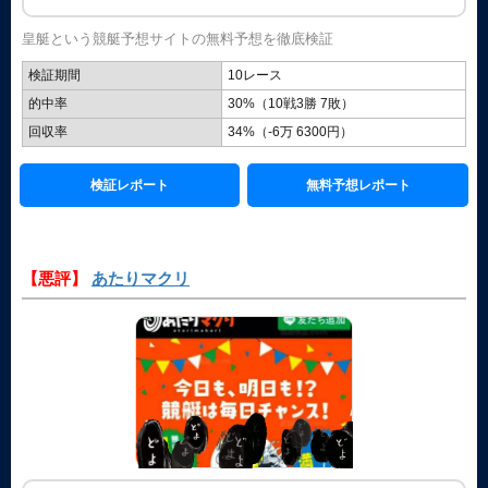
皇艇という競艇予想サイトの無料予想を徹底検証
検証期間
10レース
的中率
30%（10戦3勝 7敗）
回収率
34%（-6万 6300円）
検証レポート
無料予想レポート
【悪評】
あたりマクリ