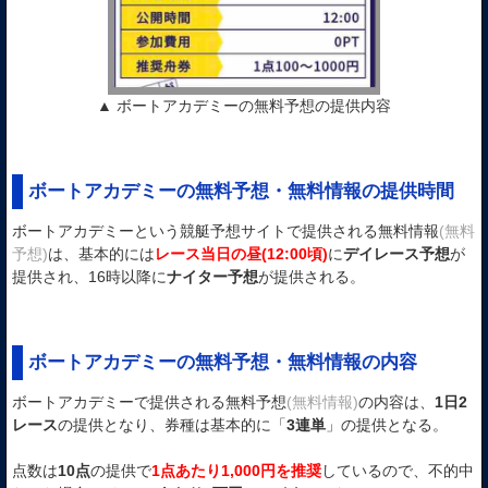
▲ ボートアカデミーの無料予想の提供内容
ボートアカデミーの無料予想・無料情報の提供時間
ボートアカデミーという競艇予想サイトで提供される無料情報
(無料
予想)
は、基本的には
レース当日の昼(12:00頃)
に
デイレース予想
が
提供され、16時以降に
ナイター予想
が提供される。
ボートアカデミーの無料予想・無料情報の内容
ボートアカデミーで提供される無料予想
(無料情報)
の内容は、
1日2
レース
の提供となり、券種は基本的に「
3連単
」の提供となる。
点数は
10点
の提供で
1点あたり1,000円を推奨
しているので、不的中