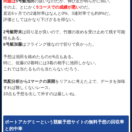
問題は
5号艇池田
の扱いなのだが、伸び足が明らかに弱い。
その上、とにかく
5コースでの成績が悪い
のだ。
直近6ヶ月での2連対率はなんと0%、3連対率でも約8%だ。
評価としてはかなり下げざるを得ない。
2号艇野末
は回り足が良いので、竹腰の攻めを受け止めて残す可能
性もある。
6号艇加藤
はフライング後なので切りで良かった。
予想は池田を絡めたものが6点もある。
特に、佐藤の2着時には3着の相手に池田しかない。
これでは当たるものも当たらないだろう。
気配分析から1マークの展開
をリアルに考えた上で、データを加味
すれば難しくないレース。
10点も予想を出して外すのは厳しいね。
ボートアカデミーという競艇予想サイトの無料予想の回収率
と的中率