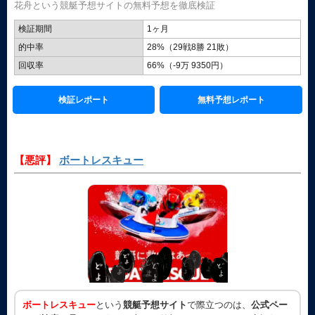
花舟という競艇予想サイトの無料予想を徹底検証
検証期間
1ヶ月
的中率
28%（29戦8勝 21敗）
回収率
66%（-9万 9350円）
検証レポート
無料予想レポート
【悪評】
ボートレスキュー
ボートレスキュー
という
競艇予想サイト
で際立つのは、
公式ペー