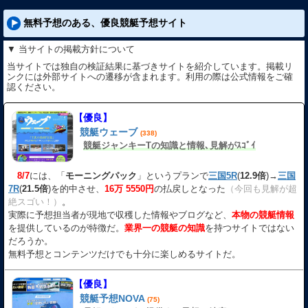
無料予想のある、優良競艇予想サイト
▼ 当サイトの掲載方針について
当サイトでは独自の検証結果に基づきサイトを紹介しています。掲載リ
ンクには外部サイトへの遷移が含まれます。利用の際は公式情報をご確
認ください。
【優良】
競艇ウェーブ
(338)
競艇ジャンキーTの知識と情報､見解がｽｺﾞｲ
8/7
には、「
モーニングパック
」というプランで
三国5R
(
12.9倍
)→
三国
7R
(
21.5倍
)を的中させ、
16万 5550円
の払戻しとなった
（今回も見解が超
絶スゴい！）
。
実際に予想担当者が現地で収穫した情報やブログなど、
本物の競艇情報
を提供しているのが特徴だ。
業界一の競艇の知識
を持つサイトではない
だろうか。
無料予想とコンテンツだけでも十分に楽しめるサイトだ。
【優良】
競艇予想NOVA
(75)