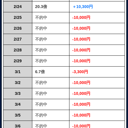
2/24
20.3倍
＋10,300円
2/25
不的中
-10,000円
2/26
不的中
-10,000円
2/27
不的中
-10,000円
2/28
不的中
-10,000円
2/29
不的中
-10,000円
3/1
6.7倍
-3,300円
3/2
不的中
-10,000円
3/3
不的中
-10,000円
3/4
不的中
-10,000円
3/5
不的中
-10,000円
3/6
不的中
-10,000円