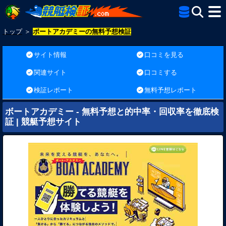
トップ
＞
ボートアカデミーの無料予想検証
サイト情報
口コミを見る
関連サイト
口コミする
検証レポート
無料予想レポート
ボートアカデミー - 無料予想と的中率・回収率を徹底検
証 | 競艇予想サイト