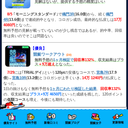
見解はないが、提供する予想の精度はいい
8/5
｢
モーニングスタンダード
｣で
鳴門3R
(
16.0倍
)から、続く
鳴門
4R
(
13.6倍
)まで連続的中となり、コロガシ成功。最終的な払戻しは
17万
4080円
となった。
無料予想の見解が載っていないのが少し残念ではあるが、的中率、回収
率は良いのでそこは問題ない。
【優良】
競艇ワークアウト
(24)
無料予想の
1ヶ月検証で
回収率132%
、収支結果はプラ
ス
＋9万超え
となった。
7/29
には｢
TRIALデイ
｣という
120pt
の安価なコースで､
宮島7R
(
17.9
倍
)→
宮島10R
(
13.2倍
)とコロガシが上手くいき､
14万 1240円
の払戻しと
なった。
1日の抜けもなく無料予想を
1ヶ月にわたり検証した結果
、
回収率132%
の、収支結果は
プラス+9万 4650円
といった成績を残した。120ポイント
の
低額コース
も増え、今後にも期待したい。
▶︎優良・悪評・検証中を検索
更新情報
無料予想
新着口コミ
競艇ブログ
優良サイト
競艇女子