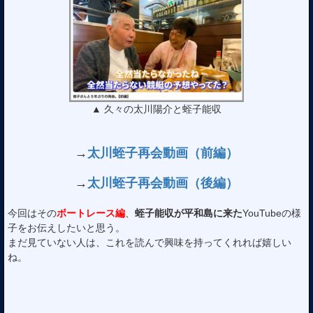
▲ 久々の太川陽介と蛭子能収
→
太川蛭子再会動画（前編）
→
太川蛭子再会動画（後編）
今回はその
ボートレース編
、
蛭子能収が平和島に来た
YouTubeの様
子をお伝えしたいと思う。
まだ見ていない人は、これを読んで興味を持ってくれれば嬉しい
ね。