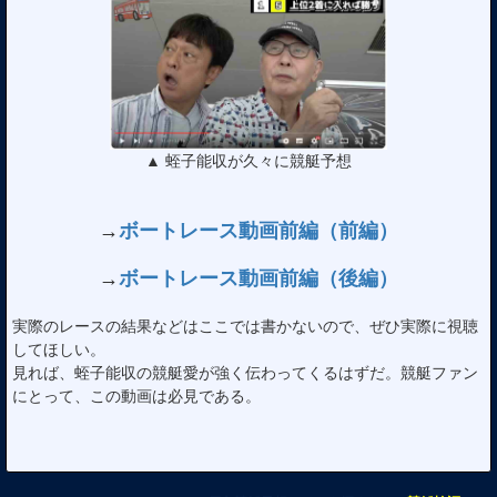
▲ 蛭子能収が久々に競艇予想
→
ボートレース動画前編（前編）
→
ボートレース動画前編（後編）
実際のレースの結果などはここでは書かないので、ぜひ実際に視聴
してほしい。
見れば、蛭子能収の競艇愛が強く伝わってくるはずだ。競艇ファン
にとって、この動画は必見である。