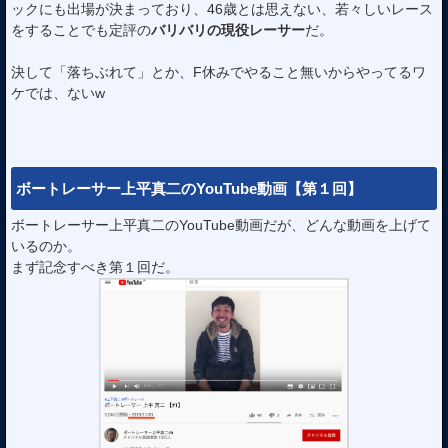
ックにも出場が決まっており、46歳とは思えない、若々しいレース
をすることでも定評の
バリバリの現役レーサー
だ。
決して「落ちぶれて」とか、F休みでやること無いからやってるワ
ケでは、ないw
ボートレーサー上平真二のYouTube動画【第１回】
ボートレーサー上平真二のYouTube動画だが、どんな動画を上げて
いるのか。
まず記念すべき第１回だ。