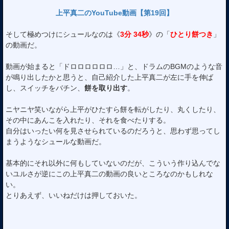
上平真二のYouTube動画【第19回】
そして極めつけにシュールなのは《
3分 34秒
》の「
ひとり餅つき
」
の動画だ。
動画が始まると「ドロロロロロロ…」と、ドラムのBGMのような音
が鳴り出したかと思うと、自己紹介した上平真二が左に手を伸ば
し、スイッチをバチン、
餅を取り出す
。
ニヤニヤ笑いながら上平がひたすら餅を転がしたり、丸くしたり、
その中にあんこを入れたり、それを食べたりする。
自分はいったい何を見させられているのだろうと、思わず思ってし
まうようなシュールな動画だ。
基本的にそれ以外に何もしていないのだが、こういう作り込んでな
いユルさが逆にこの上平真二の動画の良いところなのかもしれな
い。
とりあえず、いいねだけは押しておいた。