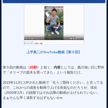
上平真二のYouTube動画【第５回】
第５回の動画は《
20秒
》と短く、
内容
としては、風の強い日に野外
で「オリーブの苗木を買ってきた」という報告だけ。
2019年11月にUPされた動画で「乞うご期待ください」と言ってる
ので、これからの成長を動画で上げる告知なのだろうが、現在
（2020年2月）の段階ではそれ以降の動画が上げられていない。
まぁそんな早く成長するはずもないかw