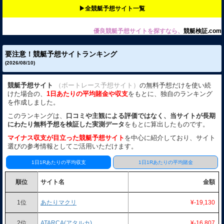
【抜き打ち検証】
競艇NINJA（競艇ニンジャ）
▶︎全競艇予想サイト一覧
【最新・競艇サイト】
競艇アシスト
優良競艇予想サイトを探すなら、
競艇検証.com
【抜き打ち検証】
競艇トレジャーハンター
要注意！競艇予想サイトランキング
【抜き打ち検証】
一騎当船
(2026/08/10)
【抜き打ち検証】
競艇NINJA（競艇ニンジャ）
競艇予想サイト
（ボートレース予想サイト）
の無料予想だけを使い続
けた場合の、
1日あたりの平均賭金や収支
をもとに、独自のランキング
【無料予想検証結果】
競艇NINJA（競艇ニンジャ）
を作成しました。
このランキングは、
口コミや主観による評価ではなく、当サイトが長期
【最新・競艇サイト】
競艇サバイバー
にわたり無料予想を検証した実測データ
をもとに算出したものです。
【最新・競艇サイト】
ボートキング
マイナス収支が目立った競艇予想サイト
を中心に紹介しており、サイト
選びの参考情報としてご活用いただけます。
【抜き打ち検証】
ATARCA(アタルカ)
1日1Rあたりの平均収支
1日1Rあたりの平均賭金
【抜き打ち検証】
ボートミリタリー
順位
サイト名
金額
【抜き打ち検証】
競艇ブースト
1位
あたりマクリ
¥-19,130
【抜き打ち検証】
ボートヘブン
2位
ATARCA(アタルカ)
¥-16,807