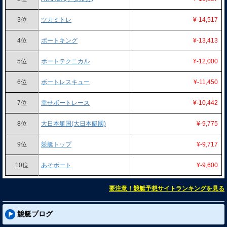
【抜き打ち検証】
一騎当船
【無料予想検証結果】
一騎当船
3位
ツカミトレ
¥-14,517
【最新・競艇サイト】
競艇ロジック
4位
ボートキング
¥-13,413
【抜き打ち検証】
競艇トレジャーハンター
5位
ボートテクニカル
¥-12,000
【抜き打ち検証】
ATARCA(アタルカ)
6位
ボートレスキュー
¥-11,450
【抜き打ち検証】
競艇ブースト
7位
幸せボートレース
¥-10,442
【無料予想検証結果】
競艇ブースト（Boost）
8位
大日本艇国(大日本艇國)
¥-9,775
【抜き打ち検証】
ボートレスキュー
9位
競艇トップ
¥-9,717
【最新・競艇サイト】
競艇タッグ
【無料予想検証結果】
競艇トレジャーハンター
10位
あそボート
¥-9,600
【無料予想検証結果】
ATARCA(アタルカ)
要注意！競艇予想サイトランキングを見る
【抜き打ち検証】
ATARCA(アタルカ)
競艇ブログ
【最新・競艇サイト】
競艇NINJA（競艇ニンジャ）