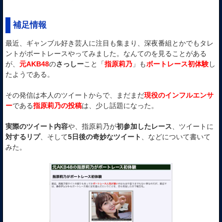
補足情報
最近、ギャンブル好き芸人に注目も集まり、深夜番組とかでもタレ
ントがボートレースやってみました。なんてのを見ることがある
が、
元AKB48
の
さっしー
こと「
指原莉乃
」も
ボートレース初体験
し
たようである。
その発信は本人のツイートからで、まだまだ
現役のインフルエンサ
ー
である
指原莉乃の投稿
は、少し話題になった。
実際のツイート内容
や、指原莉乃が
初参加したレース
、ツイートに
対するリプ
、そして
5日後の奇妙なツイート
、などについて書いて
みた。