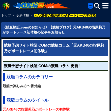
トップ
＞
更新情報
＞
元AKB48の指原莉乃がボートレース初体験
《競艇検証.comのお知らせ》【競艇ブログ】元AKB48の指原莉乃
がボートレース初体験の記事をお知らせ
競艇予想サイト検証.COMの競艇コラム「元AKB48の指原莉
乃がボートレース初体験」
競艇予想サイト検証.COMの競艇コラム 更新！
競艇コラムのカテゴリー
競艇の楽しみ方〜番外編
競艇コラムのタイトル
元AKB48の指原莉乃がボートレース初体験