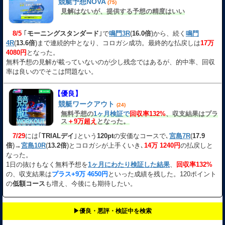
競艇予想NOVA
(75)
見解はないが、提供する予想の精度はいい
【抜き打ち検証】
競艇ロジック
8/5
｢
モーニングスタンダード
｣で
鳴門3R
(
16.0倍
)から、続く
鳴門
【抜き打ち検証】
ボートキング
4R
(
13.6倍
)まで連続的中となり、コロガシ成功。最終的な払戻しは
17万
【抜き打ち検証】
4080円
となった。
競艇サバイバー
無料予想の見解が載っていないのが少し残念ではあるが、的中率、回収
【最新・競艇サイト】
競艇トライアングル
率は良いのでそこは問題ない。
【抜き打ち検証】
競艇タッグ
【優良】
競艇ワークアウト
(24)
【無料予想検証結果】
競艇サバイバー
無料予想の
1ヶ月検証で
回収率132%
、収支結果はプラ
ス
＋9万超え
となった。
【抜き打ち検証】
競艇ロジック
7/29
には｢
TRIALデイ
｣という
120pt
の安価なコースで､
宮島7R
(
17.9
【無料予想検証結果】
競艇タッグ
倍
)→
宮島10R
(
13.2倍
)とコロガシが上手くいき､
14万 1240円
の払戻しと
なった。
【抜き打ち検証】
ボートキング
1日の抜けもなく無料予想を
1ヶ月にわたり検証した結果
、
回収率132%
の、収支結果は
プラス+9万 4650円
といった成績を残した。120ポイント
【無料予想検証結果】
競艇ロジック
の
低額コース
も増え、今後にも期待したい。
【無料予想検証結果】
ボートキング
▶︎優良・悪評・検証中を検索
【抜き打ち検証】
競艇タッグ