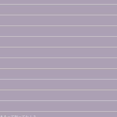
できるって知ってた！？