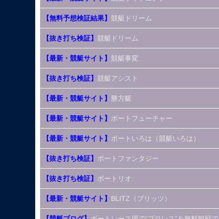
【抜き打ち検証】
競艇ブレイブ
【無料予想検証結果】
競艇ドリーム
【無料予想検証結果】
競艇ブレイブ
【抜き打ち検証】
競艇ドリーム
【抜き打ち検証】
ボートファンタジー
【最新・競艇サイト】
競艇事変
【最新・競艇サイト】
競艇ドリーム
【抜き打ち検証】
競艇アシスト
【抜き打ち検証】
ボートリオ
【最新・競艇サイト】
勝方艇
【無料予想検証結果】
ボートリオ
【最新・競艇サイト】
ボートフューチャー
【最新・競艇サイト】
ボートリオ
【最新・競艇サイト】
ボートいろは（競艇いろは）
【抜き打ち検証】
競艇トライアングル
【抜き打ち検証】
ボートファンタジー
【抜き打ち検証】
ツカミトレ
【抜き打ち検証】
ボートリオ
【無料予想検証結果】
ツカミトレ
【最新・競艇サイト】
BLITZ（ブリッツ）
【無料予想検証結果】
ボートファンタジー
【競艇ブログ】
ボートレース場で“プロレス”を無料観戦