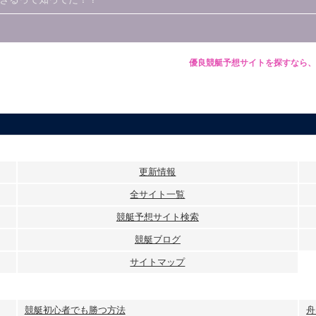
優良競艇予想サイトを探すなら、
更新情報
全サイト一覧
競艇予想サイト検索
競艇ブログ
サイトマップ
競艇初心者でも勝つ方法
舟