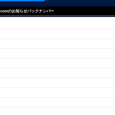
.comのお知らせバックナンバー