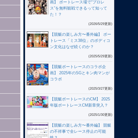
画】 ボートレース場で“プロレ
ス”を無料観戦できるって知って
た！？
(2026/5/29更新)
【競艇の楽しみ方〜番外編】 ボー
トレース「ミス38位」のボディコ
ン文化はなぜ続くのか？
(2025/5/29更新)
【競艇ボートレースのコラボ企
画】 2025年のSGとキン肉マンが
コラボ
(2025/3/27更新)
【競艇ボートレースのCM】 2025
年版ボートレースCM新章突入？
(2025/1/30更新)
【競艇の楽しみ方〜番外編】 競艇
の不祥事で全レース停止の可能
性？