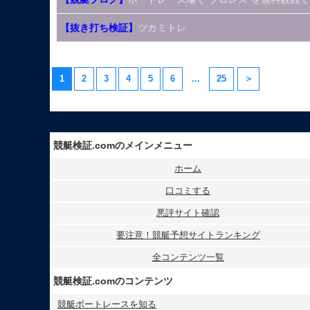
【無料予想検証結果】
マクリ屋
【抜き打ち検証】
ツカミトレ
【抜き打ち検証】
マクリ屋
【抜き打ち検証】
アルティメットボート
1
2
3
4
5
6
...
25
＞
【最新・競艇サイト】
ツカミトレ
【抜き打ち検証】
競艇サバイバー
【最新・競艇サイト】
NEO KYOTEI（ネオ競艇）
競艇検証.comのメインメニュー
【抜き打ち検証】
競艇タッグ
ホーム
【抜き打ち検証】
競艇アシスト
口コミする
悪評サイト確認
【最新・競艇サイト】
ボートシグナル
要注意！競艇予想サイトランキング
【最新・競艇サイト】
マクリ屋
全コンテンツ一覧
【抜き打ち検証】
アルティメットボート
競艇検証.comのコンテンツ
【抜き打ち検証】
競艇トライアングル
競艇ボートレースを知る