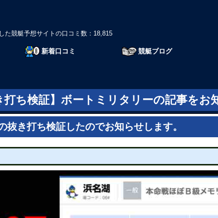
した競艇予想サイトの口コミ数：18,815
新着口コミ
競艇ブログ
抜き打ち検証】ボートミリタリーの記事をお
の抜き打ち検証したのでお知らせします。