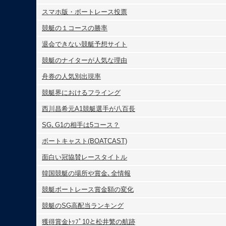
【無料予想検証結果】
競艇トライアングル
スマホ版・ボートレース投票
【最新・競艇サイト】
競艇ブレイブ
競艇の１コースの勝率
退会できない競艇予想サイト
【最新・競艇サイト】
ボートファンタジー
競艇のナイターが人気な理由
【抜き打ち検証】
アルティメットボート
舟券の人気別出現率
【抜き打ち検証】
競艇アシスト
競艇界におけるフライング
【無料予想検証結果】
競艇アシスト
西川昌希元A1競艇選手が八百長
【無料予想検証結果】
アルティメットボート
SG､G1の相手は5コース？
【抜き打ち検証】
競艇サバイバー
ボートキャスト(BOATCAST)
面白い冠協賛レースタイトル
【抜き打ち検証】
競艇ロジック
韓国競艇の場所や賞金､全情報
【抜き打ち検証】
ボートキング
競艇ボートレース賞金額の変化
【抜き打ち検証】
競艇サバイバー
競艇のSG高配当ランキング
【最新・競艇サイト】
競艇トライアングル
獲得賞金ﾄｯﾌﾟ10と松井繁の航跡