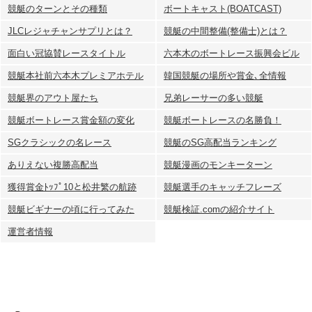
【抜き打ち検証】
船客万来
競艇のターンとその種類
ボートキャスト(BOATCAST)
【無料予想検証結果】
船客万来
JLCレジャチャンサプリとは？
競艇の中間整備(整備士)とは？
【抜き打ち検証】
競艇ビッグウェーブ
面白い冠協賛レースタイトル
六本木のボートレース振興会ビル
競艇本社前六本木プレミアホテル
韓国競艇の場所や賞金､全情報
【抜き打ち検証】
タイガーボート
競艇界のアウト屋たち
兄弟レーサーの多い競艇
【抜き打ち検証】
修羅
競艇ボートレース賞金額の変化
競艇ボートレースの名勝負！
【無料予想検証結果】
タイガーボート
SGクラシックの名レース
競艇のSG高配当ランキング
【無料予想検証結果】
修羅
ありえない複勝高配当
競艇漫画のモンキーターン
【最新・競艇サイト】
ボートコレクション
獲得賞金ﾄｯﾌﾟ10と松井繁の航跡
競艇選手のキャッチフレーズ
【抜き打ち検証】
ボートレースパレード
競艇ビギナーの頃に行ってみた
競艇検証.comの紹介サイト
【抜き打ち検証】
ウルトラボート
運営者情報
【無料予想検証結果】
ボート生活
【最新・競艇サイト】
船客万来
【抜き打ち検証】
ラグジュアリーボート