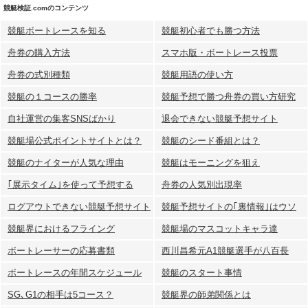
競艇検証.comのコンテンツ
【抜き打ち検証】
船客万来
競艇ボートレースを知る
競艇初心者でも勝つ方法
【抜き打ち検証】
修羅
舟券の購入方法
スマホ版・ボートレース投票
【抜き打ち検証】
ボートレースパレード
舟券の式別種類
競艇用語の使い方
【無料予想検証結果】
ボートコレクション
競艇の１コースの勝率
競艇予想で勝つ舟券の買い方研究
【最新・競艇サイト】
ボートヘブン
自社運営の集客SNSばかり
退会できない競艇予想サイト
【抜き打ち検証】
修羅
競艇場公式ポイントサイトとは？
競艇のシード番組とは？
【抜き打ち検証】
タイガーボート
競艇のナイターが人気な理由
競艇はモーニングを狙え
｢展示タイム｣を使って予想する
舟券の人気別出現率
【抜き打ち検証】
タイガーボート
ログアウトできない競艇予想サイト
競艇予想サイトの｢裏情報｣はウソ
【抜き打ち検証】
ボート生活
競艇界におけるフライング
競艇場のマスコットキャラ達
【抜き打ち検証】
ボート生活
ボートレーサーの応募書類
西川昌希元A1競艇選手が八百長
【抜き打ち検証】
ボートレースパレード
ボートレースの年間スケジュール
競艇のスタート事情
【最新・競艇サイト】
ボートレスキュー
SG､G1の相手は5コース？
競艇界の師弟関係とは