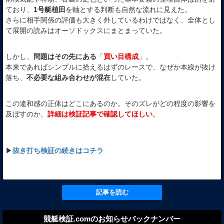
ており、
1号艇植田
を軸とする判断も自然な流れに見えた。
さらに相手関係の評価も大きく外しているわけではなく、全体とし
て展開の読みはオーソドックスにまとまっていた。
しかし、
問題はその先にある
「
買い目構成
」。
本来であればシンプルに拾えるはずのレースで、なぜか本線が抜け
落ち、
不必要な組み合わせが混在
していた。
この違和感の正体はどこにあるのか。そのズレがどの程度の影響を
及ぼすのか、
詳細は検証記事で確認してほしい
。
▶︎
抜き打ち検証の続きはコチラ
記事を読む
競艇検証.comのお知らせバックナンバー