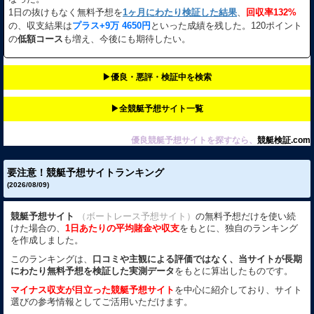
【抜き打ち検証】
ボートキング
1日の抜けもなく無料予想を
1ヶ月にわたり検証した結果
、
回収率132%
の、収支結果は
プラス+9万 4650円
といった成績を残した。120ポイント
【無料予想検証結果】
競艇ロジック
の
低額コース
も増え、今後にも期待したい。
【無料予想検証結果】
ボートキング
▶︎優良・悪評・検証中を検索
【抜き打ち検証】
競艇タッグ
【抜き打ち検証】
競艇NINJA（競艇ニンジャ）
▶︎全競艇予想サイト一覧
【最新・競艇サイト】
競艇アシスト
優良競艇予想サイトを探すなら、
競艇検証.com
【抜き打ち検証】
競艇トレジャーハンター
要注意！競艇予想サイトランキング
【抜き打ち検証】
一騎当船
(2026/08/09)
【抜き打ち検証】
競艇NINJA（競艇ニンジャ）
競艇予想サイト
（ボートレース予想サイト）
の無料予想だけを使い続
けた場合の、
1日あたりの平均賭金や収支
をもとに、独自のランキング
【無料予想検証結果】
競艇NINJA（競艇ニンジャ）
を作成しました。
このランキングは、
口コミや主観による評価ではなく、当サイトが長期
【最新・競艇サイト】
競艇サバイバー
にわたり無料予想を検証した実測データ
をもとに算出したものです。
【最新・競艇サイト】
ボートキング
マイナス収支が目立った競艇予想サイト
を中心に紹介しており、サイト
選びの参考情報としてご活用いただけます。
【抜き打ち検証】
ATARCA(アタルカ)