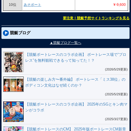
【無料予想検証結果】
競艇トレジャーハンター
10位
あそボート
¥-9,600
【無料予想検証結果】
ATARCA(アタルカ)
要注意！競艇予想サイトランキングを見る
【抜き打ち検証】
ATARCA(アタルカ)
競艇ブログ
【最新・競艇サイト】
競艇NINJA（競艇ニンジャ）
▲競艇ブログ一覧へ
【抜き打ち検証】
ボートヘブン
【競艇ボートレースのコラボ企画】 ボートレース場で“プロ
【抜き打ち検証】
ボートミリタリー
レス”を無料観戦できるって知ってた！？
【無料予想検証結果】
ボートミリタリー
(2026/5/29更新)
【最新・競艇サイト】
競艇ブースト
【競艇の楽しみ方〜番外編】 ボートレース「ミス38位」の
ボディコン文化はなぜ続くのか？
【抜き打ち検証】
船客万来
(2025/5/29更新)
【最新・競艇サイト】
一騎当船
【競艇ボートレースのコラボ企画】 2025年のSGとキン肉マ
【抜き打ち検証】
勝舟エクスプレス
ンがコラボ
(2025/3/27更新)
【抜き打ち検証】
ボートレスキュー
【競艇ボートレースのCM】 2025年版ボートレースCM新章
【最新・競艇サイト】
ATARCA(アタルカ)