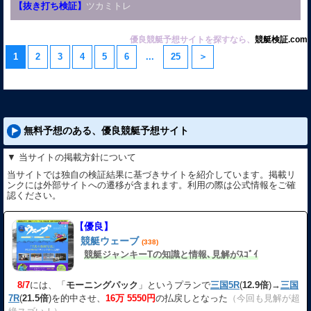
【最新・競艇サイト】
ツカミトレ
【抜き打ち検証】
ツカミトレ
【抜き打ち検証】
競艇サバイバー
優良競艇予想サイトを探すなら、
競艇検証.com
【最新・競艇サイト】
NEO KYOTEI（ネオ競艇）
1
2
3
4
5
6
...
25
＞
【抜き打ち検証】
競艇タッグ
【抜き打ち検証】
競艇アシスト
【最新・競艇サイト】
ボートシグナル
無料予想のある、優良競艇予想サイト
【最新・競艇サイト】
マクリ屋
▼ 当サイトの掲載方針について
当サイトでは独自の検証結果に基づきサイトを紹介しています。掲載リ
【抜き打ち検証】
アルティメットボート
ンクには外部サイトへの遷移が含まれます。利用の際は公式情報をご確
認ください。
【抜き打ち検証】
競艇トライアングル
【優良】
【無料予想検証結果】
競艇トライアングル
競艇ウェーブ
(338)
【最新・競艇サイト】
競艇ジャンキーTの知識と情報､見解がｽｺﾞｲ
競艇ブレイブ
【最新・競艇サイト】
ボートファンタジー
8/7
には、「
モーニングパック
」というプランで
三国5R
(
12.9倍
)→
三国
7R
(
21.5倍
)を的中させ、
16万 5550円
の払戻しとなった
（今回も見解が超
【抜き打ち検証】
アルティメットボート