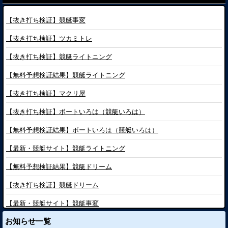
【抜き打ち検証】
競艇事変
【抜き打ち検証】
ツカミトレ
【抜き打ち検証】
競艇ライトニング
【無料予想検証結果】
競艇ライトニング
【抜き打ち検証】
マクリ屋
【抜き打ち検証】
ボートいろは（競艇いろは）
【無料予想検証結果】
ボートいろは（競艇いろは）
【最新・競艇サイト】
競艇ライトニング
【無料予想検証結果】
競艇ドリーム
【抜き打ち検証】
競艇ドリーム
【最新・競艇サイト】
競艇事変
お知らせ一覧
【抜き打ち検証】
競艇アシスト