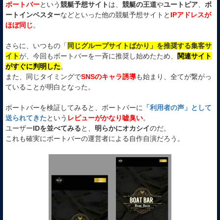
ボートバー
という
競艇予想サイト
は、
競艇の王道
や
ユートピア
、
ボ
ートインベスター
などといった他の競艇予想サイトと
IPアドレスが
ほぼ同じ
。
さらに、いつもの「
同じグループサイトばかり」を推奨する集客サ
イト
が、今回もボートバーを一斉に推奨し始めたため、
関連サイト
がすぐに判明した
。
また、同じタイミングで
SNSのキャラ誘導
も始まり、全てが繋がっ
ていることが明白となった。
ボートバーを検証してみると、ボートバーに
「利用者の声」として
送られてきた
という
レビューがかなり嘘臭い
。
ユーザー
IDを並べてみる
と、
明らかにオカシイ
のだ。
これも確実にボートバーの運営者による自作自演だろう。