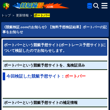
トップ
＞
更新情報
＞
ボートバー
《競艇検証.comのお知らせ》【無料予想検証結果】ボートバーの記
事をお知らせ
ボートバーという競艇予想サイト(ボートレース予想サイト)に
ついて検証したのでお知らせします。
ボートバーという競艇予想サイトを、鬼検証済み
今回検証した競艇予想サイト
：
ボートバー
ボートバーという競艇予想サイトの補足情報