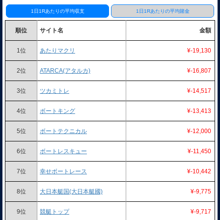
【抜き打ち検証】
ATARCA(アタルカ)
1日1Rあたりの平均収支
1日1Rあたりの平均賭金
【抜き打ち検証】
ボートミリタリー
順位
サイト名
金額
【抜き打ち検証】
競艇ブースト
1位
あたりマクリ
¥-19,130
【抜き打ち検証】
ボートヘブン
2位
ATARCA(アタルカ)
¥-16,807
【抜き打ち検証】
一騎当船
【無料予想検証結果】
一騎当船
3位
ツカミトレ
¥-14,517
【最新・競艇サイト】
競艇ロジック
4位
ボートキング
¥-13,413
【抜き打ち検証】
競艇トレジャーハンター
5位
ボートテクニカル
¥-12,000
【抜き打ち検証】
ATARCA(アタルカ)
6位
ボートレスキュー
¥-11,450
【抜き打ち検証】
競艇ブースト
7位
幸せボートレース
¥-10,442
【無料予想検証結果】
競艇ブースト（Boost）
8位
大日本艇国(大日本艇國)
¥-9,775
【抜き打ち検証】
ボートレスキュー
9位
競艇トップ
¥-9,717
【最新・競艇サイト】
競艇タッグ