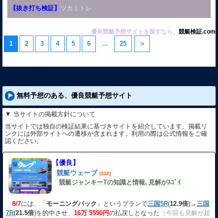
【最新・競艇サイト】
ツカミトレ
【抜き打ち検証】
ツカミトレ
【抜き打ち検証】
競艇サバイバー
優良競艇予想サイトを探すなら、
競艇検証.com
【最新・競艇サイト】
NEO KYOTEI（ネオ競艇）
1
2
3
4
5
6
...
25
＞
【抜き打ち検証】
競艇タッグ
【抜き打ち検証】
競艇アシスト
【最新・競艇サイト】
ボートシグナル
無料予想のある、優良競艇予想サイト
【最新・競艇サイト】
マクリ屋
▼ 当サイトの掲載方針について
当サイトでは独自の検証結果に基づきサイトを紹介しています。掲載リ
【抜き打ち検証】
アルティメットボート
ンクには外部サイトへの遷移が含まれます。利用の際は公式情報をご確
認ください。
【抜き打ち検証】
競艇トライアングル
【優良】
【無料予想検証結果】
競艇トライアングル
競艇ウェーブ
(338)
【最新・競艇サイト】
競艇ジャンキーTの知識と情報､見解がｽｺﾞｲ
競艇ブレイブ
【最新・競艇サイト】
ボートファンタジー
8/7
には、「
モーニングパック
」というプランで
三国5R
(
12.9倍
)→
三国
7R
(
21.5倍
)を的中させ、
16万 5550円
の払戻しとなった
（今回も見解が超
【抜き打ち検証】
アルティメットボート