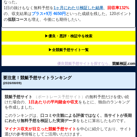
なった。
【抜き打ち検証】
ボートキング
1日の抜けもなく無料予想を
1ヶ月にわたり検証した結果
、
回収率132%
の、収支結果は
プラス+9万 4650円
といった成績を残した。120ポイント
【無料予想検証結果】
競艇ロジック
の
低額コース
も増え、今後にも期待したい。
【無料予想検証結果】
ボートキング
▶︎優良・悪評・検証中を検索
【抜き打ち検証】
競艇タッグ
【抜き打ち検証】
競艇NINJA（競艇ニンジャ）
▶︎全競艇予想サイト一覧
【最新・競艇サイト】
競艇アシスト
優良競艇予想サイトを探すなら、
競艇検証.com
【抜き打ち検証】
競艇トレジャーハンター
要注意！競艇予想サイトランキング
【抜き打ち検証】
一騎当船
(2026/08/09)
【抜き打ち検証】
競艇NINJA（競艇ニンジャ）
競艇予想サイト
（ボートレース予想サイト）
の無料予想だけを使い続
けた場合の、
1日あたりの平均賭金や収支
をもとに、独自のランキング
【無料予想検証結果】
競艇NINJA（競艇ニンジャ）
を作成しました。
このランキングは、
口コミや主観による評価ではなく、当サイトが長期
【最新・競艇サイト】
競艇サバイバー
にわたり無料予想を検証した実測データ
をもとに算出したものです。
【最新・競艇サイト】
ボートキング
マイナス収支が目立った競艇予想サイト
を中心に紹介しており、サイト
選びの参考情報としてご活用いただけます。