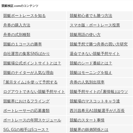
競艇検証.comのコンテンツ
【抜き打ち検証】
船客万来
競艇ボートレースを知る
競艇初心者でも勝つ方法
【抜き打ち検証】
修羅
舟券の購入方法
スマホ版・ボートレース投票
【抜き打ち検証】
ボートレースパレード
舟券の式別種類
競艇用語の使い方
【無料予想検証結果】
ボートコレクション
競艇の１コースの勝率
競艇予想で勝つ舟券の買い方研究
【最新・競艇サイト】
ボートヘブン
自社運営の集客SNSばかり
退会できない競艇予想サイト
【抜き打ち検証】
修羅
競艇場公式ポイントサイトとは？
競艇のシード番組とは？
【抜き打ち検証】
タイガーボート
競艇のナイターが人気な理由
競艇はモーニングを狙え
｢展示タイム｣を使って予想する
舟券の人気別出現率
【抜き打ち検証】
タイガーボート
ログアウトできない競艇予想サイト
競艇予想サイトの｢裏情報｣はウソ
【抜き打ち検証】
ボート生活
競艇界におけるフライング
競艇場のマスコットキャラ達
【抜き打ち検証】
ボート生活
ボートレーサーの応募書類
西川昌希元A1競艇選手が八百長
【抜き打ち検証】
ボートレースパレード
ボートレースの年間スケジュール
競艇のスタート事情
【最新・競艇サイト】
ボートレスキュー
SG､G1の相手は5コース？
競艇界の師弟関係とは