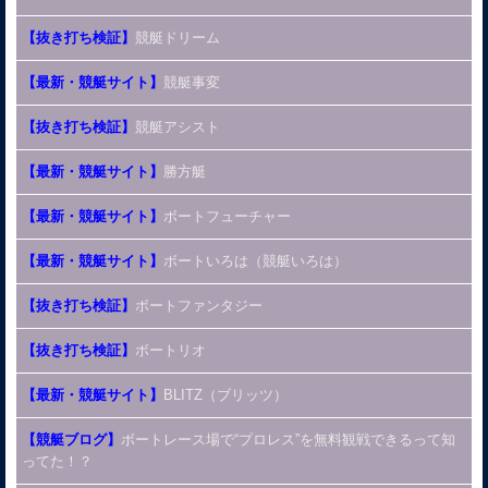
【抜き打ち検証】
ボートファンタジー
【抜き打ち検証】
競艇ドリーム
【最新・競艇サイト】
競艇ドリーム
【最新・競艇サイト】
競艇事変
【抜き打ち検証】
ボートリオ
【抜き打ち検証】
競艇アシスト
【無料予想検証結果】
ボートリオ
【最新・競艇サイト】
勝方艇
【最新・競艇サイト】
ボートリオ
【最新・競艇サイト】
ボートフューチャー
【抜き打ち検証】
競艇トライアングル
【最新・競艇サイト】
ボートいろは（競艇いろは）
【抜き打ち検証】
ツカミトレ
【抜き打ち検証】
ボートファンタジー
【無料予想検証結果】
ツカミトレ
【無料予想検証結果】
ボートファンタジー
【抜き打ち検証】
ボートリオ
【無料予想検証結果】
マクリ屋
【最新・競艇サイト】
BLITZ（ブリッツ）
【抜き打ち検証】
マクリ屋
【競艇ブログ】
ボートレース場で“プロレス”を無料観戦できるって知
ってた！？
【抜き打ち検証】
アルティメットボート