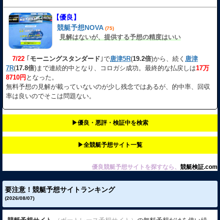
【抜き打ち検証】
競艇タッグ
【優良】
【無料予想検証結果】
競艇サバイバー
競艇予想NOVA
(75)
見解はないが、提供する予想の精度はいい
【抜き打ち検証】
競艇ロジック
【無料予想検証結果】
競艇タッグ
7/22
｢
モーニングスタンダード
｣で
唐津5R
(
19.2倍
)から、続く
唐津
7R
(
17.8倍
)まで連続的中となり、コロガシ成功。最終的な払戻しは
17万
【抜き打ち検証】
ボートキング
8710円
となった。
無料予想の見解が載っていないのが少し残念ではあるが、的中率、回収
【無料予想検証結果】
競艇ロジック
率は良いのでそこは問題ない。
【無料予想検証結果】
ボートキング
▶︎優良・悪評・検証中を検索
【抜き打ち検証】
競艇タッグ
【抜き打ち検証】
競艇NINJA（競艇ニンジャ）
▶︎全競艇予想サイト一覧
【最新・競艇サイト】
競艇アシスト
優良競艇予想サイトを探すなら、
競艇検証.com
【抜き打ち検証】
競艇トレジャーハンター
要注意！競艇予想サイトランキング
【抜き打ち検証】
一騎当船
(2026/08/07)
【抜き打ち検証】
競艇NINJA（競艇ニンジャ）