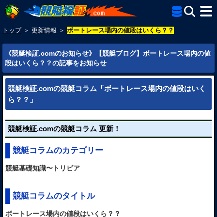
トップ
＞
更新情報
＞
ボートレース場内の値段はいくら？？
《競艇検証.comのお知らせ》【競艇ブログ】ボートレース場内の値
段はいくら？？の記事をお知らせ
競艇検証.comの競艇コラム「ボートレース場内の値段はいく
ら？？」
競艇検証.comの競艇コラム 更新！
競艇コラムのカテゴリー
競艇基礎知識〜トリビア
競艇コラムのタイトル
ボートレース場内の値段はいくら？？