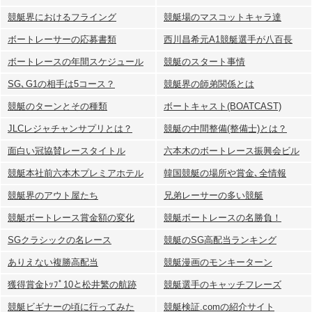
競艇界におけるフライング
競艇場のマスコットキャラ達
【抜き打ち検証】
ボート生活
ボートレーサーの応募書類
西川昌希元A1競艇選手が八百長
【抜き打ち検証】
ボートレースパレード
ボートレースの年間スケジュール
競艇のスタート事情
【最新・競艇サイト】
ボートレスキュー
SG､G1の相手は5コース？
競艇界の師弟関係とは
【抜き打ち検証】
船客万来
競艇のターンとその種類
ボートキャスト(BOATCAST)
【無料予想検証結果】
船客万来
JLCレジャチャンサプリとは？
競艇の中間整備(整備士)とは？
【抜き打ち検証】
競艇ビッグウェーブ
面白い冠協賛レースタイトル
六本木のボートレース振興会ビル
競艇本社前六本木プレミアホテル
韓国競艇の場所や賞金､全情報
【抜き打ち検証】
タイガーボート
競艇界のアウト屋たち
兄弟レーサーの多い競艇
【抜き打ち検証】
修羅
競艇ボートレース賞金額の変化
競艇ボートレースの名勝負！
【無料予想検証結果】
タイガーボート
SGクラシックの名レース
競艇のSG高配当ランキング
【無料予想検証結果】
修羅
ありえない複勝高配当
競艇漫画のモンキーターン
【最新・競艇サイト】
ボートコレクション
獲得賞金ﾄｯﾌﾟ10と松井繁の航跡
競艇選手のキャッチフレーズ
【抜き打ち検証】
ボートレースパレード
競艇ビギナーの頃に行ってみた
競艇検証.comの紹介サイト