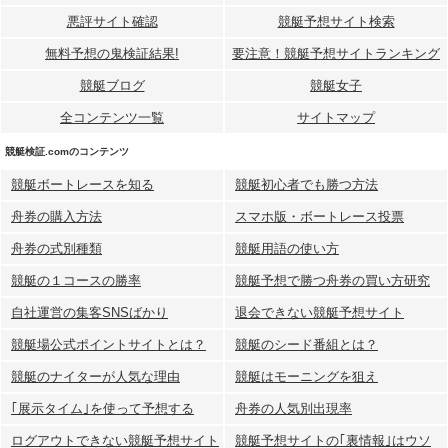
【抜き打ち検証】
ピッタリボートA
悪評サイト確認
競艇予想サイト検索
【最新・競艇サイト】
ボートラボ
無料予想の⻤検証結果!
要注意！競艇予想サイトランキング
競艇ブログ
競艇女子
【抜き打ち検証】
ボート生活
全コンテンツ一覧
サイトマップ
【抜き打ち検証】
競艇アウトサイダーズ
競艇検証.comのコンテンツ
【抜き打ち検証】
船客万来
競艇ボートレースを知る
競艇初心者でも勝つ方法
【抜き打ち検証】
修羅
舟券の購入方法
スマホ版・ボートレース投票
【抜き打ち検証】
ボートレースパレード
舟券の式別種類
競艇用語の使い方
【無料予想検証結果】
ボートコレクション
競艇の１コースの勝率
競艇予想で勝つ舟券の買い方研究
【最新・競艇サイト】
ボートヘブン
自社運営の集客SNSばかり
退会できない競艇予想サイト
【抜き打ち検証】
修羅
競艇場公式ポイントサイトとは？
競艇のシード番組とは？
【抜き打ち検証】
タイガーボート
競艇のナイターが人気な理由
競艇はモーニングを狙え
｢展示タイム｣を使って予想する
舟券の人気別出現率
【抜き打ち検証】
タイガーボート
ログアウトできない競艇予想サイト
競艇予想サイトの｢裏情報｣はウソ
【抜き打ち検証】
ボート生活