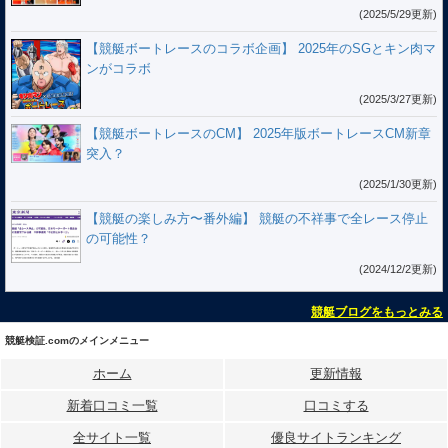
(2025/5/29更新)
【最新・競艇サイト】
一騎当船
【競艇ボートレースのコラボ企画】 2025年のSGとキン肉マ
【抜き打ち検証】
勝舟エクスプレス
ンがコラボ
(2025/3/27更新)
【抜き打ち検証】
ボートレスキュー
【競艇ボートレースのCM】 2025年版ボートレースCM新章
【最新・競艇サイト】
ATARCA(アタルカ)
突入？
【抜き打ち検証】
ボートコレクション
(2025/1/30更新)
【抜き打ち検証】
ボートミリタリー
【競艇の楽しみ方〜番外編】 競艇の不祥事で全レース停止
の可能性？
【無料予想検証結果】
ボートヘブン
(2024/12/2更新)
【抜き打ち検証】
ボートヘブン
競艇ブログをもっとみる
【最新・競艇サイト】
ボートミリタリー
競艇検証.comのメインメニュー
【抜き打ち検証】
ルーキーズ
ホーム
更新情報
【無料予想検証結果】
ボートレスキュー
新着口コミ一覧
口コミする
【最新・競艇サイト】
競艇トレジャーハンター
全サイト一覧
優良サイトランキング