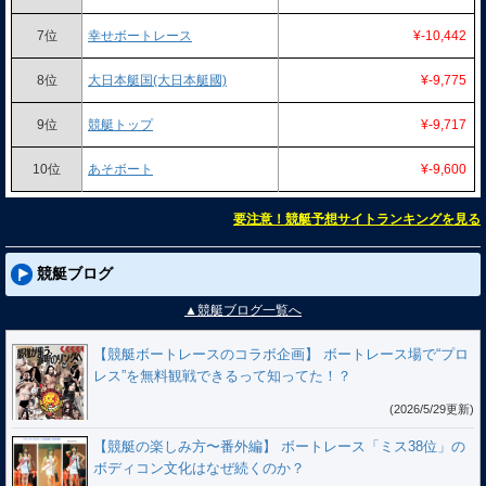
【抜き打ち検証】
競艇ブースト
7位
幸せボートレース
¥-10,442
【無料予想検証結果】
競艇ブースト（Boost）
8位
大日本艇国(大日本艇國)
¥-9,775
【抜き打ち検証】
ボートレスキュー
9位
競艇トップ
¥-9,717
【最新・競艇サイト】
競艇タッグ
【無料予想検証結果】
競艇トレジャーハンター
10位
あそボート
¥-9,600
【無料予想検証結果】
ATARCA(アタルカ)
要注意！競艇予想サイトランキングを見る
【抜き打ち検証】
ATARCA(アタルカ)
競艇ブログ
【最新・競艇サイト】
競艇NINJA（競艇ニンジャ）
▲競艇ブログ一覧へ
【抜き打ち検証】
ボートヘブン
【競艇ボートレースのコラボ企画】 ボートレース場で“プロ
【抜き打ち検証】
ボートミリタリー
レス”を無料観戦できるって知ってた！？
【無料予想検証結果】
ボートミリタリー
(2026/5/29更新)
【最新・競艇サイト】
競艇ブースト
【競艇の楽しみ方〜番外編】 ボートレース「ミス38位」の
ボディコン文化はなぜ続くのか？
【抜き打ち検証】
船客万来