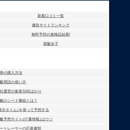
新着口コミ一覧
優良サイトランキング
無料予想の⻤検証結果!
競艇女子
券の購入方法
艇用語の使い方
社運営の集客SNSばかり
艇のシード番組とは？
展示タイム｣を使って予想する
艇予想サイトの｢裏情報｣はウソ
ートレーサーの応募書類