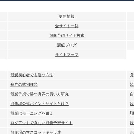
更新情報
全サイト一覧
競艇予想サイト検索
競艇ブログ
サイトマップ
競艇初心者でも勝つ方法
舟
舟券の式別種類
競
競艇予想で勝つ舟券の買い方研究
自
競艇場公式ポイントサイトとは？
競
競艇はモーニングを狙え
｢
ログアウトできない競艇予想サイト
競
競艇場のマスコットキャラ達
ボ