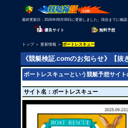
最終更新日：2026年08月09日に更新しました。現在までに確認
優良サイト
無料予想
トップ
＞
更新情報
＞
ボートレスキュー
《競艇検証.comのお知らせ》【
ボートレスキューという競艇予想サイト
サイト名：ボートレスキュー