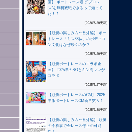
画】 ボートレース場で“プロレ
ス”を無料観戦できるって知って
た！？
(2026/5/29更新)
【競艇の楽しみ方〜番外編】 ボー
トレース「ミス38位」のボディコ
ン文化はなぜ続くのか？
(2025/5/29更新)
【競艇ボートレースのコラボ企
画】 2025年のSGとキン肉マンが
コラボ
(2025/3/27更新)
【競艇ボートレースのCM】 2025
年版ボートレースCM新章突入？
(2025/1/30更新)
【競艇の楽しみ方〜番外編】 競艇
の不祥事で全レース停止の可能
性？