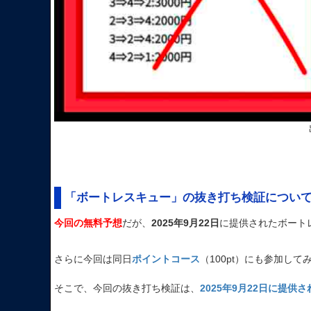
「ボートレスキュー」の抜き打ち検証につい
今回の無料予想
だが、
2025年9月22日
に提供されたボート
さらに今回は同日
ポイントコース
（100pt）にも参加し
そこで、今回の抜き打ち検証は、
2025年9月22日に提供