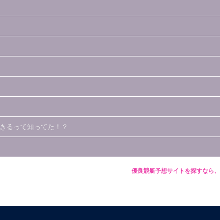
できるって知ってた！？
優良競艇予想サイトを探すなら、