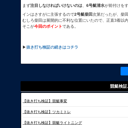
まず
注目しなければいけないのは
、
6号艇清水
が前付けを
インはさすがに主張するので
2号艇柴田
次第だったが、柴田
むしろ柴田は展開的に不利な位置にいたので、正直3着以
そこが
今回のポイント
である。
▶︎
抜き打ち検証の続きはコチラ
競艇検証
【抜き打ち検証】
競艇事変
【抜き打ち検証】
ツカミトレ
【抜き打ち検証】
競艇ライトニング