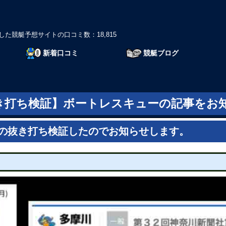
した競艇予想サイトの口コミ数：18,815
新着口コミ
競艇ブログ
抜き打ち検証】ボートレスキューの記事をお
の抜き打ち検証したのでお知らせします。