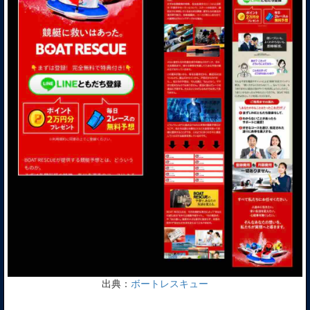
出典：
ボートレスキュー