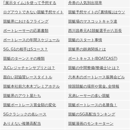
｢展示タイム｣を使って予想する
舟券の人気別出現率
【抜き打ち検証】
タイガーボート
ログアウトできない競艇予想サイト
競艇予想サイトの｢裏情報｣はウソ
【抜き打ち検証】
ボート生活
競艇界におけるフライング
競艇場のマスコットキャラ達
【抜き打ち検証】
ボート生活
ボートレーサーの応募書類
西川昌希元A1競艇選手が八百長
【抜き打ち検証】
ボートレースパレード
ボートレースの年間スケジュール
競艇のスタート事情
【最新・競艇サイト】
ボートレスキュー
SG､G1の相手は5コース？
競艇界の師弟関係とは
【抜き打ち検証】
船客万来
競艇のターンとその種類
ボートキャスト(BOATCAST)
【無料予想検証結果】
船客万来
JLCレジャチャンサプリとは？
競艇の中間整備(整備士)とは？
【抜き打ち検証】
競艇ビッグウェーブ
面白い冠協賛レースタイトル
六本木のボートレース振興会ビル
競艇本社前六本木プレミアホテル
韓国競艇の場所や賞金､全情報
【抜き打ち検証】
タイガーボート
競艇界のアウト屋たち
兄弟レーサーの多い競艇
【抜き打ち検証】
修羅
競艇ボートレース賞金額の変化
競艇ボートレースの名勝負！
【無料予想検証結果】
タイガーボート
SGクラシックの名レース
競艇のSG高配当ランキング
【無料予想検証結果】
修羅
ありえない複勝高配当
競艇漫画のモンキーターン
【最新・競艇サイト】
ボートコレクション