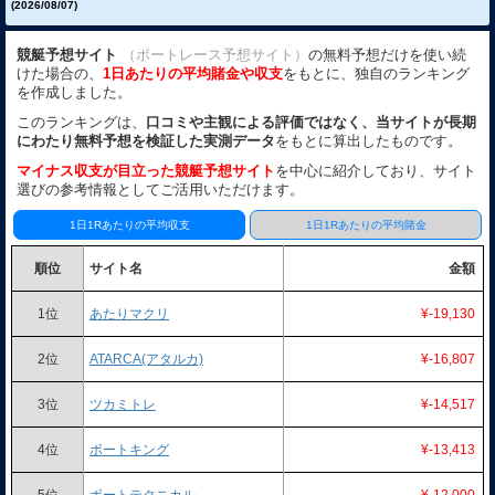
【抜き打ち検証】
一騎当船
(2026/08/07)
【抜き打ち検証】
競艇NINJA（競艇ニンジャ）
競艇予想サイト
（ボートレース予想サイト）
の無料予想だけを使い続
けた場合の、
1日あたりの平均賭金や収支
をもとに、独自のランキング
【無料予想検証結果】
競艇NINJA（競艇ニンジャ）
を作成しました。
このランキングは、
口コミや主観による評価ではなく、当サイトが長期
【最新・競艇サイト】
競艇サバイバー
にわたり無料予想を検証した実測データ
をもとに算出したものです。
【最新・競艇サイト】
ボートキング
マイナス収支が目立った競艇予想サイト
を中心に紹介しており、サイト
選びの参考情報としてご活用いただけます。
【抜き打ち検証】
ATARCA(アタルカ)
1日1Rあたりの平均収支
1日1Rあたりの平均賭金
【抜き打ち検証】
ボートミリタリー
順位
サイト名
金額
【抜き打ち検証】
競艇ブースト
1位
あたりマクリ
¥-19,130
【抜き打ち検証】
ボートヘブン
2位
ATARCA(アタルカ)
¥-16,807
【抜き打ち検証】
一騎当船
【無料予想検証結果】
一騎当船
3位
ツカミトレ
¥-14,517
【最新・競艇サイト】
競艇ロジック
4位
ボートキング
¥-13,413
【抜き打ち検証】
競艇トレジャーハンター