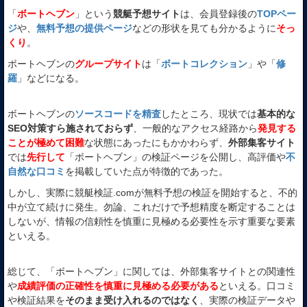
「
ボートヘブン
」という
競艇予想サイト
は、会員登録後の
TOPペー
ジ
や、
無料予想の提供ページ
などの形状を見ても分かるように
そっ
くり
。
ボートヘブンの
グループサイト
は「
ボートコレクション
」や「
修
羅
」などになる。
ボートヘブンの
ソースコードを精査
したところ、現状では
基本的な
SEO対策すら施されておらず
、一般的なアクセス経路から
発見する
ことが極めて困難
な状態にあったにもかかわらず、
外部集客サイト
では
先行して
「ボートヘブン」の検証ページを公開し、高評価や
不
自然な口コミ
を掲載していた点が特徴的であった。
しかし、実際に競艇検証.comが無料予想の検証を開始すると、不的
中が立て続けに発生。勿論、これだけで予想精度を断定することは
しないが、情報の信頼性を慎重に見極める必要性を示す重要な要素
といえる。
総じて、「ボートヘブン」に関しては、外部集客サイトとの関連性
や
成績評価の正確性を慎重に見極める必要がある
といえる。口コミ
や検証結果を
そのまま受け入れるのではなく
、実際の検証データや