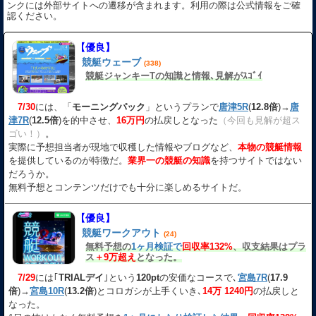
ンクには外部サイトへの遷移が含まれます。利用の際は公式情報をご確
認ください。
【抜き打ち検証】
競艇トライアングル
【優良】
【無料予想検証結果】
競艇トライアングル
競艇ウェーブ
(338)
【最新・競艇サイト】
競艇ジャンキーTの知識と情報､見解がｽｺﾞｲ
競艇ブレイブ
【最新・競艇サイト】
ボートファンタジー
7/30
には、「
モーニングパック
」というプランで
唐津5R
(
12.8倍
)→
唐
津7R
(
12.5倍
)を的中させ、
16万円
の払戻しとなった
（今回も見解が超ス
【抜き打ち検証】
アルティメットボート
ゴい！）
。
実際に予想担当者が現地で収穫した情報やブログなど、
本物の競艇情報
【抜き打ち検証】
競艇アシスト
を提供しているのが特徴だ。
業界一の競艇の知識
を持つサイトではない
だろうか。
【無料予想検証結果】
競艇アシスト
無料予想とコンテンツだけでも十分に楽しめるサイトだ。
【無料予想検証結果】
アルティメットボート
【優良】
【抜き打ち検証】
競艇サバイバー
競艇ワークアウト
(24)
無料予想の
1ヶ月検証で
回収率132%
、収支結果はプラ
【抜き打ち検証】
競艇ロジック
ス
＋9万超え
となった。
7/29
には｢
TRIALデイ
｣という
120pt
の安価なコースで､
宮島7R
(
17.9
【抜き打ち検証】
ボートキング
倍
)→
宮島10R
(
13.2倍
)とコロガシが上手くいき､
14万 1240円
の払戻しと
【抜き打ち検証】
なった。
競艇サバイバー