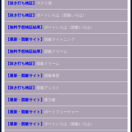
【抜き打ち検証】
マクリ屋
【抜き打ち検証】
ツカミトレ
【抜き打ち検証】
ボートいろは（競艇いろは）
【抜き打ち検証】
競艇トライアングル
【無料予想検証結果】
ボートいろは（競艇いろは）
【抜き打ち検証】
競艇ブレイブ
【最新・競艇サイト】
競艇ライトニング
【抜き打ち検証】
競艇ブレイブ
【無料予想検証結果】
競艇ドリーム
【無料予想検証結果】
競艇ブレイブ
【抜き打ち検証】
ボートファンタジー
【抜き打ち検証】
競艇ドリーム
【最新・競艇サイト】
競艇ドリーム
【最新・競艇サイト】
競艇事変
【抜き打ち検証】
ボートリオ
【抜き打ち検証】
競艇アシスト
【無料予想検証結果】
ボートリオ
【最新・競艇サイト】
勝方艇
【最新・競艇サイト】
ボートリオ
【最新・競艇サイト】
ボートフューチャー
【抜き打ち検証】
競艇トライアングル
【最新・競艇サイト】
ボートいろは（競艇いろは）
【抜き打ち検証】
ツカミトレ