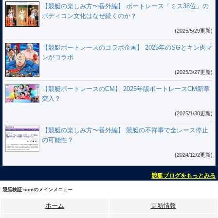
【最新・競艇サイト】
競艇ブースト
【競艇の楽しみ方〜番外編】 ボートレース「ミス38位」の
ボディコン文化はなぜ続くのか？
【抜き打ち検証】
船客万来
(2025/5/29更新)
【最新・競艇サイト】
一騎当船
【競艇ボートレースのコラボ企画】 2025年のSGとキン肉マ
【抜き打ち検証】
勝舟エクスプレス
ンがコラボ
(2025/3/27更新)
【抜き打ち検証】
ボートレスキュー
【競艇ボートレースのCM】 2025年版ボートレースCM新章
【最新・競艇サイト】
ATARCA(アタルカ)
突入？
【抜き打ち検証】
ボートコレクション
(2025/1/30更新)
【抜き打ち検証】
ボートミリタリー
【競艇の楽しみ方〜番外編】 競艇の不祥事で全レース停止
の可能性？
【無料予想検証結果】
ボートヘブン
(2024/12/2更新)
【抜き打ち検証】
ボートヘブン
競艇ブログをもっとみる
【最新・競艇サイト】
ボートミリタリー
競艇検証.comのメインメニュー
【抜き打ち検証】
ルーキーズ
ホーム
更新情報
【無料予想検証結果】
ボートレスキュー