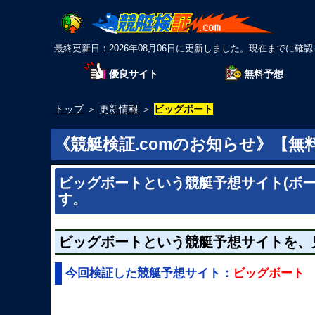
最終更新日：2026年08月06日に更新しました。現在までに確認
優良サイト
無料予想
トップ
＞
更新情報
＞
ビッグボート
《競艇検証.comのお知らせ》【
ビッグボートという競艇予想サイト(ボ
す。
ビッグボートという競艇予想サイトを、
今回検証した競艇予想サイト
：
ビッグボート