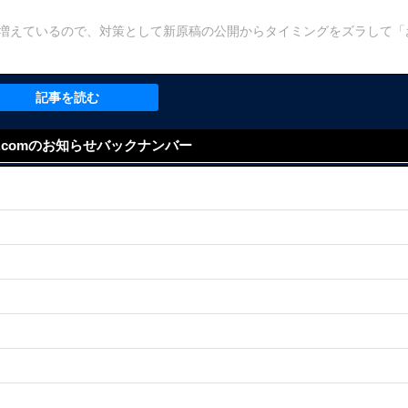
が増えているので、対策として新原稿の公開からタイミングをズラして「
記事を読む
.comのお知らせバックナンバー