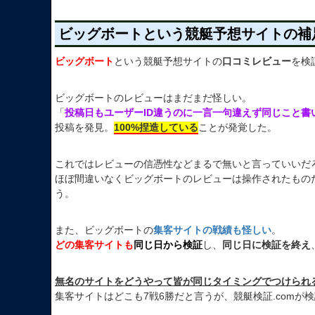
ビッグボートという競艇予想サイトの補
ビッグボート
という競艇予想サイトの
口コミレビュー
を検
ビッグボートのレビューはまだまだ怪しい。
「
投稿日もユーザーID違うのに一言一句違えず同じこと書
投稿を発見。
100%捏造している
ことが発覚した。
これではレビューの信憑性などまるで無いと言っていいだ
ほぼ間違いなくビッグボートのレビューは操作されたもの
う。
また、ビッグボートの
集客サイトの戦績も怪しい
。
どの集客サイト
も
同じ日から検証
し、
同じ日に検証を終え
無名のサイトをどうやって皆が同じタイミングでつけられ
集客サイトはどこも7戦6勝だと言うが、競艇検証.comが