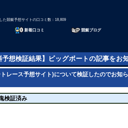
した競艇予想サイトの口コミ数：18,809
新着口コミ
競艇ブログ
無料予想検証結果】ビッグボートの記事をお
ートレース予想サイト)について検証したのでお知
鬼検証済み