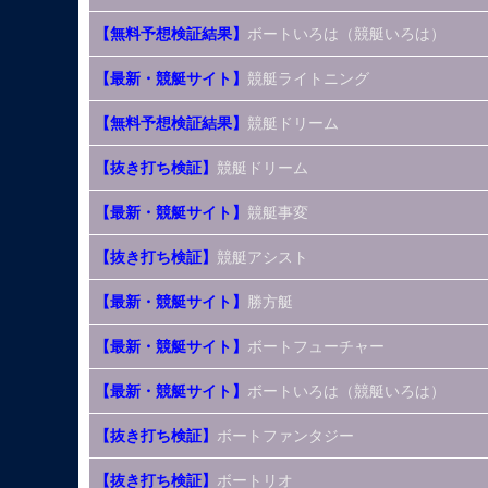
【無料予想検証結果】
ボートいろは（競艇いろは）
【抜き打ち検証】
競艇トライアングル
【最新・競艇サイト】
競艇ライトニング
【抜き打ち検証】
競艇ブレイブ
【無料予想検証結果】
競艇ドリーム
【抜き打ち検証】
競艇ブレイブ
【無料予想検証結果】
競艇ブレイブ
【抜き打ち検証】
競艇ドリーム
【抜き打ち検証】
ボートファンタジー
【最新・競艇サイト】
競艇事変
【最新・競艇サイト】
競艇ドリーム
【抜き打ち検証】
競艇アシスト
【抜き打ち検証】
ボートリオ
【最新・競艇サイト】
勝方艇
【無料予想検証結果】
ボートリオ
【最新・競艇サイト】
ボートフューチャー
【最新・競艇サイト】
ボートリオ
【最新・競艇サイト】
ボートいろは（競艇いろは）
【抜き打ち検証】
競艇トライアングル
【抜き打ち検証】
ボートファンタジー
【抜き打ち検証】
ツカミトレ
【抜き打ち検証】
ボートリオ