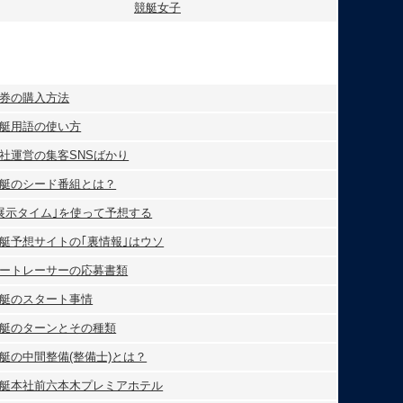
競艇女子
券の購入方法
艇用語の使い方
社運営の集客SNSばかり
艇のシード番組とは？
展示タイム｣を使って予想する
艇予想サイトの｢裏情報｣はウソ
ートレーサーの応募書類
艇のスタート事情
艇のターンとその種類
艇の中間整備(整備士)とは？
艇本社前六本木プレミアホテル