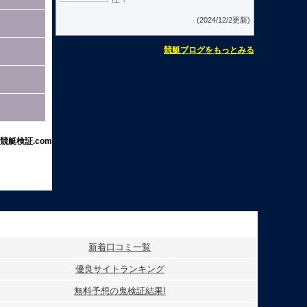
(2024/12/2更新)
競艇ブログをもっとみる
競艇検証.com
新着口コミ一覧
優良サイトランキング
無料予想の⻤検証結果!