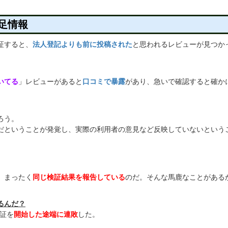
足情報
証すると、
法人登記よりも前に投稿された
と思われるレビューが見つか
いてる
」レビューがあると
口コミで暴露
があり、急いで確認すると確か
ろう。
だということが発覚し、実際の利用者の意見など反映していないという
、まったく
同じ検証結果を報告している
のだ。そんな馬鹿なことがある
るんだ？
検証を
開始した途端に連敗
した。