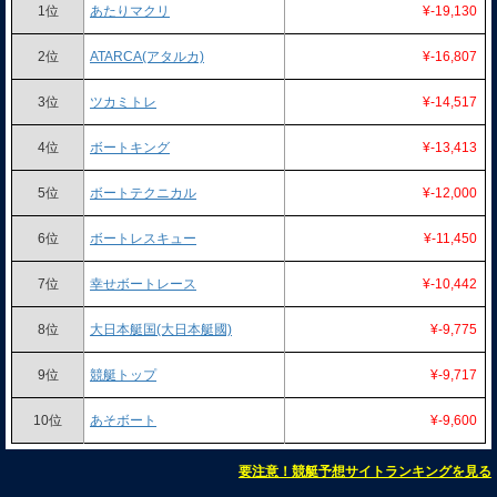
1位
あたりマクリ
¥-19,130
【抜き打ち検証】
ボートヘブン
2位
ATARCA(アタルカ)
¥-16,807
【抜き打ち検証】
一騎当船
【無料予想検証結果】
一騎当船
3位
ツカミトレ
¥-14,517
【最新・競艇サイト】
競艇ロジック
4位
ボートキング
¥-13,413
【抜き打ち検証】
競艇トレジャーハンター
5位
ボートテクニカル
¥-12,000
【抜き打ち検証】
ATARCA(アタルカ)
6位
ボートレスキュー
¥-11,450
【抜き打ち検証】
競艇ブースト
7位
幸せボートレース
¥-10,442
【無料予想検証結果】
競艇ブースト（Boost）
8位
大日本艇国(大日本艇國)
¥-9,775
【抜き打ち検証】
ボートレスキュー
9位
競艇トップ
¥-9,717
【最新・競艇サイト】
競艇タッグ
【無料予想検証結果】
競艇トレジャーハンター
10位
あそボート
¥-9,600
【無料予想検証結果】
ATARCA(アタルカ)
要注意！競艇予想サイトランキングを見る