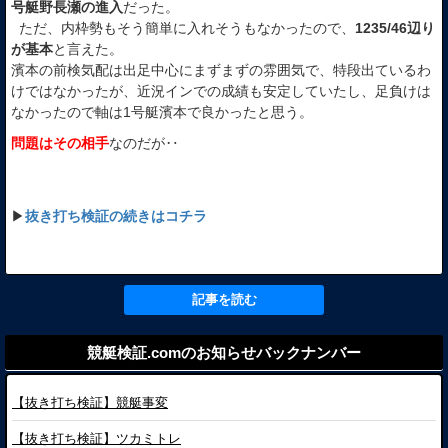
号艇野長瀬の進入
だった。
ただ、内枠勢もそう簡単に入れそうもなかったので、
1235/46辺り
が基本
と言えた。
濱本の前検気配は出足中心にまずまずの雰囲気で、特段出ているわ
けではなかったが、近況インでの成績も安定していたし、足負けは
なかったので軸は1号艇濱本で良かったと思う。
問題はその相手
なのだが‥
▶︎
抜き打ち検証の続きはコチラ
記事を読む
競艇検証.comのお知らせバックナンバー
【抜き打ち検証】
競艇事変
【抜き打ち検証】
ツカミトレ