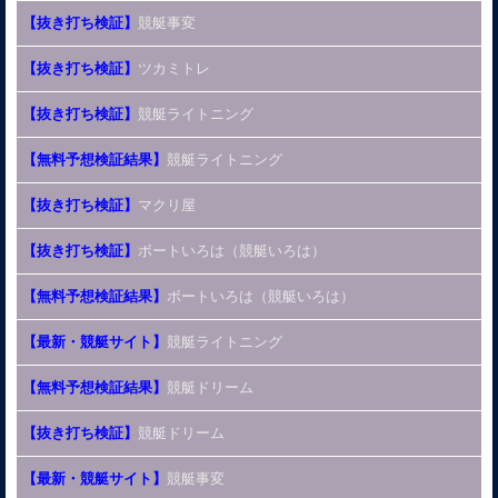
【最新・競艇サイト】
ボートいろは（競艇いろは）
【抜き打ち検証】
競艇事変
【抜き打ち検証】
ボートファンタジー
【抜き打ち検証】
ツカミトレ
【抜き打ち検証】
ボートリオ
【抜き打ち検証】
競艇ライトニング
【最新・競艇サイト】
BLITZ（ブリッツ）
【無料予想検証結果】
競艇ライトニング
【競艇ブログ】
ボートレース場で“プロレス”を無料観戦できるって知って
た！？
【抜き打ち検証】
マクリ屋
【抜き打ち検証】
ツカミトレ
【抜き打ち検証】
ボートいろは（競艇いろは）
【抜き打ち検証】
競艇トライアングル
【無料予想検証結果】
ボートいろは（競艇いろは）
【抜き打ち検証】
競艇ブレイブ
【最新・競艇サイト】
競艇ライトニング
【抜き打ち検証】
競艇ブレイブ
【無料予想検証結果】
競艇ドリーム
【無料予想検証結果】
競艇ブレイブ
【抜き打ち検証】
ボートファンタジー
【抜き打ち検証】
競艇ドリーム
【最新・競艇サイト】
競艇ドリーム
【最新・競艇サイト】
競艇事変