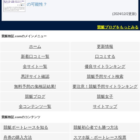
の可能性？
【無料予想検証結果】
ボートヘブン
(2024/12/2更新)
【抜き打ち検証】
ボートヘブン
競艇ブログをもっとみる
【最新・競艇サイト】
ボートミリタリー
競艇検証.comのメインメニュー
【抜き打ち検証】
ルーキーズ
ホーム
更新情報
【無料予想検証結果】
ボートレスキュー
新着口コミ一覧
口コミする
【最新・競艇サイト】
競艇トレジャーハンター
全サイト一覧
優良サイトランキング
【抜き打ち検証】
ピッタリボートA
悪評サイト確認
競艇予想サイト検索
【最新・競艇サイト】
ボートラボ
無料予想の⻤検証結果!
要注意！競艇予想サイトランキング
競艇ブログ
競艇女子
【抜き打ち検証】
ボート生活
全コンテンツ一覧
サイトマップ
【抜き打ち検証】
競艇アウトサイダーズ
競艇検証.comのコンテンツ
【抜き打ち検証】
船客万来
競艇ボートレースを知る
競艇初心者でも勝つ方法
【抜き打ち検証】
修羅
舟券の購入方法
スマホ版・ボートレース投票