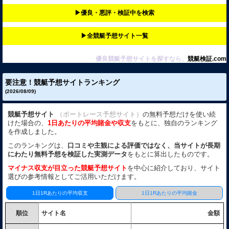
▶︎優良・悪評・検証中を検索
【抜き打ち検証】
競艇タッグ
【抜き打ち検証】
競艇NINJA（競艇ニンジャ）
▶︎全競艇予想サイト一覧
【最新・競艇サイト】
競艇アシスト
優良競艇予想サイトを探すなら、
競艇検証.com
【抜き打ち検証】
競艇トレジャーハンター
要注意！競艇予想サイトランキング
【抜き打ち検証】
一騎当船
(2026/08/09)
【抜き打ち検証】
競艇NINJA（競艇ニンジャ）
競艇予想サイト
（ボートレース予想サイト）
の無料予想だけを使い続
けた場合の、
1日あたりの平均賭金や収支
をもとに、独自のランキング
【無料予想検証結果】
競艇NINJA（競艇ニンジャ）
を作成しました。
このランキングは、
口コミや主観による評価ではなく、当サイトが長期
【最新・競艇サイト】
競艇サバイバー
にわたり無料予想を検証した実測データ
をもとに算出したものです。
【最新・競艇サイト】
ボートキング
マイナス収支が目立った競艇予想サイト
を中心に紹介しており、サイト
選びの参考情報としてご活用いただけます。
【抜き打ち検証】
ATARCA(アタルカ)
1日1Rあたりの平均収支
1日1Rあたりの平均賭金
【抜き打ち検証】
ボートミリタリー
順位
サイト名
金額
【抜き打ち検証】
競艇ブースト