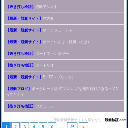
【抜き打ち検証】
ボートリオ
【抜き打ち検証】
競艇アシスト
【無料予想検証結果】
ボートリオ
【最新・競艇サイト】
勝方艇
【最新・競艇サイト】
ボートリオ
【最新・競艇サイト】
ボートフューチャー
【抜き打ち検証】
競艇トライアングル
【最新・競艇サイト】
ボートいろは（競艇いろは）
【抜き打ち検証】
ツカミトレ
【抜き打ち検証】
ボートファンタジー
【無料予想検証結果】
ツカミトレ
【無料予想検証結果】
ボートファンタジー
【抜き打ち検証】
ボートリオ
【無料予想検証結果】
マクリ屋
【最新・競艇サイト】
BLITZ（ブリッツ）
【抜き打ち検証】
マクリ屋
【競艇ブログ】
ボートレース場で“プロレス”を無料観戦できるって知
ってた！？
【抜き打ち検証】
アルティメットボート
【最新・競艇サイト】
ツカミトレ
【抜き打ち検証】
ツカミトレ
【抜き打ち検証】
競艇サバイバー
優良競艇予想サイトを探すなら、
競艇検証.com
【最新・競艇サイト】
NEO KYOTEI（ネオ競艇）
1
2
3
4
5
6
...
25
＞