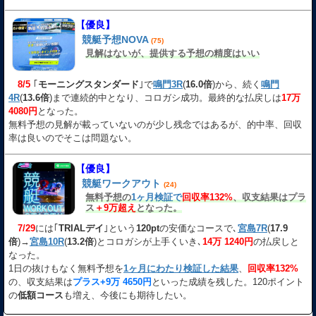
【無料予想検証結果】
アルティメットボート
【優良】
【抜き打ち検証】
競艇サバイバー
競艇予想NOVA
(75)
見解はないが、提供する予想の精度はいい
【抜き打ち検証】
競艇ロジック
8/5
｢
モーニングスタンダード
｣で
鳴門3R
(
16.0倍
)から、続く
鳴門
【抜き打ち検証】
ボートキング
4R
(
13.6倍
)まで連続的中となり、コロガシ成功。最終的な払戻しは
17万
【抜き打ち検証】
4080円
となった。
競艇サバイバー
無料予想の見解が載っていないのが少し残念ではあるが、的中率、回収
【最新・競艇サイト】
競艇トライアングル
率は良いのでそこは問題ない。
【抜き打ち検証】
競艇タッグ
【優良】
競艇ワークアウト
(24)
【無料予想検証結果】
競艇サバイバー
無料予想の
1ヶ月検証で
回収率132%
、収支結果はプラ
ス
＋9万超え
となった。
【抜き打ち検証】
競艇ロジック
7/29
には｢
TRIALデイ
｣という
120pt
の安価なコースで､
宮島7R
(
17.9
【無料予想検証結果】
競艇タッグ
倍
)→
宮島10R
(
13.2倍
)とコロガシが上手くいき､
14万 1240円
の払戻しと
なった。
【抜き打ち検証】
ボートキング
1日の抜けもなく無料予想を
1ヶ月にわたり検証した結果
、
回収率132%
の、収支結果は
プラス+9万 4650円
といった成績を残した。120ポイント
【無料予想検証結果】
競艇ロジック
の
低額コース
も増え、今後にも期待したい。
【無料予想検証結果】
ボートキング