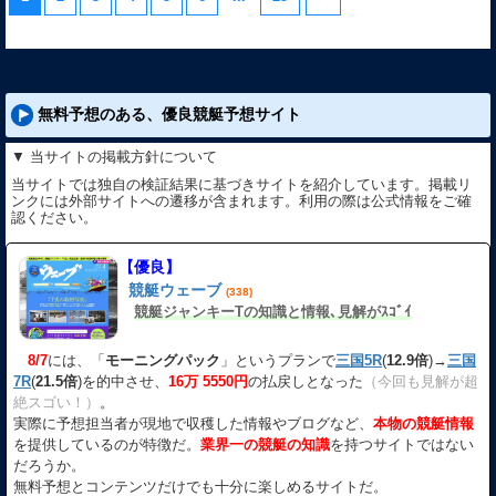
【抜き打ち検証】
競艇タッグ
【抜き打ち検証】
競艇アシスト
【最新・競艇サイト】
ボートシグナル
無料予想のある、優良競艇予想サイト
【最新・競艇サイト】
マクリ屋
▼ 当サイトの掲載方針について
当サイトでは独自の検証結果に基づきサイトを紹介しています。掲載リ
【抜き打ち検証】
アルティメットボート
ンクには外部サイトへの遷移が含まれます。利用の際は公式情報をご確
認ください。
【抜き打ち検証】
競艇トライアングル
【優良】
【無料予想検証結果】
競艇トライアングル
競艇ウェーブ
(338)
【最新・競艇サイト】
競艇ジャンキーTの知識と情報､見解がｽｺﾞｲ
競艇ブレイブ
【最新・競艇サイト】
ボートファンタジー
8/7
には、「
モーニングパック
」というプランで
三国5R
(
12.9倍
)→
三国
7R
(
21.5倍
)を的中させ、
16万 5550円
の払戻しとなった
（今回も見解が超
【抜き打ち検証】
アルティメットボート
絶スゴい！）
。
実際に予想担当者が現地で収穫した情報やブログなど、
本物の競艇情報
【抜き打ち検証】
競艇アシスト
を提供しているのが特徴だ。
業界一の競艇の知識
を持つサイトではない
だろうか。
【無料予想検証結果】
競艇アシスト
無料予想とコンテンツだけでも十分に楽しめるサイトだ。