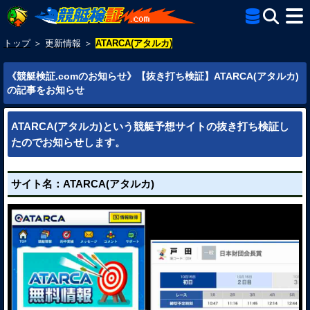
トップ
＞
更新情報
＞
ATARCA(アタルカ)
《競艇検証.comのお知らせ》【抜き打ち検証】ATARCA(アタルカ)
の記事をお知らせ
ATARCA(アタルカ)という競艇予想サイトの抜き打ち検証し
たのでお知らせします。
サイト名：ATARCA(アタルカ)