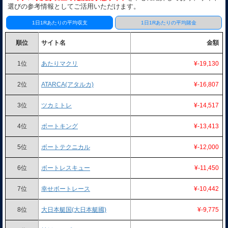
選びの参考情報としてご活用いただけます。
【抜き打ち検証】
ATARCA(アタルカ)
1日1Rあたりの平均収支
1日1Rあたりの平均賭金
【抜き打ち検証】
ボートミリタリー
順位
サイト名
金額
【抜き打ち検証】
競艇ブースト
1位
あたりマクリ
¥-19,130
【抜き打ち検証】
ボートヘブン
2位
ATARCA(アタルカ)
¥-16,807
【抜き打ち検証】
一騎当船
【無料予想検証結果】
一騎当船
3位
ツカミトレ
¥-14,517
【最新・競艇サイト】
競艇ロジック
4位
ボートキング
¥-13,413
【抜き打ち検証】
競艇トレジャーハンター
5位
ボートテクニカル
¥-12,000
【抜き打ち検証】
ATARCA(アタルカ)
6位
ボートレスキュー
¥-11,450
【抜き打ち検証】
競艇ブースト
7位
幸せボートレース
¥-10,442
【無料予想検証結果】
競艇ブースト（Boost）
8位
大日本艇国(大日本艇國)
¥-9,775
【抜き打ち検証】
ボートレスキュー