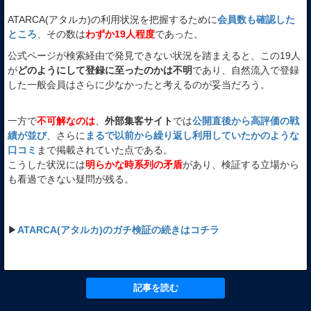
ATARCA(アタルカ)の利用状況を把握するために
会員数も確認した
ところ
、その数は
わずか19人程度
であった。
公式ページが検索経由で発見できない状況を踏まえると、この19人
が
どのようにして登録に至ったのかは不明
であり、自然流入で登録
した一般会員はさらに少なかったと考えるのが妥当だろう。
一方で
不可解なのは
、
外部集客サイト
では
公開直後から高評価の戦
績が並び
、さらに
まるで以前から繰り返し利用していたかのような
口コミ
まで掲載されていた点である。
こうした状況には
明らかな時系列の矛盾
があり、検証する立場から
も看過できない疑問が残る。
▶︎
ATARCA(アタルカ)のガチ検証の続きはコチラ
記事を読む