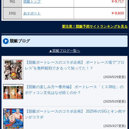
9位
競艇トップ
¥-9,717
【最新・競艇サイト】
競艇タッグ
【無料予想検証結果】
競艇トレジャーハンター
10位
あそボート
¥-9,600
【無料予想検証結果】
ATARCA(アタルカ)
要注意！競艇予想サイトランキングを見る
【抜き打ち検証】
ATARCA(アタルカ)
競艇ブログ
【最新・競艇サイト】
競艇NINJA（競艇ニンジャ）
▲競艇ブログ一覧へ
【抜き打ち検証】
ボートヘブン
【競艇ボートレースのコラボ企画】 ボートレース場で“プロ
【抜き打ち検証】
ボートミリタリー
レス”を無料観戦できるって知ってた！？
【無料予想検証結果】
ボートミリタリー
(2026/5/29更新)
【最新・競艇サイト】
競艇ブースト
【競艇の楽しみ方〜番外編】 ボートレース「ミス38位」の
ボディコン文化はなぜ続くのか？
【抜き打ち検証】
船客万来
(2025/5/29更新)
【最新・競艇サイト】
一騎当船
【競艇ボートレースのコラボ企画】 2025年のSGとキン肉マ
【抜き打ち検証】
勝舟エクスプレス
ンがコラボ
(2025/3/27更新)
【抜き打ち検証】
ボートレスキュー