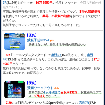
7R
(
21.5倍
)を的中させ、
16万 5550円
の払戻しとなった
（今回も見解が超
【抜き打ち検証】
アルティメットボート
絶スゴい！）
。
実際に予想担当者が現地で収穫した情報やブログなど、
本物の競艇情報
【抜き打ち検証】
競艇アシスト
を提供しているのが特徴だ。
業界一の競艇の知識
を持つサイトではない
だろうか。
【無料予想検証結果】
競艇アシスト
無料予想とコンテンツだけでも十分に楽しめるサイトだ。
【無料予想検証結果】
アルティメットボート
【優良】
【抜き打ち検証】
競艇サバイバー
競艇予想NOVA
(75)
見解はないが、提供する予想の精度はいい
【抜き打ち検証】
競艇ロジック
8/5
｢
モーニングスタンダード
｣で
鳴門3R
(
16.0倍
)から、続く
鳴門
【抜き打ち検証】
ボートキング
4R
(
13.6倍
)まで連続的中となり、コロガシ成功。最終的な払戻しは
17万
【抜き打ち検証】
4080円
となった。
競艇サバイバー
無料予想の見解が載っていないのが少し残念ではあるが、的中率、回収
【最新・競艇サイト】
競艇トライアングル
率は良いのでそこは問題ない。
【抜き打ち検証】
競艇タッグ
【優良】
競艇ワークアウト
(24)
【無料予想検証結果】
競艇サバイバー
無料予想の
1ヶ月検証で
回収率132%
、収支結果はプラ
ス
＋9万超え
となった。
【抜き打ち検証】
競艇ロジック
7/29
には｢
TRIALデイ
｣という
120pt
の安価なコースで､
宮島7R
(
17.9