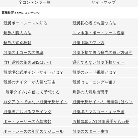
全コンテンツ一覧
サイトマップ
【抜き打ち検証】
競艇アウトサイダーズ
競艇検証.comのコンテンツ
【抜き打ち検証】
船客万来
競艇ボートレースを知る
競艇初心者でも勝つ方法
【抜き打ち検証】
修羅
舟券の購入方法
スマホ版・ボートレース投票
【抜き打ち検証】
ボートレースパレード
舟券の式別種類
競艇用語の使い方
【無料予想検証結果】
ボートコレクション
競艇の１コースの勝率
競艇予想で勝つ舟券の買い方研究
【最新・競艇サイト】
ボートヘブン
自社運営の集客SNSばかり
退会できない競艇予想サイト
【抜き打ち検証】
修羅
競艇場公式ポイントサイトとは？
競艇のシード番組とは？
【抜き打ち検証】
タイガーボート
競艇のナイターが人気な理由
競艇はモーニングを狙え
｢展示タイム｣を使って予想する
舟券の人気別出現率
【抜き打ち検証】
タイガーボート
ログアウトできない競艇予想サイト
競艇予想サイトの｢裏情報｣はウソ
【抜き打ち検証】
ボート生活
競艇界におけるフライング
競艇場のマスコットキャラ達
【抜き打ち検証】
ボート生活
ボートレーサーの応募書類
西川昌希元A1競艇選手が八百長
【抜き打ち検証】
ボートレースパレード
ボートレースの年間スケジュール
競艇のスタート事情
【最新・競艇サイト】
ボートレスキュー