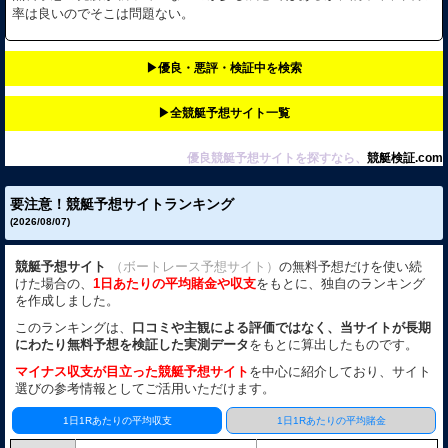
【無料予想検証結果】
競艇ロジック
率は良いのでそこは問題ない。
【無料予想検証結果】
ボートキング
▶︎優良・悪評・検証中を検索
【抜き打ち検証】
競艇タッグ
【抜き打ち検証】
競艇NINJA（競艇ニンジャ）
▶︎全競艇予想サイト一覧
【最新・競艇サイト】
競艇アシスト
優良競艇予想サイトを探すなら、
競艇検証.com
【抜き打ち検証】
競艇トレジャーハンター
要注意！競艇予想サイトランキング
【抜き打ち検証】
一騎当船
(2026/08/07)
【抜き打ち検証】
競艇NINJA（競艇ニンジャ）
競艇予想サイト
（ボートレース予想サイト）
の無料予想だけを使い続
けた場合の、
1日あたりの平均賭金や収支
をもとに、独自のランキング
【無料予想検証結果】
競艇NINJA（競艇ニンジャ）
を作成しました。
このランキングは、
口コミや主観による評価ではなく、当サイトが長期
【最新・競艇サイト】
競艇サバイバー
にわたり無料予想を検証した実測データ
をもとに算出したものです。
【最新・競艇サイト】
ボートキング
マイナス収支が目立った競艇予想サイト
を中心に紹介しており、サイト
選びの参考情報としてご活用いただけます。
【抜き打ち検証】
ATARCA(アタルカ)
1日1Rあたりの平均収支
1日1Rあたりの平均賭金
【抜き打ち検証】
ボートミリタリー