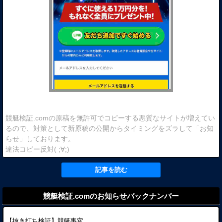
競艇検証.comの原稿を無許可でコピーする悪質なサイトが増えてい
るので、対策として新原稿の公開からタイミングをズラして「お知
らせ」しております。
違法コピー反対( ;∀;)
記事を読む
競艇検証.comのお知らせバックナンバー
【抜き打ち検証】
競艇事変