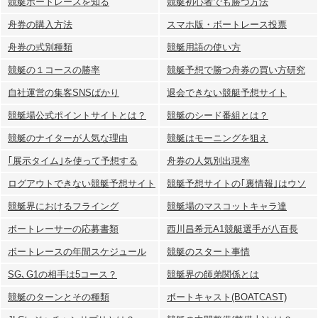
競艇ボートレースを知る
競艇初心者でも勝つ方法
【抜き打ち検証】
修羅
舟券の購入方法
スマホ版・ボートレース投票
【抜き打ち検証】
ボートレースパレード
舟券の式別種類
競艇用語の使い方
【無料予想検証結果】
ボートコレクション
競艇の１コースの勝率
競艇予想で勝つ舟券の買い方研究
【最新・競艇サイト】
ボートヘブン
自社運営の集客SNSばかり
退会できない競艇予想サイト
【抜き打ち検証】
修羅
競艇場公式ポイントサイトとは？
競艇のシード番組とは？
【抜き打ち検証】
タイガーボート
競艇のナイターが人気な理由
競艇はモーニングを狙え
｢展示タイム｣を使って予想する
舟券の人気別出現率
【抜き打ち検証】
タイガーボート
ログアウトできない競艇予想サイト
競艇予想サイトの｢裏情報｣はウソ
【抜き打ち検証】
ボート生活
競艇界におけるフライング
競艇場のマスコットキャラ達
【抜き打ち検証】
ボート生活
ボートレーサーの応募書類
西川昌希元A1競艇選手が八百長
【抜き打ち検証】
ボートレースパレード
ボートレースの年間スケジュール
競艇のスタート事情
【最新・競艇サイト】
ボートレスキュー
SG､G1の相手は5コース？
競艇界の師弟関係とは
【抜き打ち検証】
船客万来
競艇のターンとその種類
ボートキャスト(BOATCAST)
【無料予想検証結果】
船客万来