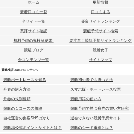
ホーム
更新情報
【無料予想検証結果】
ボートレスキュー
新着口コミ一覧
口コミする
【最新・競艇サイト】
競艇トレジャーハンター
全サイト一覧
優良サイトランキング
【抜き打ち検証】
ピッタリボートA
悪評サイト確認
競艇予想サイト検索
【最新・競艇サイト】
ボートラボ
無料予想の⻤検証結果!
要注意！競艇予想サイトランキング
競艇ブログ
競艇女子
【抜き打ち検証】
ボート生活
全コンテンツ一覧
サイトマップ
【抜き打ち検証】
競艇アウトサイダーズ
競艇検証.comのコンテンツ
【抜き打ち検証】
船客万来
競艇ボートレースを知る
競艇初心者でも勝つ方法
【抜き打ち検証】
修羅
舟券の購入方法
スマホ版・ボートレース投票
【抜き打ち検証】
ボートレースパレード
舟券の式別種類
競艇用語の使い方
【無料予想検証結果】
ボートコレクション
競艇の１コースの勝率
競艇予想で勝つ舟券の買い方研究
【最新・競艇サイト】
ボートヘブン
自社運営の集客SNSばかり
退会できない競艇予想サイト
【抜き打ち検証】
修羅
競艇場公式ポイントサイトとは？
競艇のシード番組とは？