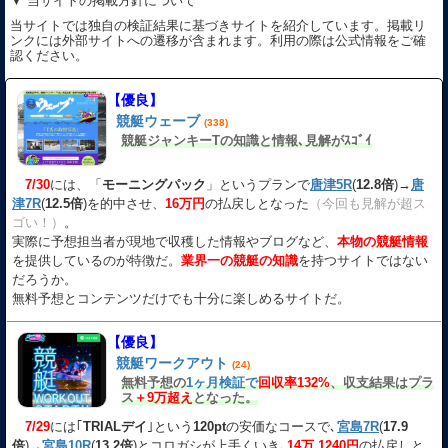
▼ 当サイトの掲載方針について
当サイトでは独自の検証結果に基づきサイトを紹介しています。掲載リ
【抜き打ち検証】
アルティメットボート
ンクには外部サイトへの遷移が含まれます。利用の際は公式情報をご確
認ください。
【抜き打ち検証】
競艇トライアングル
【優良】
【無料予想検証結果】
競艇トライアングル
競艇ウェーブ
(338)
【最新・競艇サイト】
競艇ジャンキーTの知識と情報､見解がｽｺﾞｲ
競艇ブレイブ
【最新・競艇サイト】
ボートファンタジー
7/30
には、「
モーニングパック
」というプランで
唐津5R
(
12.8倍
)→
唐
津7R
(
12.5倍
)を的中させ、
16万円
の払戻しとなった
（今回も見解が超ス
【抜き打ち検証】
アルティメットボート
ゴい！）
。
実際に予想担当者が現地で収穫した情報やブログなど、
本物の競艇情報
【抜き打ち検証】
競艇アシスト
を提供しているのが特徴だ。
業界一の競艇の知識
を持つサイトではない
だろうか。
【無料予想検証結果】
競艇アシスト
無料予想とコンテンツだけでも十分に楽しめるサイトだ。
【無料予想検証結果】
アルティメットボート
【優良】
【抜き打ち検証】
競艇サバイバー
競艇ワークアウト
(24)
無料予想の
1ヶ月検証で
回収率132%
、収支結果はプラ
【抜き打ち検証】
競艇ロジック
ス
＋9万超え
となった。
7/29
には｢
TRIALデイ
｣という
120pt
の安価なコースで､
宮島7R
(
17.9
【抜き打ち検証】
ボートキング
倍
)→
宮島10R
(
13.2倍
)とコロガシが上手くいき､
14万 1240円
の払戻しと