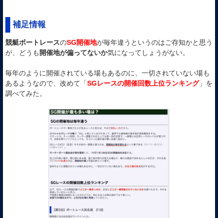
補足情報
競艇ボートレース
の
SG開催地
が毎年違うというのはご存知かと思う
が、どうも
開催地が偏ってないか
気になってしょうがない。
毎年のように開催されている場もあるのに、一切されていない場も
あるようなので、改めて「
SGレースの開催回数上位ランキング
」を
調べてみた。