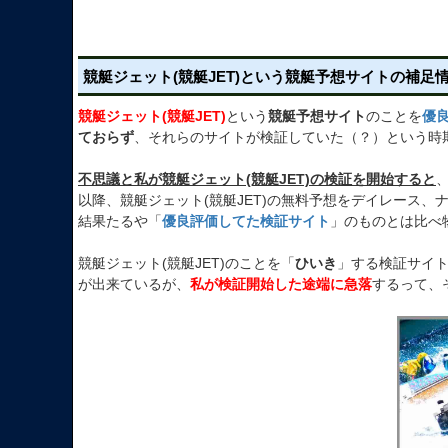
競艇ジェット(競艇JET)という競艇予想サイトの補足
競艇ジェット(競艇JET)
という
競艇予想サイト
のことを
優
ておらず
、それらのサイトが検証していた（？）という時
不思議と私が競艇ジェット(競艇JET)の検証を開始すると
以降、競艇ジェット(競艇JET)の無料予想をデイレース
結果たるや「
優良評価してた検証サイト
」のものとは比べ
競艇ジェット(競艇JET)のことを「
ひいき
」する検証サイ
が出来ているが、
私が検証開始した途端に急落
するって、