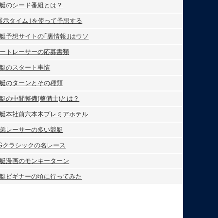
艇のシード番組とは？
展示タイム｣を使って予想する
艇予想サイトの｢裏情報｣はウソ
ートレーサーの応募書類
艇のスタート事情
艇のターンとその種類
艇の中間整備(整備士)とは？
艇本社前六本木プレミアホテル
弟レーサーの多い競艇
Gクラシックの名レース
艇漫画のモンキーターン
艇ビギナーの頃に行ってみた