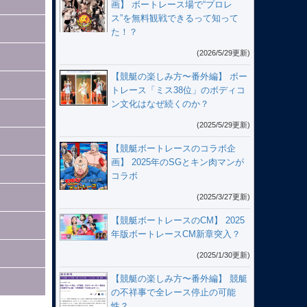
画】 ボートレース場で“プロレ
ス”を無料観戦できるって知って
た！？
(2026/5/29更新)
【競艇の楽しみ方〜番外編】 ボー
トレース「ミス38位」のボディコ
ン文化はなぜ続くのか？
(2025/5/29更新)
【競艇ボートレースのコラボ企
画】 2025年のSGとキン肉マンが
コラボ
(2025/3/27更新)
【競艇ボートレースのCM】 2025
年版ボートレースCM新章突入？
(2025/1/30更新)
【競艇の楽しみ方〜番外編】 競艇
の不祥事で全レース停止の可能
性？