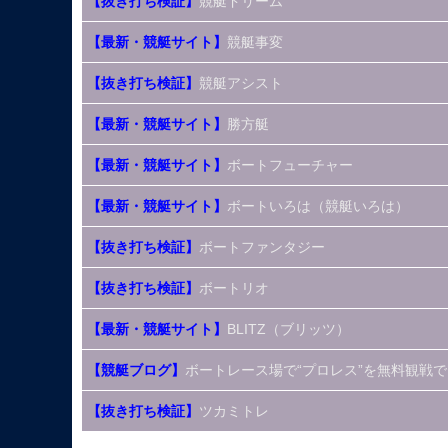
【抜き打ち検証】
競艇ドリーム
【抜き打ち検証】
ボートファンタジー
【最新・競艇サイト】
競艇事変
【最新・競艇サイト】
競艇ドリーム
【抜き打ち検証】
競艇アシスト
【抜き打ち検証】
ボートリオ
【最新・競艇サイト】
勝方艇
【無料予想検証結果】
ボートリオ
【最新・競艇サイト】
ボートフューチャー
【最新・競艇サイト】
ボートリオ
【最新・競艇サイト】
ボートいろは（競艇いろは）
【抜き打ち検証】
競艇トライアングル
【抜き打ち検証】
ボートファンタジー
【抜き打ち検証】
ツカミトレ
【抜き打ち検証】
ボートリオ
【無料予想検証結果】
ツカミトレ
【最新・競艇サイト】
BLITZ（ブリッツ）
【無料予想検証結果】
ボートファンタジー
【競艇ブログ】
ボートレース場で“プロレス”を無料観戦
【無料予想検証結果】
マクリ屋
【抜き打ち検証】
ツカミトレ
【抜き打ち検証】
マクリ屋