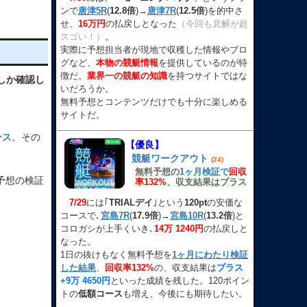
ンで
唐津5R
(
12.8倍
)→
唐津7R
(
12.5倍
)を的中さ
せ、
16万円
の払戻しとなった
（今回も見解が超
スゴい！）
。
実際に予想担当者が現地で収穫した情報やブロ
グなど、
本物の競艇情報
を提供しているのが特
徴だ。
業界一の競艇の知識
を持つサイトではな
しか確認し
いだろうか。
無料予想とコンテンツだけでも十分に楽しめる
サイトだ。
ース
。その
【優良】
競艇ワークアウト
(24)
無料予想の
1ヶ月検証で
回収
料予想の検証
率132%
、収支結果はプラス
＋9万超え
となった。
7/29
には｢
TRIALデイ
｣という
120pt
の安価な
コースで､
宮島7R
(
17.9倍
)→
宮島10R
(
13.2倍
)と
コロガシが上手くいき､
14万 1240円
の払戻しと
なった。
1日の抜けもなく無料予想を
1ヶ月にわたり検証
した結果
、
回収率132%
の、収支結果は
プラス
+9万 4650円
といった成績を残した。120ポイン
トの
低額コース
も増え、今後にも期待したい。