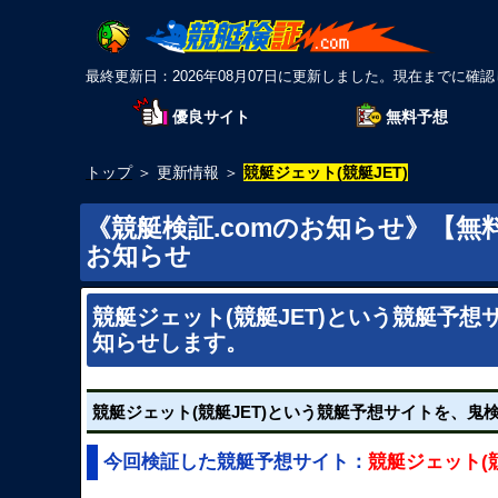
最終更新日：2026年08月07日に更新しました。現在までに確認
優良サイト
無料予想
トップ
＞
更新情報
＞
競艇ジェット(競艇JET)
《競艇検証.comのお知らせ》【無
お知らせ
競艇ジェット(競艇JET)という競艇予
知らせします。
競艇ジェット(競艇JET)という競艇予想サイトを、鬼
今回検証した競艇予想サイト
：
競艇ジェット(競