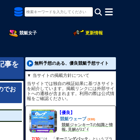
競艇女子
更新情報
記事を
無料予想のある、優良競艇予想サイト
▼ 当サイトの掲載方針について
当サイトでは独自の検証結果に基づきサイト
のでお
を紹介しています。掲載リンクには外部サイ
トへの遷移が含まれます。利用の際は公式情
報をご確認ください。
【優良】
競艇ウェーブ
(338)
競艇ジャンキーTの知識と情
報､見解がｽｺﾞｲ
7/30
には、「
モーニングパック
」というプラ