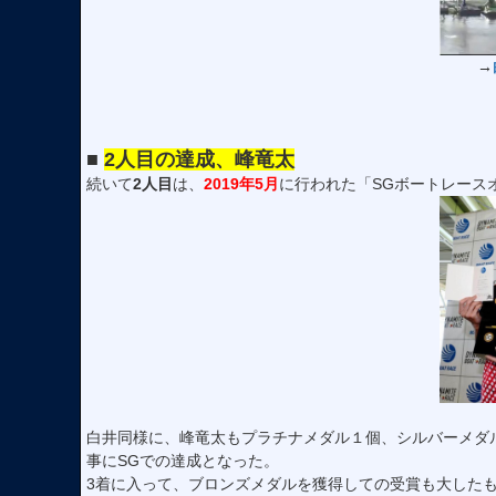
→
■
2人目の達成、峰竜太
続いて
2人目
は、
2019年5月
に行われた「SGボートレース
白井同様に、峰竜太もプラチナメダル１個、シルバーメダ
事にSGでの達成となった。
3着に入って、ブロンズメダルを獲得しての受賞も大した