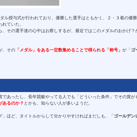
メダル授与式が行われており、優勝した選手はともかく、２・３着の優
われていた。
ら、その選手達の心中はお察しするが、最近ではこのメダルのおかげ？
が、その
「メダル」をある一定数集めることで得られる「称号」
が「
ゴ
賞であったし、長年競艇やってる人でも「どういった条件」でその賞が
があるのか？
とかも、知らない人が多いようだ。
グ」ほど、タイトルからして分かりやすければまだしも、「
ゴールデン