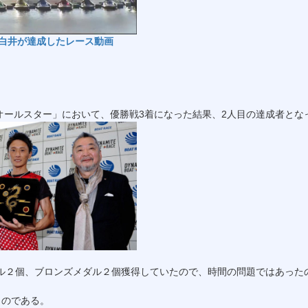
白井が達成したレース動画
オールスター」において、優勝戦3着になった結果、2人目の達成者とな
ル２個、ブロンズメダル２個獲得していたので、時間の問題ではあった
ものである。