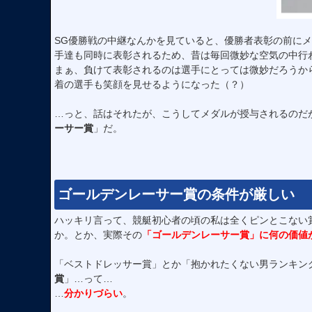
SG優勝戦の中継なんかを見ていると、優勝者表彰の前に
手達も同時に表彰されるため、昔は毎回微妙な空気の中行
まぁ、負けて表彰されるのは選手にとっては微妙だろうか
着の選手も笑顔を見せるようになった（？）
…っと、話はそれたが、こうしてメダルが授与されるのだ
ーサー賞
」だ。
ゴールデンレーサー賞の条件が厳しい
ハッキリ言って、競艇初心者の頃の私は全くピンとこない
か。とか、実際その
「ゴールデンレーサー賞」に何の価値
「ベストドレッサー賞」とか「抱かれたくない男ランキン
賞
」…って…
…
分かりづらい
。